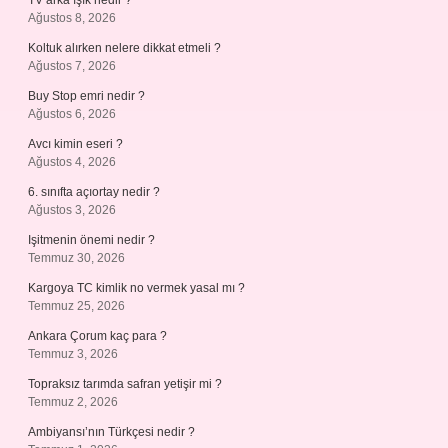
TV arka ışık nedir ?
Ağustos 8, 2026
Koltuk alırken nelere dikkat etmeli ?
Ağustos 7, 2026
Buy Stop emri nedir ?
Ağustos 6, 2026
Avcı kimin eseri ?
Ağustos 4, 2026
6. sınıfta açıortay nedir ?
Ağustos 3, 2026
Işitmenin önemi nedir ?
Temmuz 30, 2026
Kargoya TC kimlik no vermek yasal mı ?
Temmuz 25, 2026
Ankara Çorum kaç para ?
Temmuz 3, 2026
Topraksız tarımda safran yetişir mi ?
Temmuz 2, 2026
Ambiyansı’nın Türkçesi nedir ?