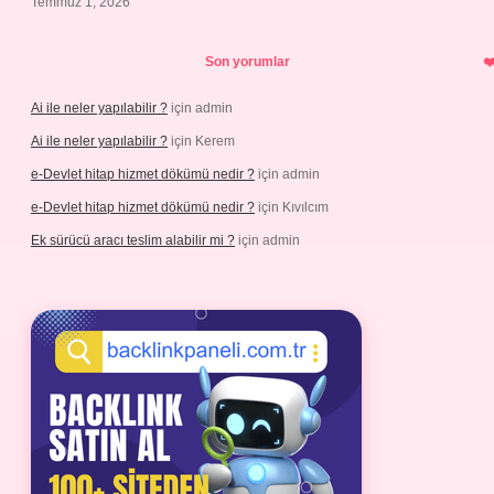
Temmuz 1, 2026
Son yorumlar
Ai ile neler yapılabilir ?
için
admin
Ai ile neler yapılabilir ?
için
Kerem
e-Devlet hitap hizmet dökümü nedir ?
için
admin
e-Devlet hitap hizmet dökümü nedir ?
için
Kıvılcım
Ek sürücü aracı teslim alabilir mi ?
için
admin