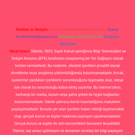
rg
Reklam ve İletişim:
E-mail:
backlinkpaneli@gmail.com
Teams:
forumhizmeti@gmail.com
Whatsapp: 0262 606 0 726
Telegram:
@karabul
Yasal Uyarı:
Sitemiz, 5651 Sayılı Kanun gereğince Bilgi Teknolojileri ve
İletişim Kurumu (BTK) tarafından onaylanmış bir Yer Sağlayıcı olarak
hizmet vermektedir. Bu nedenle, sitedeki içerikleri proaktif olarak
denetleme veya araştırma yükümlülüğümüz bulunmamaktadır. Ancak,
üyelerimiz yazdıkları içeriklerin sorumluluğunu taşımakta olup, siteye
üye olarak bu sorumluluğu kabul etmiş sayılırlar. Bu internet sitesi,
herhangi bir marka, kurum veya şahıs şirketi ile hiçbir bağlantısı
bulunmamaktadır. Sitede yalnızca kendi hazırladığımız makaleler
paylaşılmaktadır. Burada yer alan içerikler haber niteliği taşımamakta
olup, gerçek kurum ve kişiler hakkında paylaşım yapılmamaktadır.
Gerçek kurum ve kişiler ile isim benzerlikleri tamamen tesadüfidir.
Sitemiz, kar amacı gütmeyen ve tamamen ücretsiz bir bilgi paylaşım