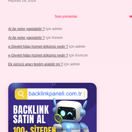
Haziran 29, 2026
Son yorumlar
Ai ile neler yapılabilir ?
için
admin
Ai ile neler yapılabilir ?
için
Kerem
e-Devlet hitap hizmet dökümü nedir ?
için
admin
e-Devlet hitap hizmet dökümü nedir ?
için
Kıvılcım
Ek sürücü aracı teslim alabilir mi ?
için
admin