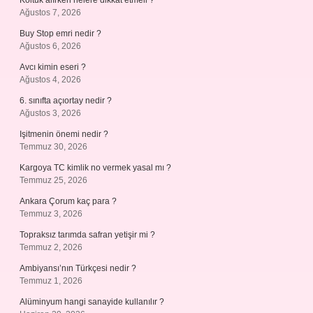
Koltuk alırken nelere dikkat etmeli ?
Ağustos 7, 2026
Buy Stop emri nedir ?
Ağustos 6, 2026
Avcı kimin eseri ?
Ağustos 4, 2026
6. sınıfta açıortay nedir ?
Ağustos 3, 2026
Işitmenin önemi nedir ?
Temmuz 30, 2026
Kargoya TC kimlik no vermek yasal mı ?
Temmuz 25, 2026
Ankara Çorum kaç para ?
Temmuz 3, 2026
Topraksız tarımda safran yetişir mi ?
Temmuz 2, 2026
Ambiyansı’nın Türkçesi nedir ?
Temmuz 1, 2026
Alüminyum hangi sanayide kullanılır ?