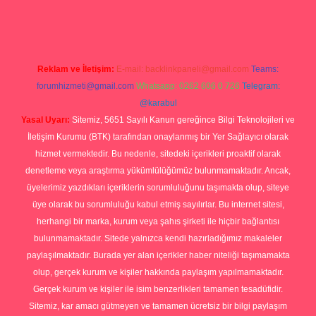
rg
Reklam ve İletişim:
E-mail:
backlinkpaneli@gmail.com
Teams:
forumhizmeti@gmail.com
Whatsapp: 0262 606 0 726
Telegram:
@karabul
Yasal Uyarı:
Sitemiz, 5651 Sayılı Kanun gereğince Bilgi Teknolojileri ve
İletişim Kurumu (BTK) tarafından onaylanmış bir Yer Sağlayıcı olarak
hizmet vermektedir. Bu nedenle, sitedeki içerikleri proaktif olarak
denetleme veya araştırma yükümlülüğümüz bulunmamaktadır. Ancak,
üyelerimiz yazdıkları içeriklerin sorumluluğunu taşımakta olup, siteye
üye olarak bu sorumluluğu kabul etmiş sayılırlar. Bu internet sitesi,
herhangi bir marka, kurum veya şahıs şirketi ile hiçbir bağlantısı
bulunmamaktadır. Sitede yalnızca kendi hazırladığımız makaleler
paylaşılmaktadır. Burada yer alan içerikler haber niteliği taşımamakta
olup, gerçek kurum ve kişiler hakkında paylaşım yapılmamaktadır.
Gerçek kurum ve kişiler ile isim benzerlikleri tamamen tesadüfidir.
Sitemiz, kar amacı gütmeyen ve tamamen ücretsiz bir bilgi paylaşım