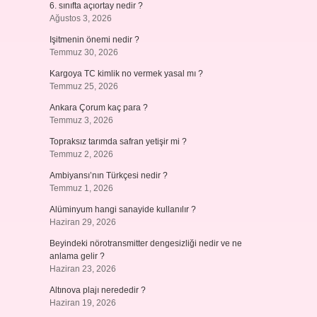
6. sınıfta açıortay nedir ?
Ağustos 3, 2026
Işitmenin önemi nedir ?
Temmuz 30, 2026
Kargoya TC kimlik no vermek yasal mı ?
Temmuz 25, 2026
Ankara Çorum kaç para ?
Temmuz 3, 2026
Topraksız tarımda safran yetişir mi ?
Temmuz 2, 2026
Ambiyansı’nın Türkçesi nedir ?
Temmuz 1, 2026
Alüminyum hangi sanayide kullanılır ?
Haziran 29, 2026
Beyindeki nörotransmitter dengesizliği nedir ve ne
anlama gelir ?
Haziran 23, 2026
Altınova plajı nerededir ?
Haziran 19, 2026