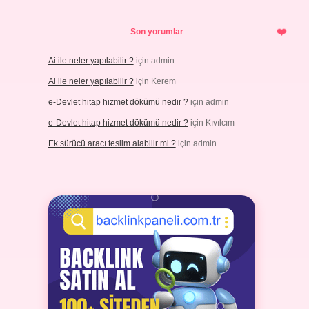
Son yorumlar
Ai ile neler yapılabilir ?
için
admin
Ai ile neler yapılabilir ?
için
Kerem
e-Devlet hitap hizmet dökümü nedir ?
için
admin
e-Devlet hitap hizmet dökümü nedir ?
için
Kıvılcım
Ek sürücü aracı teslim alabilir mi ?
için
admin