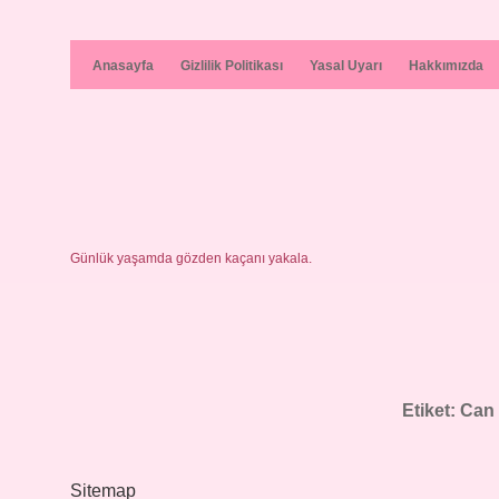
Anasayfa
Gizlilik Politikası
Yasal Uyarı
Hakkımızda
Günlük yaşamda gözden kaçanı yakala.
Etiket:
Can 
Sitemap