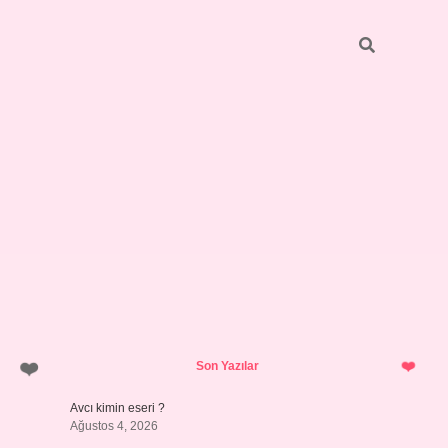
Sidebar
betci.org
Son Yazılar
Avcı kimin eseri ?
Ağustos 4, 2026