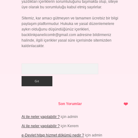
yazdıkları içeriklerin sorumluluğunu taşımakta olup, siteye
üye olarak bu sorumluluğu kabul etmiş sayılırlar.
Sitemiz, kar amacı gütmeyen ve tamamen ücretsiz bir bilgi
paylaşım platformudur. Hukuka ve yasal düzenlemelere
aykırı olduğunu düşündüğünüz içerikleri,
backlinkpanelicomtr@gmail.com
adresine bildirmeniz
halinde, ilgili içerikler yasal süre içerisinde sitemizden
kaldırılacaktır.
Arama
Son Yorumlar
Ai ile neler yapılabilir ?
için
admin
Ai ile neler yapılabilir ?
için
Kerem
e-Devlet hitap hizmet dökümü nedir ?
için
admin