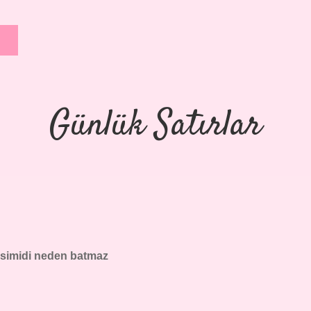
Günlük Satırlar
simidi neden batmaz