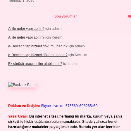
Temmuz 1, 2026
Son yorumlar
Ai ile neler yapılabilir ?
için
admin
Ai ile neler yapılabilir ?
için
Kerem
e-Devlet hitap hizmet dökümü nedir ?
için
admin
e-Devlet hitap hizmet dökümü nedir ?
için
Kıvılcım
Ek sürücü aracı teslim alabilir mi ?
için
admin
Reklam ve İletişim:
Skype: live:.cid.575569c608265c69
Yasal Uyarı:
Bu internet sitesi, herhangi bir marka, kurum veya şahıs
şirketi ile hiçbir bağlantısı bulunmamaktadır. Sitede yalnızca kendi
hazırladığımız makaleler paylaşılmaktadır. Burada yer alan içerikler