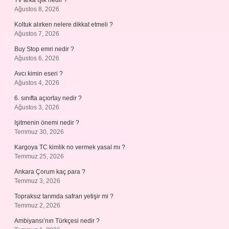
TV arka ışık nedir ?
Ağustos 8, 2026
Koltuk alırken nelere dikkat etmeli ?
Ağustos 7, 2026
Buy Stop emri nedir ?
Ağustos 6, 2026
Avcı kimin eseri ?
Ağustos 4, 2026
6. sınıfta açıortay nedir ?
Ağustos 3, 2026
Işitmenin önemi nedir ?
Temmuz 30, 2026
Kargoya TC kimlik no vermek yasal mı ?
Temmuz 25, 2026
Ankara Çorum kaç para ?
Temmuz 3, 2026
Topraksız tarımda safran yetişir mi ?
Temmuz 2, 2026
Ambiyansı’nın Türkçesi nedir ?