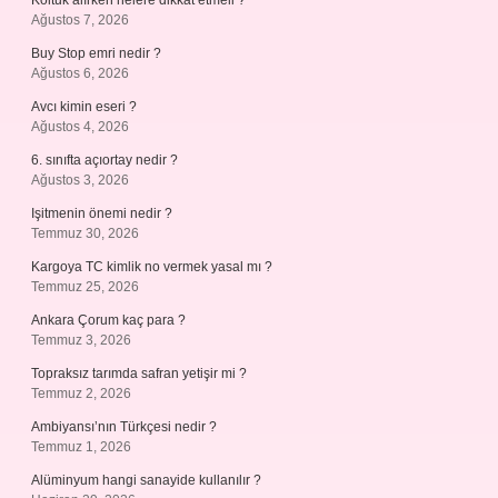
Koltuk alırken nelere dikkat etmeli ?
Ağustos 7, 2026
Buy Stop emri nedir ?
Ağustos 6, 2026
Avcı kimin eseri ?
Ağustos 4, 2026
6. sınıfta açıortay nedir ?
Ağustos 3, 2026
Işitmenin önemi nedir ?
Temmuz 30, 2026
Kargoya TC kimlik no vermek yasal mı ?
Temmuz 25, 2026
Ankara Çorum kaç para ?
Temmuz 3, 2026
Topraksız tarımda safran yetişir mi ?
Temmuz 2, 2026
Ambiyansı’nın Türkçesi nedir ?
Temmuz 1, 2026
Alüminyum hangi sanayide kullanılır ?