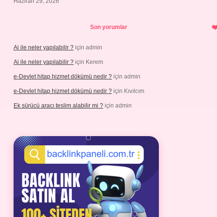
Haziran 29, 2026
Son yorumlar
Ai ile neler yapılabilir ?
için
admin
Ai ile neler yapılabilir ?
için
Kerem
e-Devlet hitap hizmet dökümü nedir ?
için
admin
e-Devlet hitap hizmet dökümü nedir ?
için
Kıvılcım
Ek sürücü aracı teslim alabilir mi ?
için
admin