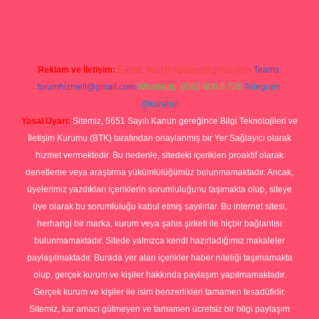
org
Reklam ve İletişim:
E-mail:
backlinkpaneli@gmail.com
Teams:
forumhizmeti@gmail.com
Whatsapp: 0262 606 0 726
Telegram:
@karabul
Yasal Uyarı:
Sitemiz, 5651 Sayılı Kanun gereğince Bilgi Teknolojileri ve
İletişim Kurumu (BTK) tarafından onaylanmış bir Yer Sağlayıcı olarak
hizmet vermektedir. Bu nedenle, sitedeki içerikleri proaktif olarak
denetleme veya araştırma yükümlülüğümüz bulunmamaktadır. Ancak,
üyelerimiz yazdıkları içeriklerin sorumluluğunu taşımakta olup, siteye
üye olarak bu sorumluluğu kabul etmiş sayılırlar. Bu internet sitesi,
herhangi bir marka, kurum veya şahıs şirketi ile hiçbir bağlantısı
bulunmamaktadır. Sitede yalnızca kendi hazırladığımız makaleler
paylaşılmaktadır. Burada yer alan içerikler haber niteliği taşımamakta
olup, gerçek kurum ve kişiler hakkında paylaşım yapılmamaktadır.
Gerçek kurum ve kişiler ile isim benzerlikleri tamamen tesadüfidir.
Sitemiz, kar amacı gütmeyen ve tamamen ücretsiz bir bilgi paylaşım