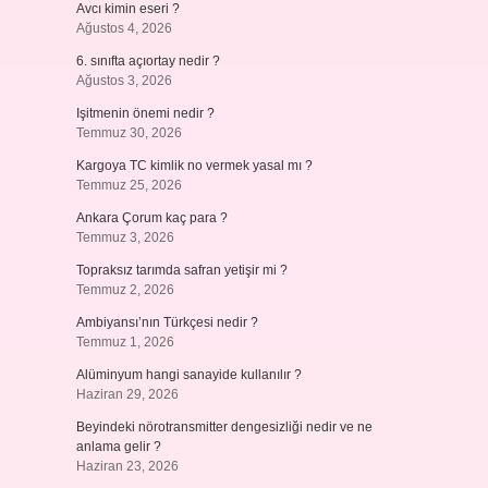
Avcı kimin eseri ?
Ağustos 4, 2026
6. sınıfta açıortay nedir ?
Ağustos 3, 2026
Işitmenin önemi nedir ?
Temmuz 30, 2026
Kargoya TC kimlik no vermek yasal mı ?
Temmuz 25, 2026
Ankara Çorum kaç para ?
Temmuz 3, 2026
Topraksız tarımda safran yetişir mi ?
Temmuz 2, 2026
Ambiyansı’nın Türkçesi nedir ?
Temmuz 1, 2026
Alüminyum hangi sanayide kullanılır ?
Haziran 29, 2026
Beyindeki nörotransmitter dengesizliği nedir ve ne
anlama gelir ?
Haziran 23, 2026