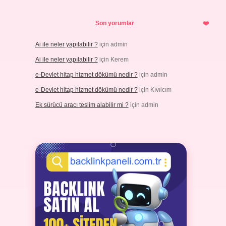
Son yorumlar
Ai ile neler yapılabilir ?
için
admin
Ai ile neler yapılabilir ?
için
Kerem
e-Devlet hitap hizmet dökümü nedir ?
için
admin
e-Devlet hitap hizmet dökümü nedir ?
için
Kıvılcım
Ek sürücü aracı teslim alabilir mi ?
için
admin