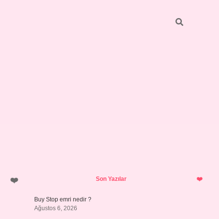
Sidebar
betci.org
Son Yazılar
Buy Stop emri nedir ?
Ağustos 6, 2026