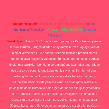
rg
Reklam ve İletişim:
E-mail:
backlinkpaneli@gmail.com
Teams:
forumhizmeti@gmail.com
Whatsapp: 0262 606 0 726
Telegram:
@karabul
Yasal Uyarı:
Sitemiz, 5651 Sayılı Kanun gereğince Bilgi Teknolojileri ve
İletişim Kurumu (BTK) tarafından onaylanmış bir Yer Sağlayıcı olarak
hizmet vermektedir. Bu nedenle, sitedeki içerikleri proaktif olarak
denetleme veya araştırma yükümlülüğümüz bulunmamaktadır. Ancak,
üyelerimiz yazdıkları içeriklerin sorumluluğunu taşımakta olup, siteye
üye olarak bu sorumluluğu kabul etmiş sayılırlar. Bu internet sitesi,
herhangi bir marka, kurum veya şahıs şirketi ile hiçbir bağlantısı
bulunmamaktadır. Sitede yalnızca kendi hazırladığımız makaleler
paylaşılmaktadır. Burada yer alan içerikler haber niteliği taşımamakta
olup, gerçek kurum ve kişiler hakkında paylaşım yapılmamaktadır.
Gerçek kurum ve kişiler ile isim benzerlikleri tamamen tesadüfidir.
Sitemiz, kar amacı gütmeyen ve tamamen ücretsiz bir bilgi paylaşım