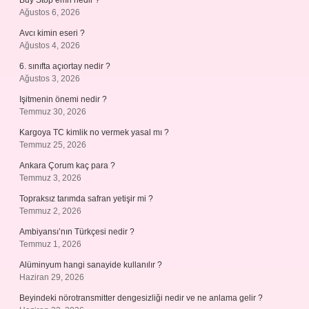
Buy Stop emri nedir ?
Ağustos 6, 2026
Avcı kimin eseri ?
Ağustos 4, 2026
6. sınıfta açıortay nedir ?
Ağustos 3, 2026
Işitmenin önemi nedir ?
Temmuz 30, 2026
Kargoya TC kimlik no vermek yasal mı ?
Temmuz 25, 2026
Ankara Çorum kaç para ?
Temmuz 3, 2026
Topraksız tarımda safran yetişir mi ?
Temmuz 2, 2026
Ambiyansı’nın Türkçesi nedir ?
Temmuz 1, 2026
Alüminyum hangi sanayide kullanılır ?
Haziran 29, 2026
Beyindeki nörotransmitter dengesizliği nedir ve ne anlama gelir ?