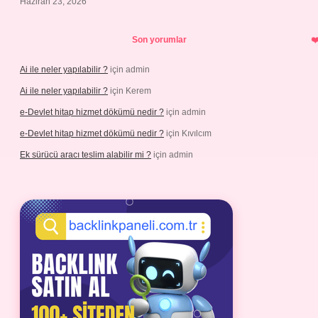
Haziran 23, 2026
Son yorumlar
Ai ile neler yapılabilir ?
için
admin
Ai ile neler yapılabilir ?
için
Kerem
e-Devlet hitap hizmet dökümü nedir ?
için
admin
e-Devlet hitap hizmet dökümü nedir ?
için
Kıvılcım
Ek sürücü aracı teslim alabilir mi ?
için
admin