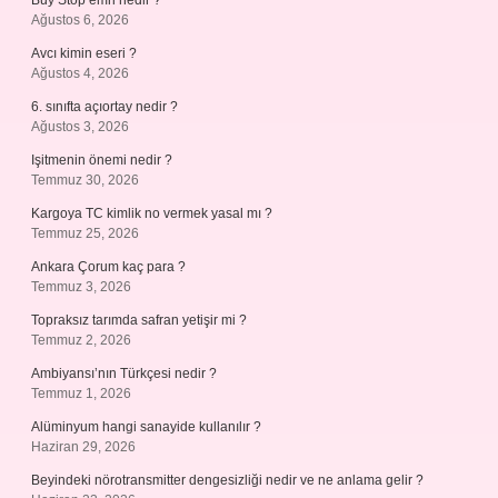
Buy Stop emri nedir ?
Ağustos 6, 2026
Avcı kimin eseri ?
Ağustos 4, 2026
6. sınıfta açıortay nedir ?
Ağustos 3, 2026
Işitmenin önemi nedir ?
Temmuz 30, 2026
Kargoya TC kimlik no vermek yasal mı ?
Temmuz 25, 2026
Ankara Çorum kaç para ?
Temmuz 3, 2026
Topraksız tarımda safran yetişir mi ?
Temmuz 2, 2026
Ambiyansı’nın Türkçesi nedir ?
Temmuz 1, 2026
Alüminyum hangi sanayide kullanılır ?
Haziran 29, 2026
Beyindeki nörotransmitter dengesizliği nedir ve ne anlama gelir ?