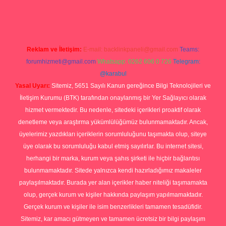
rg
Reklam ve İletişim:
E-mail:
backlinkpaneli@gmail.com
Teams:
forumhizmeti@gmail.com
Whatsapp: 0262 606 0 726
Telegram:
@karabul
Yasal Uyarı:
Sitemiz, 5651 Sayılı Kanun gereğince Bilgi Teknolojileri ve
İletişim Kurumu (BTK) tarafından onaylanmış bir Yer Sağlayıcı olarak
hizmet vermektedir. Bu nedenle, sitedeki içerikleri proaktif olarak
denetleme veya araştırma yükümlülüğümüz bulunmamaktadır. Ancak,
üyelerimiz yazdıkları içeriklerin sorumluluğunu taşımakta olup, siteye
üye olarak bu sorumluluğu kabul etmiş sayılırlar. Bu internet sitesi,
herhangi bir marka, kurum veya şahıs şirketi ile hiçbir bağlantısı
bulunmamaktadır. Sitede yalnızca kendi hazırladığımız makaleler
paylaşılmaktadır. Burada yer alan içerikler haber niteliği taşımamakta
olup, gerçek kurum ve kişiler hakkında paylaşım yapılmamaktadır.
Gerçek kurum ve kişiler ile isim benzerlikleri tamamen tesadüfidir.
Sitemiz, kar amacı gütmeyen ve tamamen ücretsiz bir bilgi paylaşım