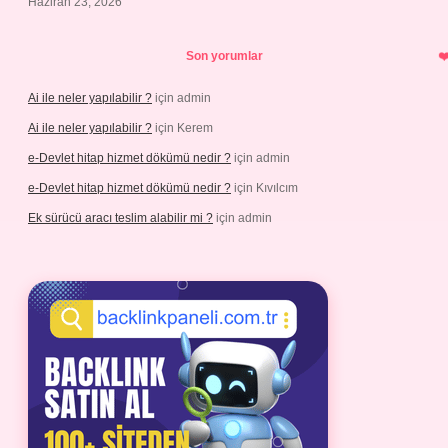
Haziran 23, 2026
Son yorumlar
Ai ile neler yapılabilir ?
için
admin
Ai ile neler yapılabilir ?
için
Kerem
e-Devlet hitap hizmet dökümü nedir ?
için
admin
e-Devlet hitap hizmet dökümü nedir ?
için
Kıvılcım
Ek sürücü aracı teslim alabilir mi ?
için
admin