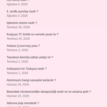
Avcı kimin eseri ?
Ağustos 4, 2026
6. sınıfta açıortay nedir ?
Ağustos 3, 2026
Işitmenin önemi nedir ?
Temmuz 30, 2026
Kargoya TC kimlik no vermek yasal mı ?
Temmuz 25, 2026
Ankara Çorum kaç para ?
Temmuz 3, 2026
Topraksız tarımda safran yetişir mi ?
Temmuz 2, 2026
Ambiyansı’nın Türkçesi nedir ?
Temmuz 1, 2026
Alüminyum hangi sanayide kullanılır ?
Haziran 29, 2026
Beyindeki nörotransmitter dengesizliği nedir ve ne anlama gelir ?
Haziran 23, 2026
Altınova plajı nerededir ?