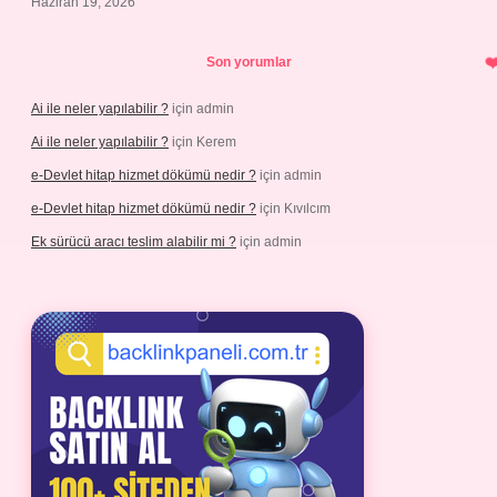
Haziran 19, 2026
Son yorumlar
Ai ile neler yapılabilir ?
için
admin
Ai ile neler yapılabilir ?
için
Kerem
e-Devlet hitap hizmet dökümü nedir ?
için
admin
e-Devlet hitap hizmet dökümü nedir ?
için
Kıvılcım
Ek sürücü aracı teslim alabilir mi ?
için
admin