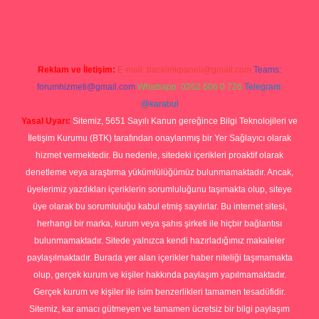
org
Reklam ve İletişim:
E-mail:
backlinkpaneli@gmail.com
Teams:
forumhizmeti@gmail.com
Whatsapp: 0262 606 0 726
Telegram:
@karabul
Yasal Uyarı:
Sitemiz, 5651 Sayılı Kanun gereğince Bilgi Teknolojileri ve
İletişim Kurumu (BTK) tarafından onaylanmış bir Yer Sağlayıcı olarak
hizmet vermektedir. Bu nedenle, sitedeki içerikleri proaktif olarak
denetleme veya araştırma yükümlülüğümüz bulunmamaktadır. Ancak,
üyelerimiz yazdıkları içeriklerin sorumluluğunu taşımakta olup, siteye
üye olarak bu sorumluluğu kabul etmiş sayılırlar. Bu internet sitesi,
herhangi bir marka, kurum veya şahıs şirketi ile hiçbir bağlantısı
bulunmamaktadır. Sitede yalnızca kendi hazırladığımız makaleler
paylaşılmaktadır. Burada yer alan içerikler haber niteliği taşımamakta
olup, gerçek kurum ve kişiler hakkında paylaşım yapılmamaktadır.
Gerçek kurum ve kişiler ile isim benzerlikleri tamamen tesadüfidir.
Sitemiz, kar amacı gütmeyen ve tamamen ücretsiz bir bilgi paylaşım