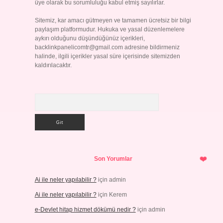
üye olarak bu sorumluluğu kabul etmiş sayılırlar.
Sitemiz, kar amacı gütmeyen ve tamamen ücretsiz bir bilgi
paylaşım platformudur. Hukuka ve yasal düzenlemelere
aykırı olduğunu düşündüğünüz içerikleri,
backlinkpanelicomtr@gmail.com
adresine bildirmeniz
halinde, ilgili içerikler yasal süre içerisinde sitemizden
kaldırılacaktır.
Arama
Son Yorumlar
Ai ile neler yapılabilir ?
için
admin
Ai ile neler yapılabilir ?
için
Kerem
e-Devlet hitap hizmet dökümü nedir ?
için
admin