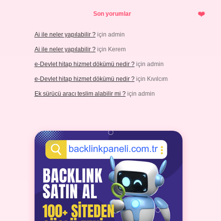
Son yorumlar
Ai ile neler yapılabilir ?
için
admin
Ai ile neler yapılabilir ?
için
Kerem
e-Devlet hitap hizmet dökümü nedir ?
için
admin
e-Devlet hitap hizmet dökümü nedir ?
için
Kıvılcım
Ek sürücü aracı teslim alabilir mi ?
için
admin