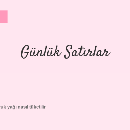
Günlük Satırlar
uk yağı nasıl tüketilir