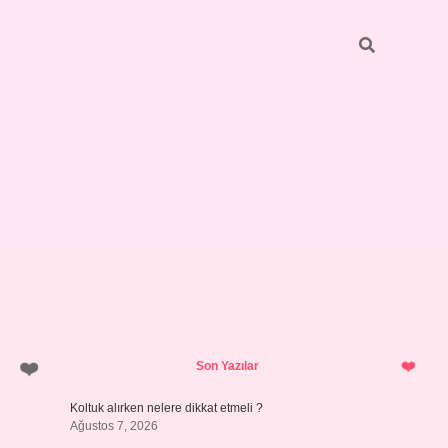
Sidebar
betci.org
Son Yazılar
Koltuk alırken nelere dikkat etmeli ?
Ağustos 7, 2026