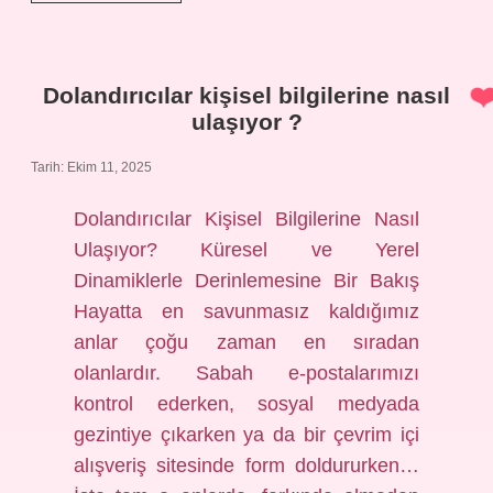
nasıl
çalışır
?
Dolandırıcılar kişisel bilgilerine nasıl
ulaşıyor ?
Tarih: Ekim 11, 2025
Dolandırıcılar Kişisel Bilgilerine Nasıl
Ulaşıyor? Küresel ve Yerel
Dinamiklerle Derinlemesine Bir Bakış
Hayatta en savunmasız kaldığımız
anlar çoğu zaman en sıradan
olanlardır. Sabah e-postalarımızı
kontrol ederken, sosyal medyada
gezintiye çıkarken ya da bir çevrim içi
alışveriş sitesinde form doldururken…