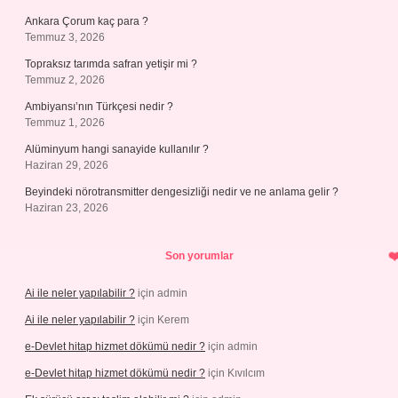
Ankara Çorum kaç para ?
Temmuz 3, 2026
Topraksız tarımda safran yetişir mi ?
Temmuz 2, 2026
Ambiyansı’nın Türkçesi nedir ?
Temmuz 1, 2026
Alüminyum hangi sanayide kullanılır ?
Haziran 29, 2026
Beyindeki nörotransmitter dengesizliği nedir ve ne anlama gelir ?
Haziran 23, 2026
Son yorumlar
Ai ile neler yapılabilir ?
için
admin
Ai ile neler yapılabilir ?
için
Kerem
e-Devlet hitap hizmet dökümü nedir ?
için
admin
e-Devlet hitap hizmet dökümü nedir ?
için
Kıvılcım