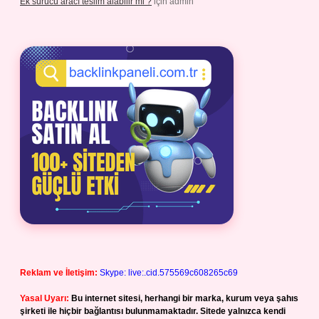
Ek sürücü aracı teslim alabilir mi ?
için
admin
Reklam ve İletişim:
Skype: live:.cid.575569c608265c69
Yasal Uyarı:
Bu internet sitesi, herhangi bir marka, kurum veya şahıs
şirketi ile hiçbir bağlantısı bulunmamaktadır. Sitede yalnızca kendi