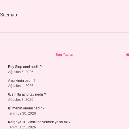
nasıl
ulaşıyor
?
Sitemap
Sidebar
Son Yazılar
Buy Stop emri nedir ?
Ağustos 6, 2026
Avcı kimin eseri ?
Ağustos 4, 2026
6. sınıfta açıortay nedir ?
Ağustos 3, 2026
Işitmenin önemi nedir ?
Temmuz 30, 2026
Kargoya TC kimlik no vermek yasal mı ?
Temmuz 25, 2026