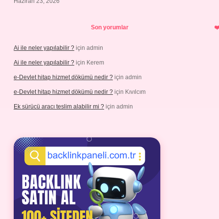
Haziran 23, 2026
Son yorumlar
Ai ile neler yapılabilir ?
için
admin
Ai ile neler yapılabilir ?
için
Kerem
e-Devlet hitap hizmet dökümü nedir ?
için
admin
e-Devlet hitap hizmet dökümü nedir ?
için
Kıvılcım
Ek sürücü aracı teslim alabilir mi ?
için
admin