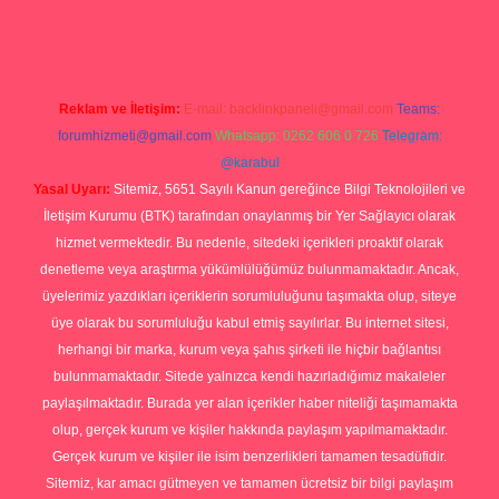
rg
Reklam ve İletişim:
E-mail:
backlinkpaneli@gmail.com
Teams:
forumhizmeti@gmail.com
Whatsapp: 0262 606 0 726
Telegram:
@karabul
Yasal Uyarı:
Sitemiz, 5651 Sayılı Kanun gereğince Bilgi Teknolojileri ve
İletişim Kurumu (BTK) tarafından onaylanmış bir Yer Sağlayıcı olarak
hizmet vermektedir. Bu nedenle, sitedeki içerikleri proaktif olarak
denetleme veya araştırma yükümlülüğümüz bulunmamaktadır. Ancak,
üyelerimiz yazdıkları içeriklerin sorumluluğunu taşımakta olup, siteye
üye olarak bu sorumluluğu kabul etmiş sayılırlar. Bu internet sitesi,
herhangi bir marka, kurum veya şahıs şirketi ile hiçbir bağlantısı
bulunmamaktadır. Sitede yalnızca kendi hazırladığımız makaleler
paylaşılmaktadır. Burada yer alan içerikler haber niteliği taşımamakta
olup, gerçek kurum ve kişiler hakkında paylaşım yapılmamaktadır.
Gerçek kurum ve kişiler ile isim benzerlikleri tamamen tesadüfidir.
Sitemiz, kar amacı gütmeyen ve tamamen ücretsiz bir bilgi paylaşım