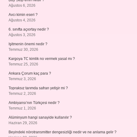
Buy Stop emri nedir ?
Ağustos 6, 2026
Avcı kimin eseri ?
Ağustos 4, 2026
6. sınıfta açıortay nedir ?
Ağustos 3, 2026
Işitmenin önemi nedir ?
Temmuz 30, 2026
Kargoya TC kimlik no vermek yasal mı ?
Temmuz 25, 2026
Ankara Çorum kaç para ?
Temmuz 3, 2026
Topraksız tarımda safran yetişir mi ?
Temmuz 2, 2026
Ambiyansı’nın Türkçesi nedir ?
Temmuz 1, 2026
Alüminyum hangi sanayide kullanılır ?
Haziran 29, 2026
Beyindeki nörotransmitter dengesizliği nedir ve ne anlama gelir ?