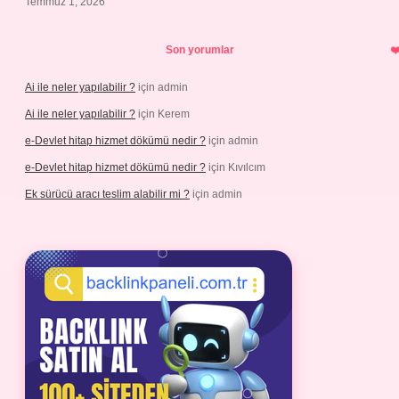
Temmuz 1, 2026
Son yorumlar
Ai ile neler yapılabilir ?
için
admin
Ai ile neler yapılabilir ?
için
Kerem
e-Devlet hitap hizmet dökümü nedir ?
için
admin
e-Devlet hitap hizmet dökümü nedir ?
için
Kıvılcım
Ek sürücü aracı teslim alabilir mi ?
için
admin