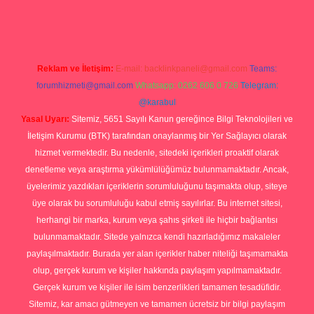
rg
Reklam ve İletişim:
E-mail:
backlinkpaneli@gmail.com
Teams:
forumhizmeti@gmail.com
Whatsapp: 0262 606 0 726
Telegram:
@karabul
Yasal Uyarı:
Sitemiz, 5651 Sayılı Kanun gereğince Bilgi Teknolojileri ve
İletişim Kurumu (BTK) tarafından onaylanmış bir Yer Sağlayıcı olarak
hizmet vermektedir. Bu nedenle, sitedeki içerikleri proaktif olarak
denetleme veya araştırma yükümlülüğümüz bulunmamaktadır. Ancak,
üyelerimiz yazdıkları içeriklerin sorumluluğunu taşımakta olup, siteye
üye olarak bu sorumluluğu kabul etmiş sayılırlar. Bu internet sitesi,
herhangi bir marka, kurum veya şahıs şirketi ile hiçbir bağlantısı
bulunmamaktadır. Sitede yalnızca kendi hazırladığımız makaleler
paylaşılmaktadır. Burada yer alan içerikler haber niteliği taşımamakta
olup, gerçek kurum ve kişiler hakkında paylaşım yapılmamaktadır.
Gerçek kurum ve kişiler ile isim benzerlikleri tamamen tesadüfidir.
Sitemiz, kar amacı gütmeyen ve tamamen ücretsiz bir bilgi paylaşım