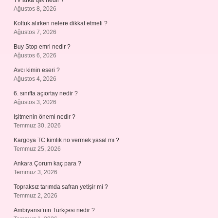
TV arka ışık nedir ?
Ağustos 8, 2026
Koltuk alırken nelere dikkat etmeli ?
Ağustos 7, 2026
Buy Stop emri nedir ?
Ağustos 6, 2026
Avcı kimin eseri ?
Ağustos 4, 2026
6. sınıfta açıortay nedir ?
Ağustos 3, 2026
Işitmenin önemi nedir ?
Temmuz 30, 2026
Kargoya TC kimlik no vermek yasal mı ?
Temmuz 25, 2026
Ankara Çorum kaç para ?
Temmuz 3, 2026
Topraksız tarımda safran yetişir mi ?
Temmuz 2, 2026
Ambiyansı’nın Türkçesi nedir ?