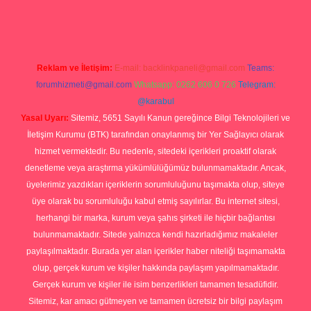
rg
Reklam ve İletişim:
E-mail:
backlinkpaneli@gmail.com
Teams:
forumhizmeti@gmail.com
Whatsapp: 0262 606 0 726
Telegram:
@karabul
Yasal Uyarı:
Sitemiz, 5651 Sayılı Kanun gereğince Bilgi Teknolojileri ve
İletişim Kurumu (BTK) tarafından onaylanmış bir Yer Sağlayıcı olarak
hizmet vermektedir. Bu nedenle, sitedeki içerikleri proaktif olarak
denetleme veya araştırma yükümlülüğümüz bulunmamaktadır. Ancak,
üyelerimiz yazdıkları içeriklerin sorumluluğunu taşımakta olup, siteye
üye olarak bu sorumluluğu kabul etmiş sayılırlar. Bu internet sitesi,
herhangi bir marka, kurum veya şahıs şirketi ile hiçbir bağlantısı
bulunmamaktadır. Sitede yalnızca kendi hazırladığımız makaleler
paylaşılmaktadır. Burada yer alan içerikler haber niteliği taşımamakta
olup, gerçek kurum ve kişiler hakkında paylaşım yapılmamaktadır.
Gerçek kurum ve kişiler ile isim benzerlikleri tamamen tesadüfidir.
Sitemiz, kar amacı gütmeyen ve tamamen ücretsiz bir bilgi paylaşım