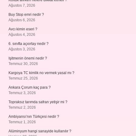
Koltuk alırken nelere dikkat etmeli ?
Ağustos 7, 2026
Buy Stop emri nedir ?
Ağustos 6, 2026
Avcı kimin eseri ?
Ağustos 4, 2026
6. sınıfta açıortay nedir ?
Ağustos 3, 2026
Işitmenin önemi nedir ?
Temmuz 30, 2026
Kargoya TC kimlik no vermek yasal mı ?
Temmuz 25, 2026
Ankara Çorum kaç para ?
Temmuz 3, 2026
Topraksız tarımda safran yetişir mi ?
Temmuz 2, 2026
Ambiyansı’nın Türkçesi nedir ?
Temmuz 1, 2026
Alüminyum hangi sanayide kullanılır ?