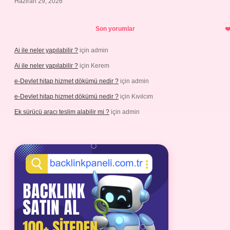
Haziran 29, 2026
Son yorumlar
Ai ile neler yapılabilir ?
için
admin
Ai ile neler yapılabilir ?
için
Kerem
e-Devlet hitap hizmet dökümü nedir ?
için
admin
e-Devlet hitap hizmet dökümü nedir ?
için
Kıvılcım
Ek sürücü aracı teslim alabilir mi ?
için
admin