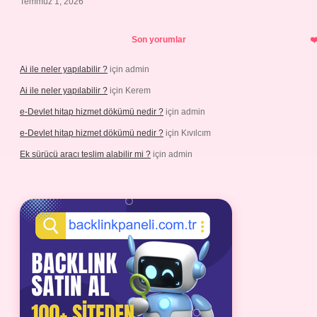
Temmuz 1, 2026
Son yorumlar
Ai ile neler yapılabilir ?
için
admin
Ai ile neler yapılabilir ?
için
Kerem
e-Devlet hitap hizmet dökümü nedir ?
için
admin
e-Devlet hitap hizmet dökümü nedir ?
için
Kıvılcım
Ek sürücü aracı teslim alabilir mi ?
için
admin