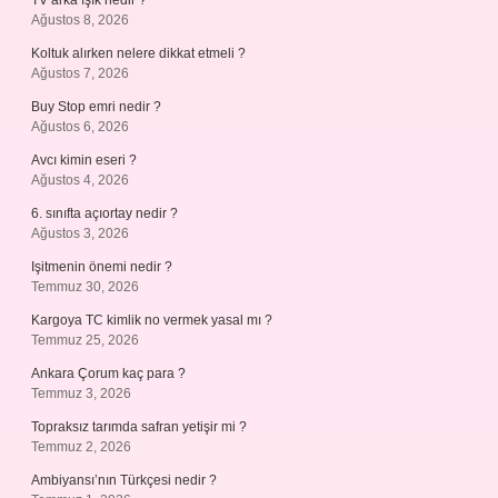
TV arka ışık nedir ?
Ağustos 8, 2026
Koltuk alırken nelere dikkat etmeli ?
Ağustos 7, 2026
Buy Stop emri nedir ?
Ağustos 6, 2026
Avcı kimin eseri ?
Ağustos 4, 2026
6. sınıfta açıortay nedir ?
Ağustos 3, 2026
Işitmenin önemi nedir ?
Temmuz 30, 2026
Kargoya TC kimlik no vermek yasal mı ?
Temmuz 25, 2026
Ankara Çorum kaç para ?
Temmuz 3, 2026
Topraksız tarımda safran yetişir mi ?
Temmuz 2, 2026
Ambiyansı’nın Türkçesi nedir ?