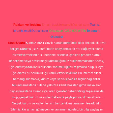
rg
Reklam ve İletişim:
E-mail:
backlinkpaneli@gmail.com
Teams:
forumhizmeti@gmail.com
Whatsapp: 0262 606 0 726
Telegram:
@karabul
Yasal Uyarı:
Sitemiz, 5651 Sayılı Kanun gereğince Bilgi Teknolojileri ve
İletişim Kurumu (BTK) tarafından onaylanmış bir Yer Sağlayıcı olarak
hizmet vermektedir. Bu nedenle, sitedeki içerikleri proaktif olarak
denetleme veya araştırma yükümlülüğümüz bulunmamaktadır. Ancak,
üyelerimiz yazdıkları içeriklerin sorumluluğunu taşımakta olup, siteye
üye olarak bu sorumluluğu kabul etmiş sayılırlar. Bu internet sitesi,
herhangi bir marka, kurum veya şahıs şirketi ile hiçbir bağlantısı
bulunmamaktadır. Sitede yalnızca kendi hazırladığımız makaleler
paylaşılmaktadır. Burada yer alan içerikler haber niteliği taşımamakta
olup, gerçek kurum ve kişiler hakkında paylaşım yapılmamaktadır.
Gerçek kurum ve kişiler ile isim benzerlikleri tamamen tesadüfidir.
Sitemiz, kar amacı gütmeyen ve tamamen ücretsiz bir bilgi paylaşım