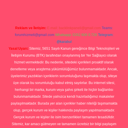
rg
Reklam ve İletişim:
E-mail:
backlinkpaneli@gmail.com
Teams:
forumhizmeti@gmail.com
Whatsapp: 0262 606 0 726
Telegram:
@karabul
Yasal Uyarı:
Sitemiz, 5651 Sayılı Kanun gereğince Bilgi Teknolojileri ve
İletişim Kurumu (BTK) tarafından onaylanmış bir Yer Sağlayıcı olarak
hizmet vermektedir. Bu nedenle, sitedeki içerikleri proaktif olarak
denetleme veya araştırma yükümlülüğümüz bulunmamaktadır. Ancak,
üyelerimiz yazdıkları içeriklerin sorumluluğunu taşımakta olup, siteye
üye olarak bu sorumluluğu kabul etmiş sayılırlar. Bu internet sitesi,
herhangi bir marka, kurum veya şahıs şirketi ile hiçbir bağlantısı
bulunmamaktadır. Sitede yalnızca kendi hazırladığımız makaleler
paylaşılmaktadır. Burada yer alan içerikler haber niteliği taşımamakta
olup, gerçek kurum ve kişiler hakkında paylaşım yapılmamaktadır.
Gerçek kurum ve kişiler ile isim benzerlikleri tamamen tesadüfidir.
Sitemiz, kar amacı gütmeyen ve tamamen ücretsiz bir bilgi paylaşım