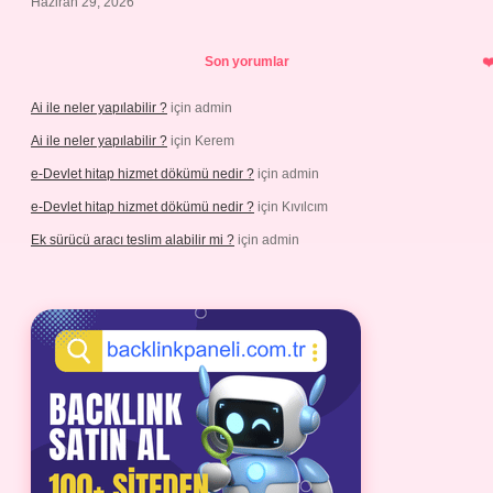
Haziran 29, 2026
Son yorumlar
Ai ile neler yapılabilir ?
için
admin
Ai ile neler yapılabilir ?
için
Kerem
e-Devlet hitap hizmet dökümü nedir ?
için
admin
e-Devlet hitap hizmet dökümü nedir ?
için
Kıvılcım
Ek sürücü aracı teslim alabilir mi ?
için
admin