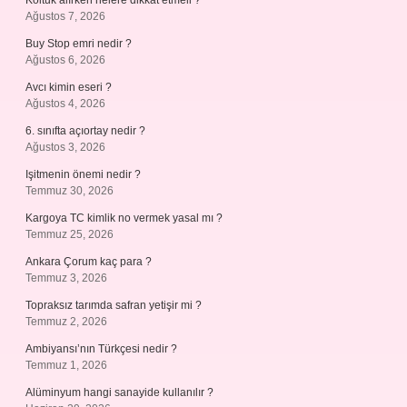
Koltuk alırken nelere dikkat etmeli ?
Ağustos 7, 2026
Buy Stop emri nedir ?
Ağustos 6, 2026
Avcı kimin eseri ?
Ağustos 4, 2026
6. sınıfta açıortay nedir ?
Ağustos 3, 2026
Işitmenin önemi nedir ?
Temmuz 30, 2026
Kargoya TC kimlik no vermek yasal mı ?
Temmuz 25, 2026
Ankara Çorum kaç para ?
Temmuz 3, 2026
Topraksız tarımda safran yetişir mi ?
Temmuz 2, 2026
Ambiyansı’nın Türkçesi nedir ?
Temmuz 1, 2026
Alüminyum hangi sanayide kullanılır ?