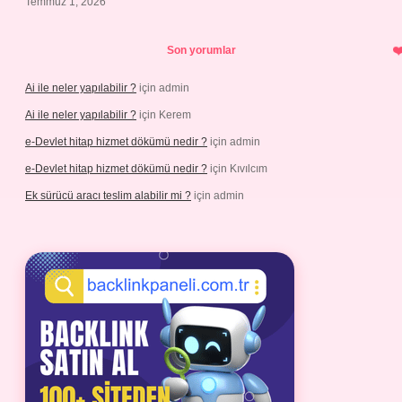
Temmuz 1, 2026
Son yorumlar
Ai ile neler yapılabilir ?
için
admin
Ai ile neler yapılabilir ?
için
Kerem
e-Devlet hitap hizmet dökümü nedir ?
için
admin
e-Devlet hitap hizmet dökümü nedir ?
için
Kıvılcım
Ek sürücü aracı teslim alabilir mi ?
için
admin