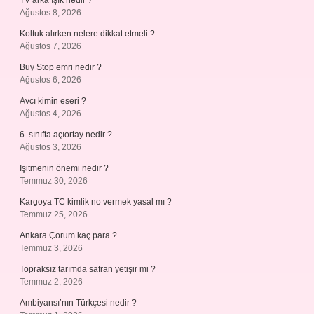
TV arka ışık nedir ?
Ağustos 8, 2026
Koltuk alırken nelere dikkat etmeli ?
Ağustos 7, 2026
Buy Stop emri nedir ?
Ağustos 6, 2026
Avcı kimin eseri ?
Ağustos 4, 2026
6. sınıfta açıortay nedir ?
Ağustos 3, 2026
Işitmenin önemi nedir ?
Temmuz 30, 2026
Kargoya TC kimlik no vermek yasal mı ?
Temmuz 25, 2026
Ankara Çorum kaç para ?
Temmuz 3, 2026
Topraksız tarımda safran yetişir mi ?
Temmuz 2, 2026
Ambiyansı’nın Türkçesi nedir ?