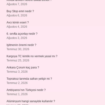
Koltuk alırken nelere dikkat etmeli ?
Ağustos 7, 2026
Buy Stop emri nedir ?
Ağustos 6, 2026
Avcı kimin eseri ?
Ağustos 4, 2026
6. sınıfta açıortay nedir ?
Ağustos 3, 2026
Işitmenin önemi nedir ?
Temmuz 30, 2026
Kargoya TC kimlik no vermek yasal mı ?
Temmuz 25, 2026
Ankara Çorum kaç para ?
Temmuz 3, 2026
Topraksız tarımda safran yetişir mi ?
Temmuz 2, 2026
Ambiyansı’nın Türkçesi nedir ?
Temmuz 1, 2026
Alüminyum hangi sanayide kullanılır ?