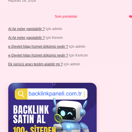
Haziran 29, 2026
Son yorumlar
Ai ile neler yapılabilir ?
için
admin
Ai ile neler yapılabilir ?
için
Kerem
e-Devlet hitap hizmet dökümü nedir ?
için
admin
e-Devlet hitap hizmet dökümü nedir ?
için
Kıvılcım
Ek sürücü aracı teslim alabilir mi ?
için
admin