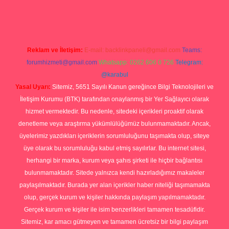
.org
Reklam ve İletişim:
E-mail:
backlinkpaneli@gmail.com
Teams:
forumhizmeti@gmail.com
Whatsapp: 0262 606 0 726
Telegram:
@karabul
Yasal Uyarı:
Sitemiz, 5651 Sayılı Kanun gereğince Bilgi Teknolojileri ve
İletişim Kurumu (BTK) tarafından onaylanmış bir Yer Sağlayıcı olarak
hizmet vermektedir. Bu nedenle, sitedeki içerikleri proaktif olarak
denetleme veya araştırma yükümlülüğümüz bulunmamaktadır. Ancak,
üyelerimiz yazdıkları içeriklerin sorumluluğunu taşımakta olup, siteye
üye olarak bu sorumluluğu kabul etmiş sayılırlar. Bu internet sitesi,
herhangi bir marka, kurum veya şahıs şirketi ile hiçbir bağlantısı
bulunmamaktadır. Sitede yalnızca kendi hazırladığımız makaleler
paylaşılmaktadır. Burada yer alan içerikler haber niteliği taşımamakta
olup, gerçek kurum ve kişiler hakkında paylaşım yapılmamaktadır.
Gerçek kurum ve kişiler ile isim benzerlikleri tamamen tesadüfidir.
Sitemiz, kar amacı gütmeyen ve tamamen ücretsiz bir bilgi paylaşım