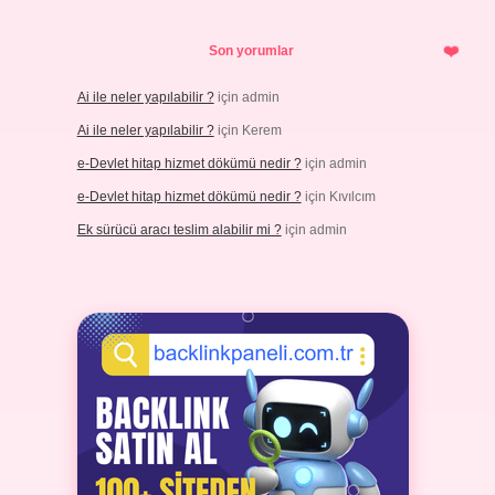
Son yorumlar
Ai ile neler yapılabilir ?
için
admin
Ai ile neler yapılabilir ?
için
Kerem
e-Devlet hitap hizmet dökümü nedir ?
için
admin
e-Devlet hitap hizmet dökümü nedir ?
için
Kıvılcım
Ek sürücü aracı teslim alabilir mi ?
için
admin