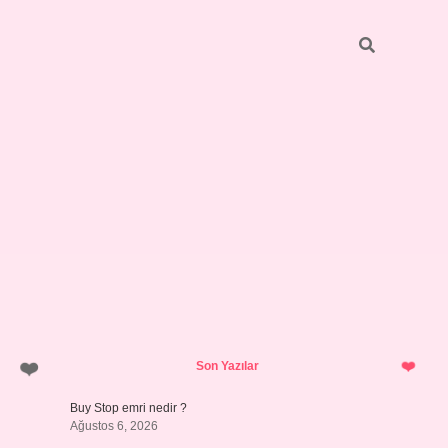
Sidebar
betci.org
Son Yazılar
Buy Stop emri nedir ?
Ağustos 6, 2026