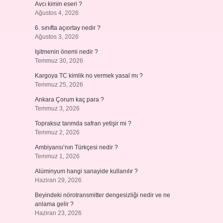
Avcı kimin eseri ?
Ağustos 4, 2026
6. sınıfta açıortay nedir ?
Ağustos 3, 2026
Işitmenin önemi nedir ?
Temmuz 30, 2026
Kargoya TC kimlik no vermek yasal mı ?
Temmuz 25, 2026
Ankara Çorum kaç para ?
Temmuz 3, 2026
Topraksız tarımda safran yetişir mi ?
Temmuz 2, 2026
Ambiyansı’nın Türkçesi nedir ?
Temmuz 1, 2026
Alüminyum hangi sanayide kullanılır ?
Haziran 29, 2026
Beyindeki nörotransmitter dengesizliği nedir ve ne
anlama gelir ?
Haziran 23, 2026