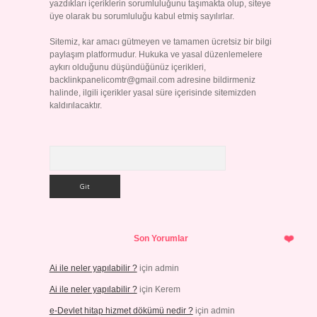
yazdıkları içeriklerin sorumluluğunu taşımakta olup, siteye
üye olarak bu sorumluluğu kabul etmiş sayılırlar.
Sitemiz, kar amacı gütmeyen ve tamamen ücretsiz bir bilgi
paylaşım platformudur. Hukuka ve yasal düzenlemelere
aykırı olduğunu düşündüğünüz içerikleri,
backlinkpanelicomtr@gmail.com
adresine bildirmeniz
halinde, ilgili içerikler yasal süre içerisinde sitemizden
kaldırılacaktır.
Arama
Son Yorumlar
Ai ile neler yapılabilir ?
için
admin
Ai ile neler yapılabilir ?
için
Kerem
e-Devlet hitap hizmet dökümü nedir ?
için
admin