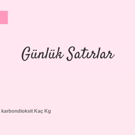
Günlük Satırlar
e karbondioksit Kaç Kg