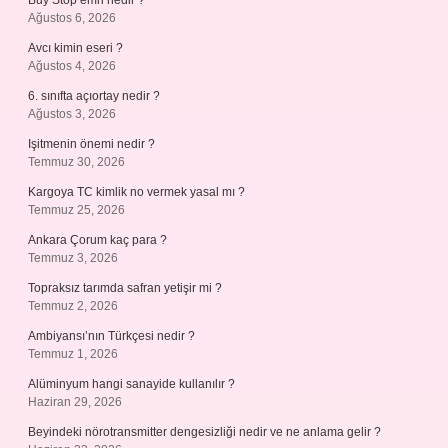
Buy Stop emri nedir ?
Ağustos 6, 2026
Avcı kimin eseri ?
Ağustos 4, 2026
6. sınıfta açıortay nedir ?
Ağustos 3, 2026
Işitmenin önemi nedir ?
Temmuz 30, 2026
Kargoya TC kimlik no vermek yasal mı ?
Temmuz 25, 2026
Ankara Çorum kaç para ?
Temmuz 3, 2026
Topraksız tarımda safran yetişir mi ?
Temmuz 2, 2026
Ambiyansı’nın Türkçesi nedir ?
Temmuz 1, 2026
Alüminyum hangi sanayide kullanılır ?
Haziran 29, 2026
Beyindeki nörotransmitter dengesizliği nedir ve ne anlama gelir ?