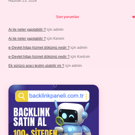
Haziran 23, 2026
Son yorumlar
Ai ile neler yapılabilir ?
için
admin
Ai ile neler yapılabilir ?
için
Kerem
e-Devlet hitap hizmet dökümü nedir ?
için
admin
e-Devlet hitap hizmet dökümü nedir ?
için
Kıvılcım
Ek sürücü aracı teslim alabilir mi ?
için
admin