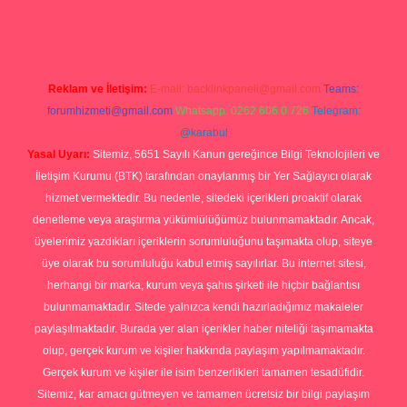
org
Reklam ve İletişim:
E-mail:
backlinkpaneli@gmail.com
Teams:
forumhizmeti@gmail.com
Whatsapp: 0262 606 0 726
Telegram:
@karabul
Yasal Uyarı:
Sitemiz, 5651 Sayılı Kanun gereğince Bilgi Teknolojileri ve
İletişim Kurumu (BTK) tarafından onaylanmış bir Yer Sağlayıcı olarak
hizmet vermektedir. Bu nedenle, sitedeki içerikleri proaktif olarak
denetleme veya araştırma yükümlülüğümüz bulunmamaktadır. Ancak,
üyelerimiz yazdıkları içeriklerin sorumluluğunu taşımakta olup, siteye
üye olarak bu sorumluluğu kabul etmiş sayılırlar. Bu internet sitesi,
herhangi bir marka, kurum veya şahıs şirketi ile hiçbir bağlantısı
bulunmamaktadır. Sitede yalnızca kendi hazırladığımız makaleler
paylaşılmaktadır. Burada yer alan içerikler haber niteliği taşımamakta
olup, gerçek kurum ve kişiler hakkında paylaşım yapılmamaktadır.
Gerçek kurum ve kişiler ile isim benzerlikleri tamamen tesadüfidir.
Sitemiz, kar amacı gütmeyen ve tamamen ücretsiz bir bilgi paylaşım