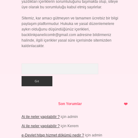
yazdıkları içeriklerin sorumluluğunu taşımakta olup, siteye
üye olarak bu sorumluluğu kabul etmiş sayılırlar.
Sitemiz, kar amacı gütmeyen ve tamamen ücretsiz bir bilgi
paylaşım platformudur. Hukuka ve yasal düzenlemelere
aykırı olduğunu düşündüğünüz içerikleri,
backlinkpanelicomtr@gmail.com
adresine bildirmeniz
halinde, ilgili içerikler yasal süre içerisinde sitemizden
kaldırılacaktır.
Arama
Son Yorumlar
Ai ile neler yapılabilir ?
için
admin
Ai ile neler yapılabilir ?
için
Kerem
e-Devlet hitap hizmet dökümü nedir ?
için
admin