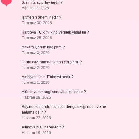
6. sınıfta açıortay nedir ?
Ağustos 3, 2026
Işitmenin önemi nedir ?
Temmuz 30, 2026
Kargoya TC kimlik no vermek yasal mı ?
Temmuz 25, 2026
Ankara Çorum kaç para ?
Temmuz 3, 2026
Topraksız tarımda safran yetişir mi ?
Temmuz 2, 2026
Ambiyansı’nın Türkçesi nedir ?
Temmuz 1, 2026
Alüminyum hangi sanayide kullanılır ?
Haziran 29, 2026
Beyindeki nörotransmitter dengesizliği nedir ve ne
anlama gelir ?
Haziran 23, 2026
Altınova plajı nerededir ?
Haziran 19, 2026