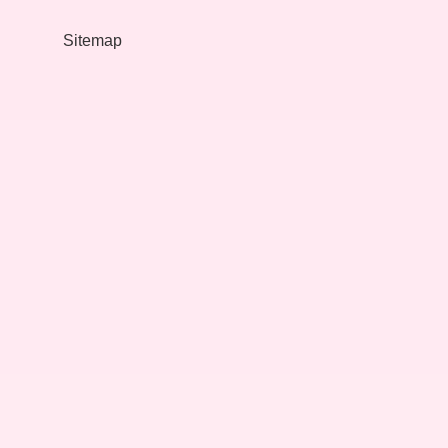
?
Sitemap