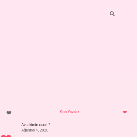
Sidebar
betci.org
Son Yazılar
Avcı kimin eseri ?
Ağustos 4, 2026