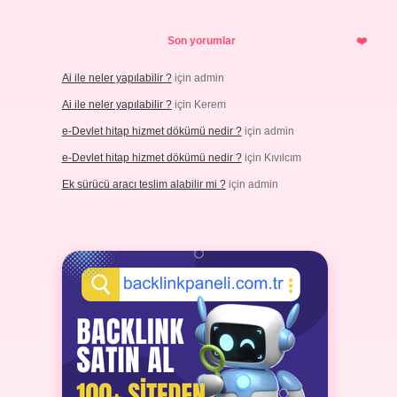
Son yorumlar
Ai ile neler yapılabilir ?
için
admin
Ai ile neler yapılabilir ?
için
Kerem
e-Devlet hitap hizmet dökümü nedir ?
için
admin
e-Devlet hitap hizmet dökümü nedir ?
için
Kıvılcım
Ek sürücü aracı teslim alabilir mi ?
için
admin