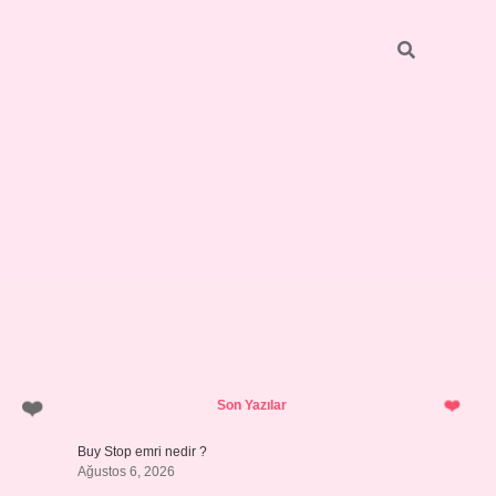
Sidebar
betci.org
Son Yazılar
Buy Stop emri nedir ?
Ağustos 6, 2026