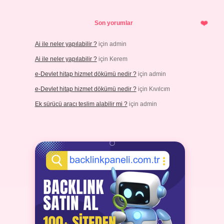
Son yorumlar
Ai ile neler yapılabilir ?
için
admin
Ai ile neler yapılabilir ?
için
Kerem
e-Devlet hitap hizmet dökümü nedir ?
için
admin
e-Devlet hitap hizmet dökümü nedir ?
için
Kıvılcım
Ek sürücü aracı teslim alabilir mi ?
için
admin