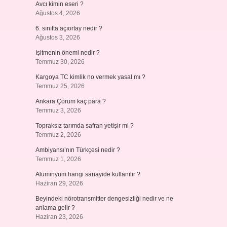
Avcı kimin eseri ?
Ağustos 4, 2026
6. sınıfta açıortay nedir ?
Ağustos 3, 2026
Işitmenin önemi nedir ?
Temmuz 30, 2026
Kargoya TC kimlik no vermek yasal mı ?
Temmuz 25, 2026
Ankara Çorum kaç para ?
Temmuz 3, 2026
Topraksız tarımda safran yetişir mi ?
Temmuz 2, 2026
Ambiyansı’nın Türkçesi nedir ?
Temmuz 1, 2026
Alüminyum hangi sanayide kullanılır ?
Haziran 29, 2026
Beyindeki nörotransmitter dengesizliği nedir ve ne
anlama gelir ?
Haziran 23, 2026