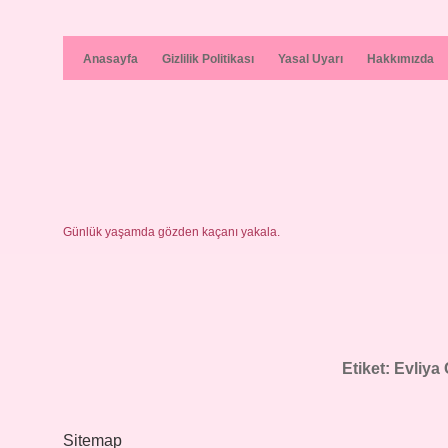
Anasayfa
Gizlilik Politikası
Yasal Uyarı
Hakkımızda
Günlük yaşamda gözden kaçanı yakala.
Etiket:
Evliya
Sitemap