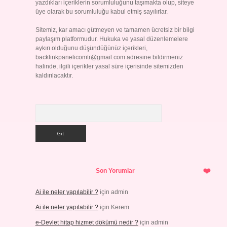
yazdıkları içeriklerin sorumluluğunu taşımakta olup, siteye
üye olarak bu sorumluluğu kabul etmiş sayılırlar.
Sitemiz, kar amacı gütmeyen ve tamamen ücretsiz bir bilgi
paylaşım platformudur. Hukuka ve yasal düzenlemelere
aykırı olduğunu düşündüğünüz içerikleri,
backlinkpanelicomtr@gmail.com
adresine bildirmeniz
halinde, ilgili içerikler yasal süre içerisinde sitemizden
kaldırılacaktır.
Arama
Son Yorumlar
Ai ile neler yapılabilir ?
için
admin
Ai ile neler yapılabilir ?
için
Kerem
e-Devlet hitap hizmet dökümü nedir ?
için
admin