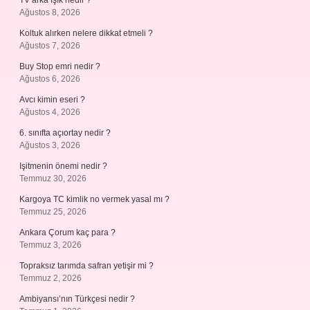
TV arka ışık nedir ?
Ağustos 8, 2026
Koltuk alırken nelere dikkat etmeli ?
Ağustos 7, 2026
Buy Stop emri nedir ?
Ağustos 6, 2026
Avcı kimin eseri ?
Ağustos 4, 2026
6. sınıfta açıortay nedir ?
Ağustos 3, 2026
Işitmenin önemi nedir ?
Temmuz 30, 2026
Kargoya TC kimlik no vermek yasal mı ?
Temmuz 25, 2026
Ankara Çorum kaç para ?
Temmuz 3, 2026
Topraksız tarımda safran yetişir mi ?
Temmuz 2, 2026
Ambiyansı’nın Türkçesi nedir ?