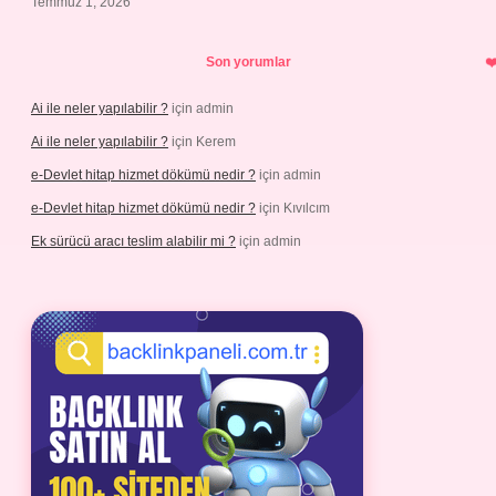
Temmuz 1, 2026
Son yorumlar
Ai ile neler yapılabilir ?
için
admin
Ai ile neler yapılabilir ?
için
Kerem
e-Devlet hitap hizmet dökümü nedir ?
için
admin
e-Devlet hitap hizmet dökümü nedir ?
için
Kıvılcım
Ek sürücü aracı teslim alabilir mi ?
için
admin