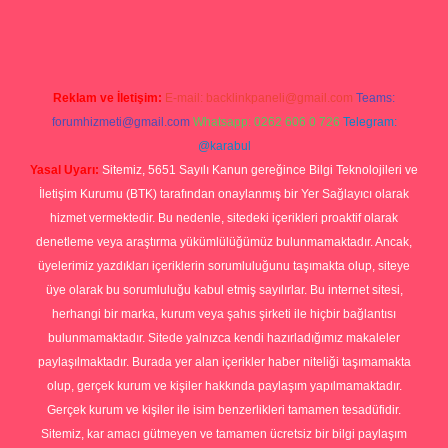
rg
Reklam ve İletişim:
E-mail:
backlinkpaneli@gmail.com
Teams:
forumhizmeti@gmail.com
Whatsapp: 0262 606 0 726
Telegram:
@karabul
Yasal Uyarı:
Sitemiz, 5651 Sayılı Kanun gereğince Bilgi Teknolojileri ve
İletişim Kurumu (BTK) tarafından onaylanmış bir Yer Sağlayıcı olarak
hizmet vermektedir. Bu nedenle, sitedeki içerikleri proaktif olarak
denetleme veya araştırma yükümlülüğümüz bulunmamaktadır. Ancak,
üyelerimiz yazdıkları içeriklerin sorumluluğunu taşımakta olup, siteye
üye olarak bu sorumluluğu kabul etmiş sayılırlar. Bu internet sitesi,
herhangi bir marka, kurum veya şahıs şirketi ile hiçbir bağlantısı
bulunmamaktadır. Sitede yalnızca kendi hazırladığımız makaleler
paylaşılmaktadır. Burada yer alan içerikler haber niteliği taşımamakta
olup, gerçek kurum ve kişiler hakkında paylaşım yapılmamaktadır.
Gerçek kurum ve kişiler ile isim benzerlikleri tamamen tesadüfidir.
Sitemiz, kar amacı gütmeyen ve tamamen ücretsiz bir bilgi paylaşım