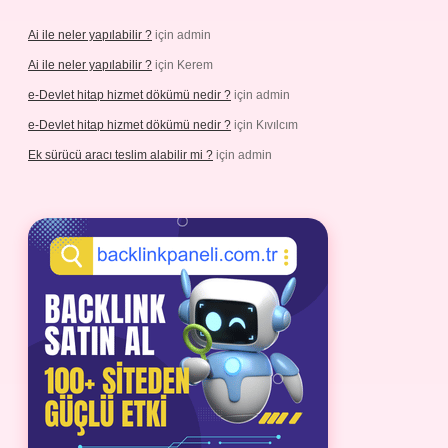
Ai ile neler yapılabilir ?
için
admin
Ai ile neler yapılabilir ?
için
Kerem
e-Devlet hitap hizmet dökümü nedir ?
için
admin
e-Devlet hitap hizmet dökümü nedir ?
için
Kıvılcım
Ek sürücü aracı teslim alabilir mi ?
için
admin