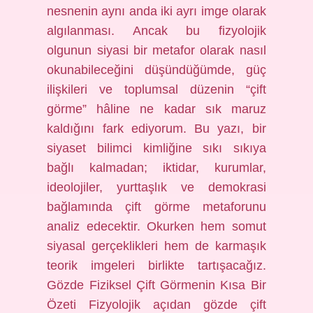
nesnenin aynı anda iki ayrı imge olarak
algılanması. Ancak bu fizyolojik
olgunun siyasi bir metafor olarak nasıl
okunabileceğini düşündüğümde, güç
ilişkileri ve toplumsal düzenin “çift
görme” hâline ne kadar sık maruz
kaldığını fark ediyorum. Bu yazı, bir
siyaset bilimci kimliğine sıkı sıkıya
bağlı kalmadan; iktidar, kurumlar,
ideolojiler, yurttaşlık ve demokrasi
bağlamında çift görme metaforunu
analiz edecektir. Okurken hem somut
siyasal gerçeklikleri hem de karmaşık
teorik imgeleri birlikte tartışacağız.
Gözde Fiziksel Çift Görmenin Kısa Bir
Özeti Fizyolojik açıdan gözde çift