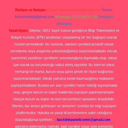
Reklam ve İletişim:
E-mail:
backlinkpaneli@gmail.com
Teams:
forumhizmeti@gmail.com
Whatsapp: 0262 606 0 726
Telegram:
@karabul
Yasal Uyarı:
Sitemiz, 5651 Sayılı Kanun gereğince Bilgi Teknolojileri ve
İletişim Kurumu (BTK) tarafından onaylanmış bir Yer Sağlayıcı olarak
hizmet vermektedir. Bu nedenle, sitedeki içerikleri proaktif olarak
denetleme veya araştırma yükümlülüğümüz bulunmamaktadır. Ancak,
üyelerimiz yazdıkları içeriklerin sorumluluğunu taşımakta olup, siteye
üye olarak bu sorumluluğu kabul etmiş sayılırlar. Bu internet sitesi,
herhangi bir marka, kurum veya şahıs şirketi ile hiçbir bağlantısı
bulunmamaktadır. Sitede yalnızca kendi hazırladığımız makaleler
paylaşılmaktadır. Burada yer alan içerikler haber niteliği taşımamakta
olup, gerçek kurum ve kişiler hakkında paylaşım yapılmamaktadır.
Gerçek kurum ve kişiler ile isim benzerlikleri tamamen tesadüfidir.
Sitemiz, kar amacı gütmeyen ve tamamen ücretsiz bir bilgi paylaşım
platformudur. Hukuka ve yasal düzenlemelere aykırı olduğunu
düşündüğünüz içerikleri,
backlinkpanelicomtr@gmail.com
adresine bildirmeniz halinde, ilgili içerikler yasal süre içerisinde