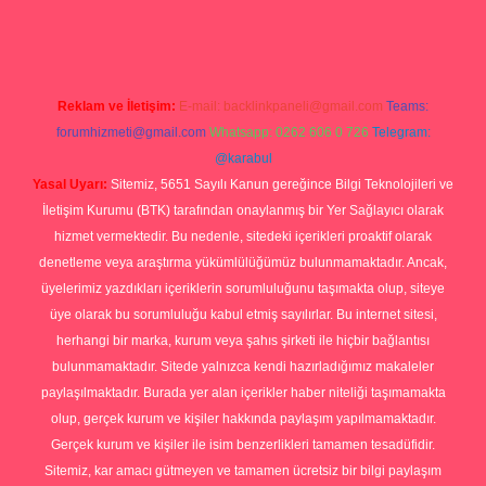
.org
Reklam ve İletişim:
E-mail:
backlinkpaneli@gmail.com
Teams:
forumhizmeti@gmail.com
Whatsapp: 0262 606 0 726
Telegram:
@karabul
Yasal Uyarı:
Sitemiz, 5651 Sayılı Kanun gereğince Bilgi Teknolojileri ve
İletişim Kurumu (BTK) tarafından onaylanmış bir Yer Sağlayıcı olarak
hizmet vermektedir. Bu nedenle, sitedeki içerikleri proaktif olarak
denetleme veya araştırma yükümlülüğümüz bulunmamaktadır. Ancak,
üyelerimiz yazdıkları içeriklerin sorumluluğunu taşımakta olup, siteye
üye olarak bu sorumluluğu kabul etmiş sayılırlar. Bu internet sitesi,
herhangi bir marka, kurum veya şahıs şirketi ile hiçbir bağlantısı
bulunmamaktadır. Sitede yalnızca kendi hazırladığımız makaleler
paylaşılmaktadır. Burada yer alan içerikler haber niteliği taşımamakta
olup, gerçek kurum ve kişiler hakkında paylaşım yapılmamaktadır.
Gerçek kurum ve kişiler ile isim benzerlikleri tamamen tesadüfidir.
Sitemiz, kar amacı gütmeyen ve tamamen ücretsiz bir bilgi paylaşım