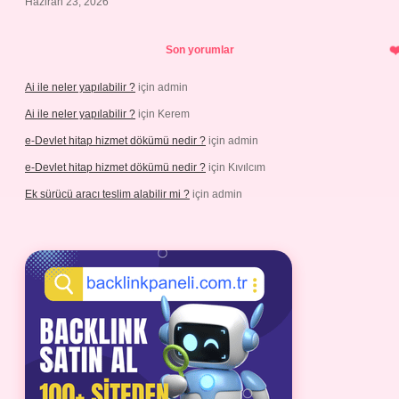
Haziran 23, 2026
Son yorumlar
Ai ile neler yapılabilir ?
için
admin
Ai ile neler yapılabilir ?
için
Kerem
e-Devlet hitap hizmet dökümü nedir ?
için
admin
e-Devlet hitap hizmet dökümü nedir ?
için
Kıvılcım
Ek sürücü aracı teslim alabilir mi ?
için
admin