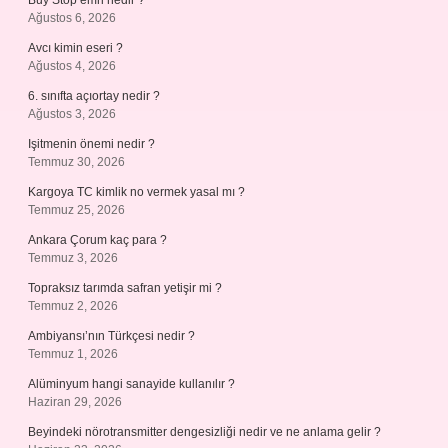
Buy Stop emri nedir ?
Ağustos 6, 2026
Avcı kimin eseri ?
Ağustos 4, 2026
6. sınıfta açıortay nedir ?
Ağustos 3, 2026
Işitmenin önemi nedir ?
Temmuz 30, 2026
Kargoya TC kimlik no vermek yasal mı ?
Temmuz 25, 2026
Ankara Çorum kaç para ?
Temmuz 3, 2026
Topraksız tarımda safran yetişir mi ?
Temmuz 2, 2026
Ambiyansı’nın Türkçesi nedir ?
Temmuz 1, 2026
Alüminyum hangi sanayide kullanılır ?
Haziran 29, 2026
Beyindeki nörotransmitter dengesizliği nedir ve ne anlama gelir ?