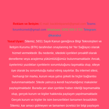
g
Reklam ve İletişim:
E-mail:
backlinkpaneli@gmail.com
Teams:
forumhizmeti@gmail.com
Whatsapp: 0262 606 0 726
Telegram:
@karabul
Yasal Uyarı:
Sitemiz, 5651 Sayılı Kanun gereğince Bilgi Teknolojileri ve
İletişim Kurumu (BTK) tarafından onaylanmış bir Yer Sağlayıcı olarak
hizmet vermektedir. Bu nedenle, sitedeki içerikleri proaktif olarak
denetleme veya araştırma yükümlülüğümüz bulunmamaktadır. Ancak,
üyelerimiz yazdıkları içeriklerin sorumluluğunu taşımakta olup, siteye
üye olarak bu sorumluluğu kabul etmiş sayılırlar. Bu internet sitesi,
herhangi bir marka, kurum veya şahıs şirketi ile hiçbir bağlantısı
bulunmamaktadır. Sitede yalnızca kendi hazırladığımız makaleler
paylaşılmaktadır. Burada yer alan içerikler haber niteliği taşımamakta
olup, gerçek kurum ve kişiler hakkında paylaşım yapılmamaktadır.
Gerçek kurum ve kişiler ile isim benzerlikleri tamamen tesadüfidir.
Sitemiz, kar amacı gütmeyen ve tamamen ücretsiz bir bilgi paylaşım