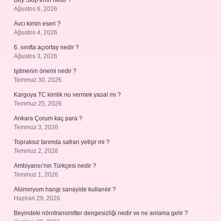
Buy Stop emri nedir ?
Ağustos 6, 2026
Avcı kimin eseri ?
Ağustos 4, 2026
6. sınıfta açıortay nedir ?
Ağustos 3, 2026
Işitmenin önemi nedir ?
Temmuz 30, 2026
Kargoya TC kimlik no vermek yasal mı ?
Temmuz 25, 2026
Ankara Çorum kaç para ?
Temmuz 3, 2026
Topraksız tarımda safran yetişir mi ?
Temmuz 2, 2026
Ambiyansı’nın Türkçesi nedir ?
Temmuz 1, 2026
Alüminyum hangi sanayide kullanılır ?
Haziran 29, 2026
Beyindeki nörotransmitter dengesizliği nedir ve ne anlama gelir ?