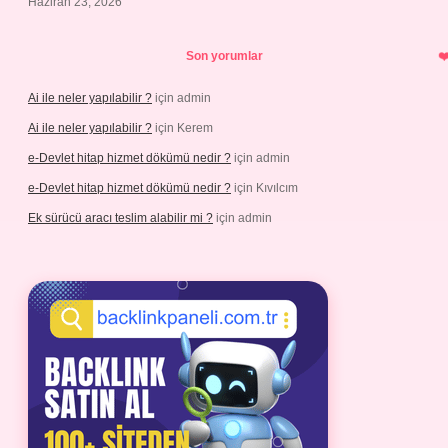
Haziran 23, 2026
Son yorumlar
Ai ile neler yapılabilir ?
için
admin
Ai ile neler yapılabilir ?
için
Kerem
e-Devlet hitap hizmet dökümü nedir ?
için
admin
e-Devlet hitap hizmet dökümü nedir ?
için
Kıvılcım
Ek sürücü aracı teslim alabilir mi ?
için
admin