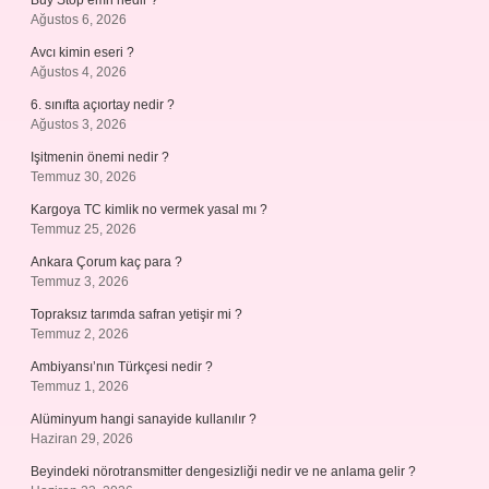
Buy Stop emri nedir ?
Ağustos 6, 2026
Avcı kimin eseri ?
Ağustos 4, 2026
6. sınıfta açıortay nedir ?
Ağustos 3, 2026
Işitmenin önemi nedir ?
Temmuz 30, 2026
Kargoya TC kimlik no vermek yasal mı ?
Temmuz 25, 2026
Ankara Çorum kaç para ?
Temmuz 3, 2026
Topraksız tarımda safran yetişir mi ?
Temmuz 2, 2026
Ambiyansı’nın Türkçesi nedir ?
Temmuz 1, 2026
Alüminyum hangi sanayide kullanılır ?
Haziran 29, 2026
Beyindeki nörotransmitter dengesizliği nedir ve ne anlama gelir ?