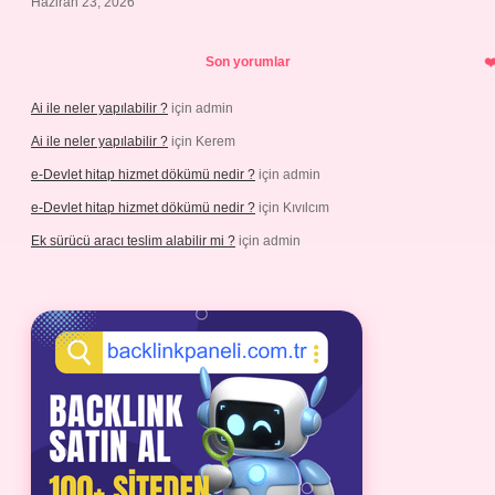
Haziran 23, 2026
Son yorumlar
Ai ile neler yapılabilir ?
için
admin
Ai ile neler yapılabilir ?
için
Kerem
e-Devlet hitap hizmet dökümü nedir ?
için
admin
e-Devlet hitap hizmet dökümü nedir ?
için
Kıvılcım
Ek sürücü aracı teslim alabilir mi ?
için
admin