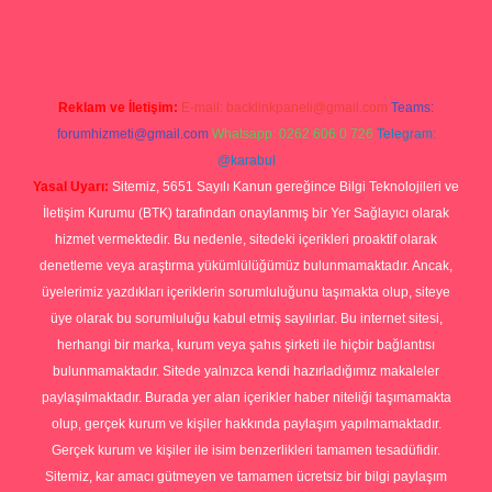
rg
Reklam ve İletişim:
E-mail:
backlinkpaneli@gmail.com
Teams:
forumhizmeti@gmail.com
Whatsapp: 0262 606 0 726
Telegram:
@karabul
Yasal Uyarı:
Sitemiz, 5651 Sayılı Kanun gereğince Bilgi Teknolojileri ve
İletişim Kurumu (BTK) tarafından onaylanmış bir Yer Sağlayıcı olarak
hizmet vermektedir. Bu nedenle, sitedeki içerikleri proaktif olarak
denetleme veya araştırma yükümlülüğümüz bulunmamaktadır. Ancak,
üyelerimiz yazdıkları içeriklerin sorumluluğunu taşımakta olup, siteye
üye olarak bu sorumluluğu kabul etmiş sayılırlar. Bu internet sitesi,
herhangi bir marka, kurum veya şahıs şirketi ile hiçbir bağlantısı
bulunmamaktadır. Sitede yalnızca kendi hazırladığımız makaleler
paylaşılmaktadır. Burada yer alan içerikler haber niteliği taşımamakta
olup, gerçek kurum ve kişiler hakkında paylaşım yapılmamaktadır.
Gerçek kurum ve kişiler ile isim benzerlikleri tamamen tesadüfidir.
Sitemiz, kar amacı gütmeyen ve tamamen ücretsiz bir bilgi paylaşım