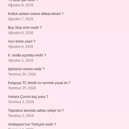
TV arka ışık nedir ?
Ağustos 8, 2026
Koltuk alırken nelere dikkat etmeli ?
Ağustos 7, 2026
Buy Stop emri nedir ?
Ağustos 6, 2026
Avcı kimin eseri ?
Ağustos 4, 2026
6. sınıfta açıortay nedir ?
Ağustos 3, 2026
Işitmenin önemi nedir ?
Temmuz 30, 2026
Kargoya TC kimlik no vermek yasal mı ?
Temmuz 25, 2026
Ankara Çorum kaç para ?
Temmuz 3, 2026
Topraksız tarımda safran yetişir mi ?
Temmuz 2, 2026
Ambiyansı’nın Türkçesi nedir ?