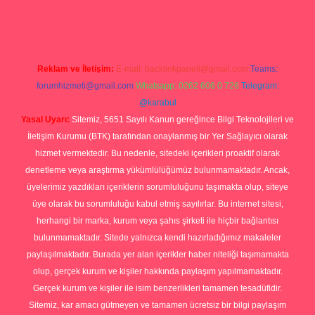
rg
Reklam ve İletişim:
E-mail:
backlinkpaneli@gmail.com
Teams:
forumhizmeti@gmail.com
Whatsapp: 0262 606 0 726
Telegram:
@karabul
Yasal Uyarı:
Sitemiz, 5651 Sayılı Kanun gereğince Bilgi Teknolojileri ve
İletişim Kurumu (BTK) tarafından onaylanmış bir Yer Sağlayıcı olarak
hizmet vermektedir. Bu nedenle, sitedeki içerikleri proaktif olarak
denetleme veya araştırma yükümlülüğümüz bulunmamaktadır. Ancak,
üyelerimiz yazdıkları içeriklerin sorumluluğunu taşımakta olup, siteye
üye olarak bu sorumluluğu kabul etmiş sayılırlar. Bu internet sitesi,
herhangi bir marka, kurum veya şahıs şirketi ile hiçbir bağlantısı
bulunmamaktadır. Sitede yalnızca kendi hazırladığımız makaleler
paylaşılmaktadır. Burada yer alan içerikler haber niteliği taşımamakta
olup, gerçek kurum ve kişiler hakkında paylaşım yapılmamaktadır.
Gerçek kurum ve kişiler ile isim benzerlikleri tamamen tesadüfidir.
Sitemiz, kar amacı gütmeyen ve tamamen ücretsiz bir bilgi paylaşım