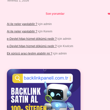
Temmuz 1, 2026
Son yorumlar
Ai ile neler yapılabilir ?
için
admin
Ai ile neler yapılabilir ?
için
Kerem
e-Devlet hitap hizmet dökümü nedir ?
için
admin
e-Devlet hitap hizmet dökümü nedir ?
için
Kıvılcım
Ek sürücü aracı teslim alabilir mi ?
için
admin