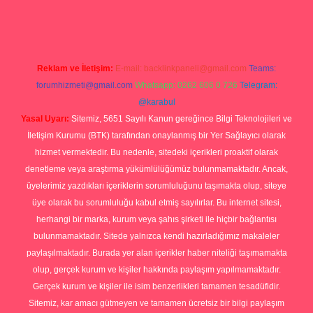
rg
Reklam ve İletişim:
E-mail:
backlinkpaneli@gmail.com
Teams:
forumhizmeti@gmail.com
Whatsapp: 0262 606 0 726
Telegram:
@karabul
Yasal Uyarı:
Sitemiz, 5651 Sayılı Kanun gereğince Bilgi Teknolojileri ve
İletişim Kurumu (BTK) tarafından onaylanmış bir Yer Sağlayıcı olarak
hizmet vermektedir. Bu nedenle, sitedeki içerikleri proaktif olarak
denetleme veya araştırma yükümlülüğümüz bulunmamaktadır. Ancak,
üyelerimiz yazdıkları içeriklerin sorumluluğunu taşımakta olup, siteye
üye olarak bu sorumluluğu kabul etmiş sayılırlar. Bu internet sitesi,
herhangi bir marka, kurum veya şahıs şirketi ile hiçbir bağlantısı
bulunmamaktadır. Sitede yalnızca kendi hazırladığımız makaleler
paylaşılmaktadır. Burada yer alan içerikler haber niteliği taşımamakta
olup, gerçek kurum ve kişiler hakkında paylaşım yapılmamaktadır.
Gerçek kurum ve kişiler ile isim benzerlikleri tamamen tesadüfidir.
Sitemiz, kar amacı gütmeyen ve tamamen ücretsiz bir bilgi paylaşım