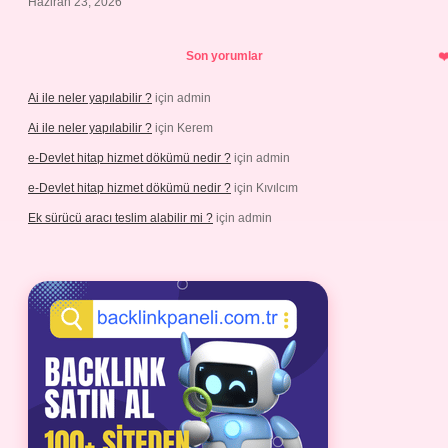
Haziran 23, 2026
Son yorumlar
Ai ile neler yapılabilir ?
için
admin
Ai ile neler yapılabilir ?
için
Kerem
e-Devlet hitap hizmet dökümü nedir ?
için
admin
e-Devlet hitap hizmet dökümü nedir ?
için
Kıvılcım
Ek sürücü aracı teslim alabilir mi ?
için
admin