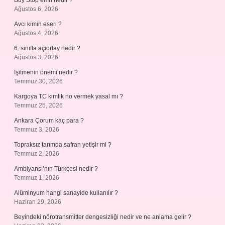
Buy Stop emri nedir ?
Ağustos 6, 2026
Avcı kimin eseri ?
Ağustos 4, 2026
6. sınıfta açıortay nedir ?
Ağustos 3, 2026
Işitmenin önemi nedir ?
Temmuz 30, 2026
Kargoya TC kimlik no vermek yasal mı ?
Temmuz 25, 2026
Ankara Çorum kaç para ?
Temmuz 3, 2026
Topraksız tarımda safran yetişir mi ?
Temmuz 2, 2026
Ambiyansı’nın Türkçesi nedir ?
Temmuz 1, 2026
Alüminyum hangi sanayide kullanılır ?
Haziran 29, 2026
Beyindeki nörotransmitter dengesizliği nedir ve ne anlama gelir ?