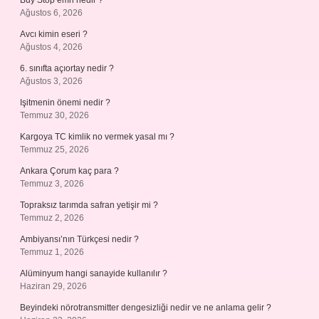
Buy Stop emri nedir ?
Ağustos 6, 2026
Avcı kimin eseri ?
Ağustos 4, 2026
6. sınıfta açıortay nedir ?
Ağustos 3, 2026
Işitmenin önemi nedir ?
Temmuz 30, 2026
Kargoya TC kimlik no vermek yasal mı ?
Temmuz 25, 2026
Ankara Çorum kaç para ?
Temmuz 3, 2026
Topraksız tarımda safran yetişir mi ?
Temmuz 2, 2026
Ambiyansı’nın Türkçesi nedir ?
Temmuz 1, 2026
Alüminyum hangi sanayide kullanılır ?
Haziran 29, 2026
Beyindeki nörotransmitter dengesizliği nedir ve ne anlama gelir ?