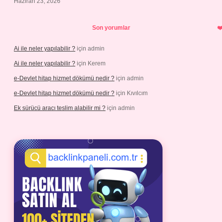
Haziran 23, 2026
Son yorumlar
Ai ile neler yapılabilir ?
için
admin
Ai ile neler yapılabilir ?
için
Kerem
e-Devlet hitap hizmet dökümü nedir ?
için
admin
e-Devlet hitap hizmet dökümü nedir ?
için
Kıvılcım
Ek sürücü aracı teslim alabilir mi ?
için
admin