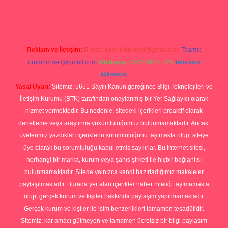
rg
Reklam ve İletişim:
E-mail:
backlinkpaneli@gmail.com
Teams:
forumhizmeti@gmail.com
Whatsapp: 0262 606 0 726
Telegram:
@karabul
Yasal Uyarı:
Sitemiz, 5651 Sayılı Kanun gereğince Bilgi Teknolojileri ve
İletişim Kurumu (BTK) tarafından onaylanmış bir Yer Sağlayıcı olarak
hizmet vermektedir. Bu nedenle, sitedeki içerikleri proaktif olarak
denetleme veya araştırma yükümlülüğümüz bulunmamaktadır. Ancak,
üyelerimiz yazdıkları içeriklerin sorumluluğunu taşımakta olup, siteye
üye olarak bu sorumluluğu kabul etmiş sayılırlar. Bu internet sitesi,
herhangi bir marka, kurum veya şahıs şirketi ile hiçbir bağlantısı
bulunmamaktadır. Sitede yalnızca kendi hazırladığımız makaleler
paylaşılmaktadır. Burada yer alan içerikler haber niteliği taşımamakta
olup, gerçek kurum ve kişiler hakkında paylaşım yapılmamaktadır.
Gerçek kurum ve kişiler ile isim benzerlikleri tamamen tesadüfidir.
Sitemiz, kar amacı gütmeyen ve tamamen ücretsiz bir bilgi paylaşım