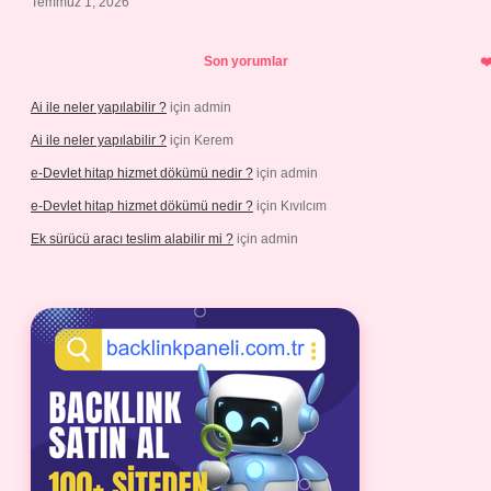
Temmuz 1, 2026
Son yorumlar
Ai ile neler yapılabilir ?
için
admin
Ai ile neler yapılabilir ?
için
Kerem
e-Devlet hitap hizmet dökümü nedir ?
için
admin
e-Devlet hitap hizmet dökümü nedir ?
için
Kıvılcım
Ek sürücü aracı teslim alabilir mi ?
için
admin