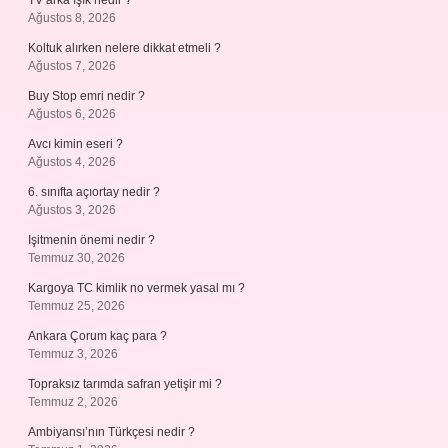
TV arka ışık nedir ?
Ağustos 8, 2026
Koltuk alırken nelere dikkat etmeli ?
Ağustos 7, 2026
Buy Stop emri nedir ?
Ağustos 6, 2026
Avcı kimin eseri ?
Ağustos 4, 2026
6. sınıfta açıortay nedir ?
Ağustos 3, 2026
Işitmenin önemi nedir ?
Temmuz 30, 2026
Kargoya TC kimlik no vermek yasal mı ?
Temmuz 25, 2026
Ankara Çorum kaç para ?
Temmuz 3, 2026
Topraksız tarımda safran yetişir mi ?
Temmuz 2, 2026
Ambiyansı’nın Türkçesi nedir ?