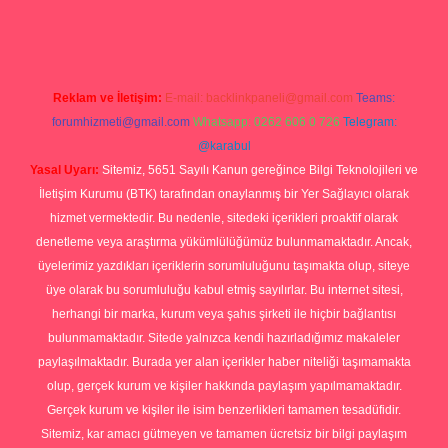
rg
Reklam ve İletişim:
E-mail:
backlinkpaneli@gmail.com
Teams:
forumhizmeti@gmail.com
Whatsapp: 0262 606 0 726
Telegram:
@karabul
Yasal Uyarı:
Sitemiz, 5651 Sayılı Kanun gereğince Bilgi Teknolojileri ve
İletişim Kurumu (BTK) tarafından onaylanmış bir Yer Sağlayıcı olarak
hizmet vermektedir. Bu nedenle, sitedeki içerikleri proaktif olarak
denetleme veya araştırma yükümlülüğümüz bulunmamaktadır. Ancak,
üyelerimiz yazdıkları içeriklerin sorumluluğunu taşımakta olup, siteye
üye olarak bu sorumluluğu kabul etmiş sayılırlar. Bu internet sitesi,
herhangi bir marka, kurum veya şahıs şirketi ile hiçbir bağlantısı
bulunmamaktadır. Sitede yalnızca kendi hazırladığımız makaleler
paylaşılmaktadır. Burada yer alan içerikler haber niteliği taşımamakta
olup, gerçek kurum ve kişiler hakkında paylaşım yapılmamaktadır.
Gerçek kurum ve kişiler ile isim benzerlikleri tamamen tesadüfidir.
Sitemiz, kar amacı gütmeyen ve tamamen ücretsiz bir bilgi paylaşım