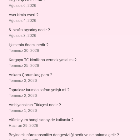
Buy Stop emri nedir ?
Ağustos 6, 2026
Avcı kimin eseri ?
Ağustos 4, 2026
6. sınıfta açıortay nedir ?
Ağustos 3, 2026
Işitmenin önemi nedir ?
Temmuz 30, 2026
Kargoya TC kimlik no vermek yasal mı ?
Temmuz 25, 2026
Ankara Çorum kaç para ?
Temmuz 3, 2026
Topraksız tarımda safran yetişir mi ?
Temmuz 2, 2026
Ambiyansı’nın Türkçesi nedir ?
Temmuz 1, 2026
Alüminyum hangi sanayide kullanılır ?
Haziran 29, 2026
Beyindeki nörotransmitter dengesizliği nedir ve ne anlama gelir ?