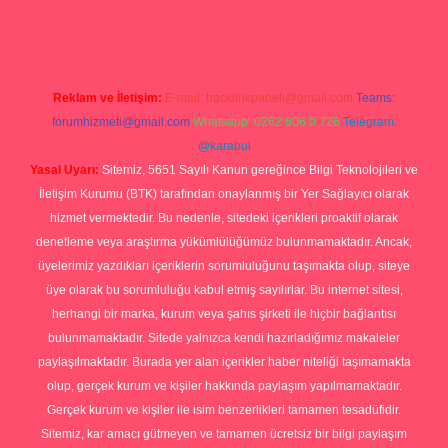
.org
Reklam ve İletişim:
E-mail:
backlinkpaneli@gmail.com
Teams:
forumhizmeti@gmail.com
Whatsapp: 0262 606 0 726
Telegram:
@karabul
Yasal Uyarı:
Sitemiz, 5651 Sayılı Kanun gereğince Bilgi Teknolojileri ve
İletişim Kurumu (BTK) tarafından onaylanmış bir Yer Sağlayıcı olarak
hizmet vermektedir. Bu nedenle, sitedeki içerikleri proaktif olarak
denetleme veya araştırma yükümlülüğümüz bulunmamaktadır. Ancak,
üyelerimiz yazdıkları içeriklerin sorumluluğunu taşımakta olup, siteye
üye olarak bu sorumluluğu kabul etmiş sayılırlar. Bu internet sitesi,
herhangi bir marka, kurum veya şahıs şirketi ile hiçbir bağlantısı
bulunmamaktadır. Sitede yalnızca kendi hazırladığımız makaleler
paylaşılmaktadır. Burada yer alan içerikler haber niteliği taşımamakta
olup, gerçek kurum ve kişiler hakkında paylaşım yapılmamaktadır.
Gerçek kurum ve kişiler ile isim benzerlikleri tamamen tesadüfidir.
Sitemiz, kar amacı gütmeyen ve tamamen ücretsiz bir bilgi paylaşım