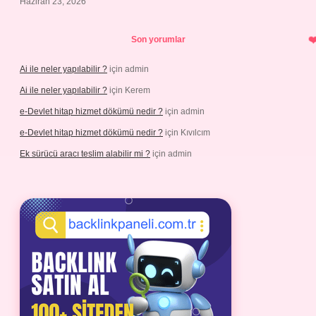
Haziran 23, 2026
Son yorumlar
Ai ile neler yapılabilir ?
için
admin
Ai ile neler yapılabilir ?
için
Kerem
e-Devlet hitap hizmet dökümü nedir ?
için
admin
e-Devlet hitap hizmet dökümü nedir ?
için
Kıvılcım
Ek sürücü aracı teslim alabilir mi ?
için
admin