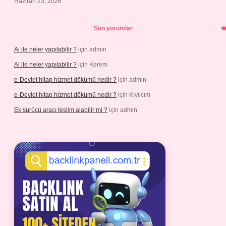
Haziran 23, 2026
Son yorumlar
Ai ile neler yapılabilir ?
için
admin
Ai ile neler yapılabilir ?
için
Kerem
e-Devlet hitap hizmet dökümü nedir ?
için
admin
e-Devlet hitap hizmet dökümü nedir ?
için
Kıvılcım
Ek sürücü aracı teslim alabilir mi ?
için
admin