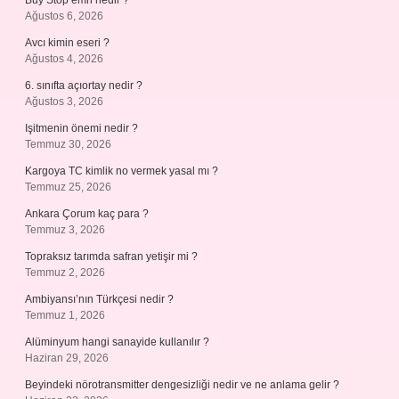
Buy Stop emri nedir ?
Ağustos 6, 2026
Avcı kimin eseri ?
Ağustos 4, 2026
6. sınıfta açıortay nedir ?
Ağustos 3, 2026
Işitmenin önemi nedir ?
Temmuz 30, 2026
Kargoya TC kimlik no vermek yasal mı ?
Temmuz 25, 2026
Ankara Çorum kaç para ?
Temmuz 3, 2026
Topraksız tarımda safran yetişir mi ?
Temmuz 2, 2026
Ambiyansı’nın Türkçesi nedir ?
Temmuz 1, 2026
Alüminyum hangi sanayide kullanılır ?
Haziran 29, 2026
Beyindeki nörotransmitter dengesizliği nedir ve ne anlama gelir ?