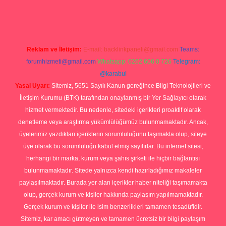
org
Reklam ve İletişim:
E-mail:
backlinkpaneli@gmail.com
Teams:
forumhizmeti@gmail.com
Whatsapp: 0262 606 0 726
Telegram:
@karabul
Yasal Uyarı:
Sitemiz, 5651 Sayılı Kanun gereğince Bilgi Teknolojileri ve
İletişim Kurumu (BTK) tarafından onaylanmış bir Yer Sağlayıcı olarak
hizmet vermektedir. Bu nedenle, sitedeki içerikleri proaktif olarak
denetleme veya araştırma yükümlülüğümüz bulunmamaktadır. Ancak,
üyelerimiz yazdıkları içeriklerin sorumluluğunu taşımakta olup, siteye
üye olarak bu sorumluluğu kabul etmiş sayılırlar. Bu internet sitesi,
herhangi bir marka, kurum veya şahıs şirketi ile hiçbir bağlantısı
bulunmamaktadır. Sitede yalnızca kendi hazırladığımız makaleler
paylaşılmaktadır. Burada yer alan içerikler haber niteliği taşımamakta
olup, gerçek kurum ve kişiler hakkında paylaşım yapılmamaktadır.
Gerçek kurum ve kişiler ile isim benzerlikleri tamamen tesadüfidir.
Sitemiz, kar amacı gütmeyen ve tamamen ücretsiz bir bilgi paylaşım