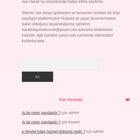
üye olarak bu sorumluluğu kabul etmiş sayılırlar.
Sitemiz, kar amacı gütmeyen ve tamamen ücretsiz bir bilgi
paylaşım platformudur. Hukuka ve yasal düzenlemelere
aykırı olduğunu düşündüğünüz içerikleri,
backlinkpanelicomtr@gmail.com
adresine bildirmeniz
halinde, ilgili içerikler yasal süre içerisinde sitemizden
kaldırılacaktır.
Arama
Son Yorumlar
Ai ile neler yapılabilir ?
için
admin
Ai ile neler yapılabilir ?
için
Kerem
e-Devlet hitap hizmet dökümü nedir ?
için
admin