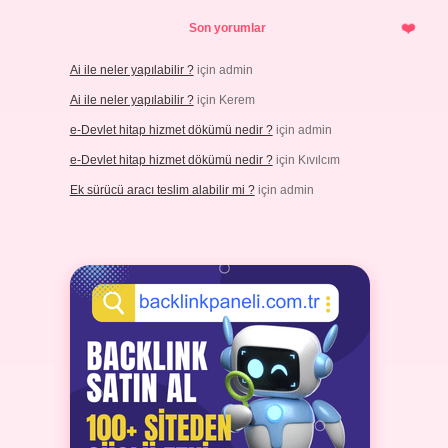
Son yorumlar
Ai ile neler yapılabilir ?
için
admin
Ai ile neler yapılabilir ?
için
Kerem
e-Devlet hitap hizmet dökümü nedir ?
için
admin
e-Devlet hitap hizmet dökümü nedir ?
için
Kıvılcım
Ek sürücü aracı teslim alabilir mi ?
için
admin