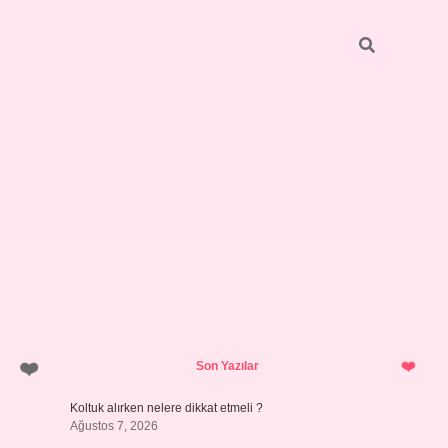
Sidebar
betci.org
Son Yazılar
Koltuk alırken nelere dikkat etmeli ?
Ağustos 7, 2026