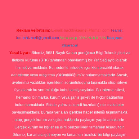
org
Reklam ve İletişim:
E-mail:
backlinkpaneli@gmail.com
Teams:
forumhizmeti@gmail.com
Whatsapp: 0262 606 0 726
Telegram:
@karabul
Yasal Uyarı:
Sitemiz, 5651 Sayılı Kanun gereğince Bilgi Teknolojileri ve
İletişim Kurumu (BTK) tarafından onaylanmış bir Yer Sağlayıcı olarak
hizmet vermektedir. Bu nedenle, sitedeki içerikleri proaktif olarak
denetleme veya araştırma yükümlülüğümüz bulunmamaktadır. Ancak,
üyelerimiz yazdıkları içeriklerin sorumluluğunu taşımakta olup, siteye
üye olarak bu sorumluluğu kabul etmiş sayılırlar. Bu internet sitesi,
herhangi bir marka, kurum veya şahıs şirketi ile hiçbir bağlantısı
bulunmamaktadır. Sitede yalnızca kendi hazırladığımız makaleler
paylaşılmaktadır. Burada yer alan içerikler haber niteliği taşımamakta
olup, gerçek kurum ve kişiler hakkında paylaşım yapılmamaktadır.
Gerçek kurum ve kişiler ile isim benzerlikleri tamamen tesadüfidir.
Sitemiz, kar amacı gütmeyen ve tamamen ücretsiz bir bilgi paylaşım