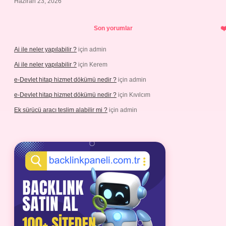
Haziran 23, 2026
Son yorumlar
Ai ile neler yapılabilir ?
için
admin
Ai ile neler yapılabilir ?
için
Kerem
e-Devlet hitap hizmet dökümü nedir ?
için
admin
e-Devlet hitap hizmet dökümü nedir ?
için
Kıvılcım
Ek sürücü aracı teslim alabilir mi ?
için
admin