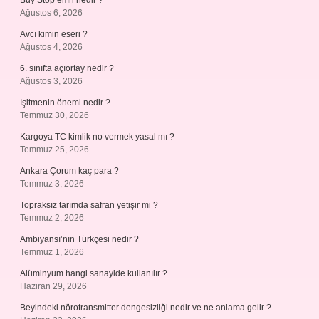
Buy Stop emri nedir ?
Ağustos 6, 2026
Avcı kimin eseri ?
Ağustos 4, 2026
6. sınıfta açıortay nedir ?
Ağustos 3, 2026
Işitmenin önemi nedir ?
Temmuz 30, 2026
Kargoya TC kimlik no vermek yasal mı ?
Temmuz 25, 2026
Ankara Çorum kaç para ?
Temmuz 3, 2026
Topraksız tarımda safran yetişir mi ?
Temmuz 2, 2026
Ambiyansı’nın Türkçesi nedir ?
Temmuz 1, 2026
Alüminyum hangi sanayide kullanılır ?
Haziran 29, 2026
Beyindeki nörotransmitter dengesizliği nedir ve ne anlama gelir ?