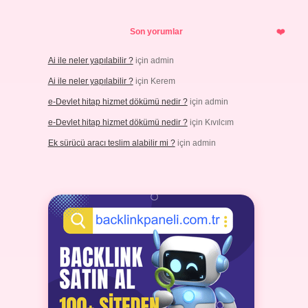
Son yorumlar
Ai ile neler yapılabilir ?
için
admin
Ai ile neler yapılabilir ?
için
Kerem
e-Devlet hitap hizmet dökümü nedir ?
için
admin
e-Devlet hitap hizmet dökümü nedir ?
için
Kıvılcım
Ek sürücü aracı teslim alabilir mi ?
için
admin