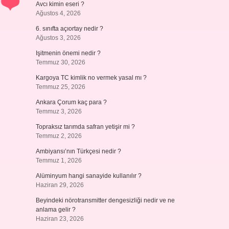
Avcı kimin eseri ?
Ağustos 4, 2026
6. sınıfta açıortay nedir ?
Ağustos 3, 2026
Işitmenin önemi nedir ?
Temmuz 30, 2026
Kargoya TC kimlik no vermek yasal mı ?
Temmuz 25, 2026
Ankara Çorum kaç para ?
Temmuz 3, 2026
Topraksız tarımda safran yetişir mi ?
Temmuz 2, 2026
Ambiyansı’nın Türkçesi nedir ?
Temmuz 1, 2026
Alüminyum hangi sanayide kullanılır ?
Haziran 29, 2026
Beyindeki nörotransmitter dengesizliği nedir ve ne
anlama gelir ?
Haziran 23, 2026