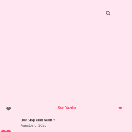
Sidebar
betci.org
Son Yazılar
Buy Stop emri nedir ?
Ağustos 6, 2026