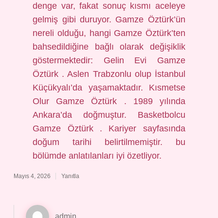
denge var, fakat sonuç kısmı aceleye
gelmiş gibi duruyor. Gamze Öztürk’ün
nereli olduğu, hangi Gamze Öztürk’ten
bahsedildiğine bağlı olarak değişiklik
göstermektedir: Gelin Evi Gamze
Öztürk . Aslen Trabzonlu olup İstanbul
Küçükyalı’da yaşamaktadır. Kısmetse
Olur Gamze Öztürk . 1989 yılında
Ankara’da doğmuştur. Basketbolcu
Gamze Öztürk . Kariyer sayfasında
doğum tarihi belirtilmemiştir. bu
bölümde anlatılanları iyi özetliyor.
Mayıs 4, 2026
Yanıtla
admin