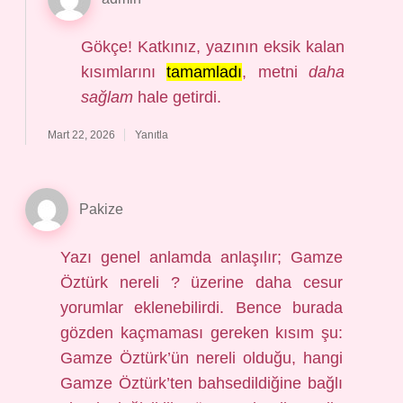
Gökçe! Katkınız, yazının eksik kalan
kısımlarını
tamamladı
, metni
daha
sağlam
hale getirdi.
Mart 22, 2026
Yanıtla
Pakize
Yazı genel anlamda anlaşılır; Gamze
Öztürk nereli ? üzerine daha cesur
yorumlar eklenebilirdi. Bence burada
gözden kaçmaması gereken kısım şu:
Gamze Öztürk’ün nereli olduğu, hangi
Gamze Öztürk’ten bahsedildiğine bağlı