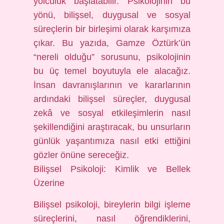
yolculuk başlatabilir. Psikolojinin bu
yönü, bilişsel, duygusal ve sosyal
süreçlerin bir birleşimi olarak karşımıza
çıkar. Bu yazıda, Gamze Öztürk’ün
“nereli olduğu” sorusunu, psikolojinin
bu üç temel boyutuyla ele alacağız.
İnsan davranışlarının ve kararlarının
ardındaki bilişsel süreçler, duygusal
zekâ ve sosyal etkileşimlerin nasıl
şekillendiğini araştıracak, bu unsurların
günlük yaşantımıza nasıl etki ettiğini
gözler önüne sereceğiz.
Bilişsel Psikoloji: Kimlik ve Bellek
Üzerine
Bilişsel psikoloji, bireylerin bilgi işleme
süreçlerini, nasıl öğrendiklerini,