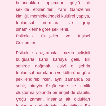
bulundukları toplumdan güçlü bir
şekilde etkilenirler. Yani Gamze’nin
kimliği, memleketindeki kültürel yapıya,
toplumsal normlara ve grup
dinamiklerine göre şekillenir.
Psikolojik Çelişkiler ve Kişisel
Gözlemler
Psikolojik araştırmalar, bazen çelişkili
bulgularla karşı karşıya gelir. Bir
şehirde doğmak, kişiyi o şehrin
toplumsal normlarına ve kültürüne göre
şekillendirebilirken, aynı zamanda bu
şehir, bireyin özgürleşme ve kimlik
oluşturma yolunda bir engel de olabilir.
Çoğu zaman, insanlar ait oldukları
toplumun değerleriyle çatışabilirler. Bu