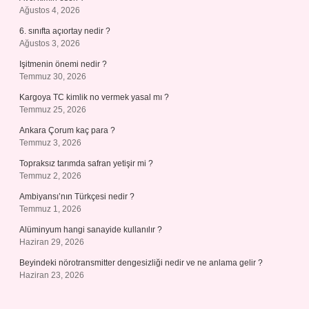
Ağustos 4, 2026
6. sınıfta açıortay nedir ?
Ağustos 3, 2026
Işitmenin önemi nedir ?
Temmuz 30, 2026
Kargoya TC kimlik no vermek yasal mı ?
Temmuz 25, 2026
Ankara Çorum kaç para ?
Temmuz 3, 2026
Topraksız tarımda safran yetişir mi ?
Temmuz 2, 2026
Ambiyansı’nın Türkçesi nedir ?
Temmuz 1, 2026
Alüminyum hangi sanayide kullanılır ?
Haziran 29, 2026
Beyindeki nörotransmitter dengesizliği nedir ve ne anlama gelir ?
Haziran 23, 2026