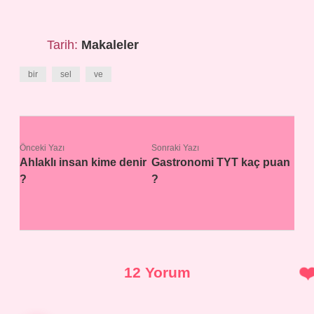
Tarih:
Makaleler
bir
sel
ve
Önceki Yazı
Sonraki Yazı
Ahlaklı insan kime denir
Gastronomi TYT kaç puan
?
?
12 Yorum