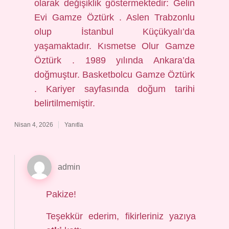
olarak değişiklik göstermektedir: Gelin
Evi Gamze Öztürk . Aslen Trabzonlu
olup İstanbul Küçükyalı’da
yaşamaktadır. Kısmetse Olur Gamze
Öztürk . 1989 yılında Ankara’da
doğmuştur. Basketbolcu Gamze Öztürk
. Kariyer sayfasında doğum tarihi
belirtilmemiştir.
Nisan 4, 2026
Yanıtla
admin
Pakize!
Teşekkür ederim, fikirleriniz yazıya