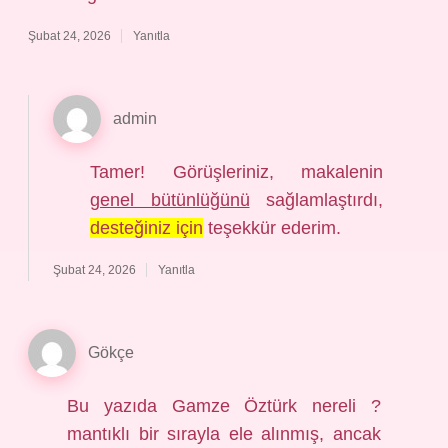
Şubat 24, 2026
Yanıtla
admin
Tamer! Görüşleriniz, makalenin
genel bütünlüğünü
sağlamlaştırdı,
desteğiniz için
teşekkür ederim.
Şubat 24, 2026
Yanıtla
Gökçe
Bu yazıda Gamze Öztürk nereli ?
mantıklı bir sırayla ele alınmış, ancak