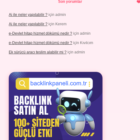
Son yorumlar
Ai ile neler yapılabilir ?
için
admin
Ai ile neler yapılabilir ?
için
Kerem
e-Devlet hitap hizmet dökümü nedir ?
için
admin
e-Devlet hitap hizmet dökümü nedir ?
için
Kıvılcım
Ek sürücü aracı teslim alabilir mi ?
için
admin