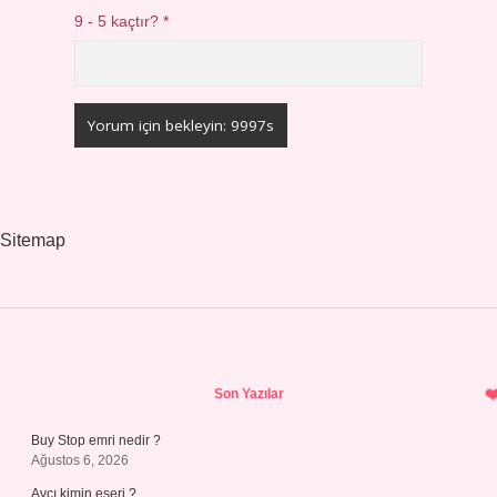
9 - 5 kaçtır?
*
Sitemap
Sidebar
Son Yazılar
Buy Stop emri nedir ?
Ağustos 6, 2026
Avcı kimin eseri ?