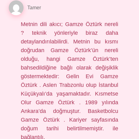
Tamer
Metnin dili akıcı; Gamze Öztürk nereli
? teknik yönleriyle biraz daha
detaylandırılabilirdi. Metnin bu kısmı
doğrudan Gamze Öztürk’ün nereli
olduğu, hangi Gamze Öztürk’ten
bahsedildiğine bağlı olarak değişiklik
göstermektedir: Gelin Evi Gamze
Öztürk . Aslen Trabzonlu olup İstanbul
Küçükyalı’da yaşamaktadır. Kısmetse
Olur Gamze Öztürk . 1989 yılında
Ankara’da doğmuştur. Basketbolcu
Gamze Öztürk . Kariyer sayfasında
doğum tarihi belirtilmemiştir. ile
bağlantılı.