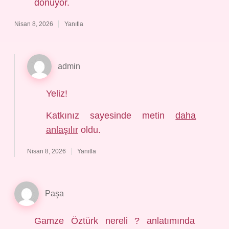
dönüyor.
Nisan 8, 2026
Yanıtla
admin
Yeliz!
Katkınız sayesinde metin
daha
anlaşılır
oldu.
Nisan 8, 2026
Yanıtla
Paşa
Gamze Öztürk nereli ? anlatımında