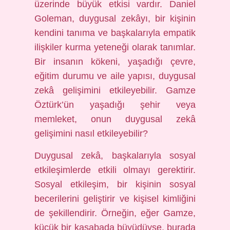
üzerinde büyük etkisi vardır. Daniel
Goleman, duygusal zekâyı, bir kişinin
kendini tanıma ve başkalarıyla empatik
ilişkiler kurma yeteneği olarak tanımlar.
Bir insanın kökeni, yaşadığı çevre,
eğitim durumu ve aile yapısı, duygusal
zekâ gelişimini etkileyebilir. Gamze
Öztürk’ün yaşadığı şehir veya
memleket, onun duygusal zekâ
gelişimini nasıl etkileyebilir?
Duygusal zekâ, başkalarıyla sosyal
etkileşimlerde etkili olmayı gerektirir.
Sosyal etkileşim, bir kişinin sosyal
becerilerini geliştirir ve kişisel kimliğini
de şekillendirir. Örneğin, eğer Gamze,
küçük bir kasabada büyüdüyse, burada