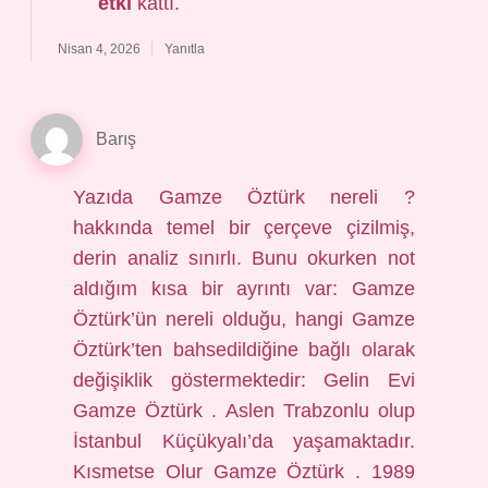
etki
kattı.
Nisan 4, 2026
Yanıtla
Barış
Yazıda Gamze Öztürk nereli ?
hakkında temel bir çerçeve çizilmiş,
derin analiz sınırlı. Bunu okurken not
aldığım kısa bir ayrıntı var: Gamze
Öztürk’ün nereli olduğu, hangi Gamze
Öztürk’ten bahsedildiğine bağlı olarak
değişiklik göstermektedir: Gelin Evi
Gamze Öztürk . Aslen Trabzonlu olup
İstanbul Küçükyalı’da yaşamaktadır.
Kısmetse Olur Gamze Öztürk . 1989