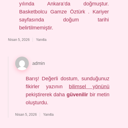
yılında Ankara’da doğmuştur.
Basketbolcu Gamze Öztürk . Kariyer
sayfasında doğum tarihi
belirtilmemiştir.
Nisan 5, 2026
Yanıtla
admin
Barış! Değerli dostum, sunduğunuz
fikirler yazının
bilimsel yönünü
pekiştirerek daha
güvenilir
bir metin
oluşturdu.
Nisan 5, 2026
Yanıtla