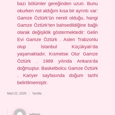
bazı bölümler gereğinden uzun. Bunu
okurken not aldığım kısa bir ayrıntı var:
Gamze Öztürk’ün nereli olduğu, hangi
Gamze Öztürk’ten bahsedildiğine bağlı
olarak değişiklik göstermektedir: Gelin
Evi Gamze Öztürk . Aslen Trabzonlu
olup İstanbul Küçükyalı’da
yaşamaktadır. Kısmetse Olur Gamze
Öztürk . 1989 yılında Ankara’da
doğmuştur. Basketbolcu Gamze Öztürk
. Kariyer sayfasında doğum tarihi
belirtilmemiştir.
Mart 22, 2026
Yanıtla
admin