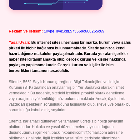
Reklam ve İletişim:
Skype: live:.cid.575569c608265c69
Yasal Uyarı:
Bu internet sitesi, herhangi bir marka, kurum veya şahıs
şirketi ile hiçbir bağlantısı bulunmamaktadır. Sitede yalnızca kendi
hazırladığımız makaleler paylaşılmaktadır. Burada yer alan içerikler
haber niteliği taşımamakta olup, gerçek kurum ve kişiler hakkında
paylaşım yapılmamaktadır. Gerçek kurum ve kişiler ile isim
benzerlikleri tamamen tesadüfidir.
Sitemiz, 5651 Sayılı Kanun gereğince Bilgi Teknolojileri ve İletişim
Kurumu (BTK) tarafından onaylanmış bir Yer Sağlayıcı olarak hizmet
vermektedir. Bu nedenle, sitedeki içerikleri proaktif olarak denetleme
veya araştırma yükümlülüğümüz bulunmamaktadır. Ancak, üyelerimiz
yazdıkları içeriklerin sorumluluğunu taşımakta olup, siteye üye olarak bu
sorumluluğu kabul etmiş sayılırlar.
Sitemiz, kar amacı gütmeyen ve tamamen ücretsiz bir bilgi paylaşım
platformudur. Hukuka ve yasal düzenlemelere aykırı olduğunu
düşündüğünüz içerikleri,
backlinkpanelicomtr@gmail.com
adresine
bildirmeniz halinde, ilgili içerikler yasal süre içerisinde sitemizden