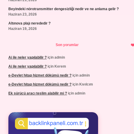
Haziran 29, 2026
Beyindeki nörotransmitter dengesizliği nedir ve ne anlama gelir ?
Haziran 23, 2026
Altınova plajı nerededir ?
Haziran 19, 2026
Son yorumlar
Ai ile neler yapılabilir ?
için
admin
Ai ile neler yapılabilir ?
için
Kerem
e-Devlet hitap hizmet dökümü nedir ?
için
admin
e-Devlet hitap hizmet dökümü nedir ?
için
Kıvılcım
Ek sürücü aracı teslim alabilir mi ?
için
admin