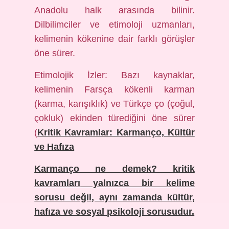
Anadolu halk arasında bilinir.
Dilbilimciler ve etimoloji uzmanları,
kelimenin kökenine dair farklı görüşler
öne sürer.
Etimolojik İzler: Bazı kaynaklar,
kelimenin Farsça kökenli karman
(karma, karışıklık) ve Türkçe ço (çoğul,
çokluk) ekinden türediğini öne sürer
(
Kritik Kavramlar: Karmanço, Kültür
ve Hafıza
Karmanço ne demek? kritik
kavramları
yalnızca bir kelime
sorusu değil, aynı zamanda kültür,
hafıza ve sosyal psikoloji sorusudur.