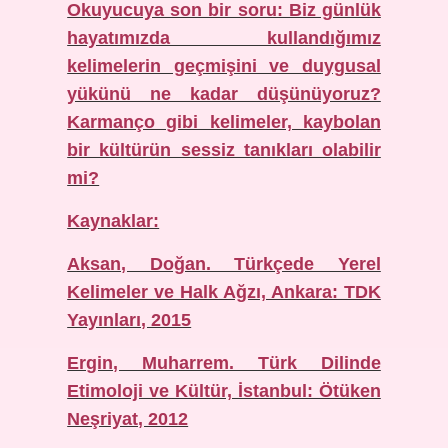
Okuyucuya son bir soru: Biz günlük
hayatımızda kullandığımız
kelimelerin geçmişini ve duygusal
yükünü ne kadar düşünüyoruz?
Karmanço gibi kelimeler, kaybolan
bir kültürün sessiz tanıkları olabilir
mi?
Kaynaklar:
Aksan, Doğan. Türkçede Yerel
Kelimeler ve Halk Ağzı, Ankara: TDK
Yayınları, 2015
Ergin, Muharrem. Türk Dilinde
Etimoloji ve Kültür, İstanbul: Ötüken
Neşriyat, 2012