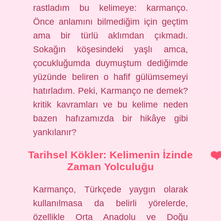
rastladım bu kelimeye: karmanço.
Önce anlamını bilmediğim için geçtim
ama bir türlü aklımdan çıkmadı.
Sokağın köşesindeki yaşlı amca,
çocukluğumda duymuştum dediğimde
yüzünde beliren o hafif gülümsemeyi
hatırladım. Peki,
Karmanço ne demek?
kritik kavramları
ve bu kelime neden
bazen hafızamızda bir hikâye gibi
yankılanır?
Tarihsel Kökler: Kelimenin İzinde
Zaman Yolculuğu
Karmanço, Türkçede yaygın olarak
kullanılmasa da belirli yörelerde,
özellikle Orta Anadolu ve Doğu