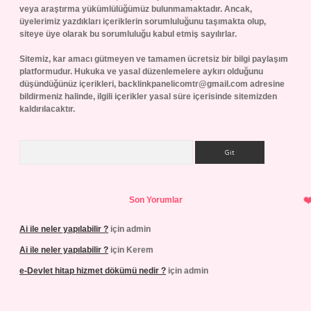
veya araştırma yükümlülüğümüz bulunmamaktadır. Ancak,
üyelerimiz yazdıkları içeriklerin sorumluluğunu taşımakta olup,
siteye üye olarak bu sorumluluğu kabul etmiş sayılırlar.
Sitemiz, kar amacı gütmeyen ve tamamen ücretsiz bir bilgi paylaşım
platformudur. Hukuka ve yasal düzenlemelere aykırı olduğunu
düşündüğünüz içerikleri,
backlinkpanelicomtr@gmail.com
adresine
bildirmeniz halinde, ilgili içerikler yasal süre içerisinde sitemizden
kaldırılacaktır.
Arama
Son Yorumlar
Ai ile neler yapılabilir ?
için
admin
Ai ile neler yapılabilir ?
için
Kerem
e-Devlet hitap hizmet dökümü nedir ?
için
admin