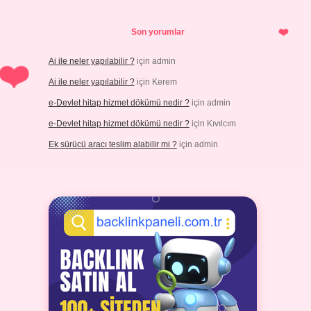
Son yorumlar
Ai ile neler yapılabilir ?
için
admin
Ai ile neler yapılabilir ?
için
Kerem
e-Devlet hitap hizmet dökümü nedir ?
için
admin
e-Devlet hitap hizmet dökümü nedir ?
için
Kıvılcım
Ek sürücü aracı teslim alabilir mi ?
için
admin