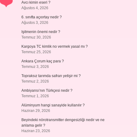
Avcı kimin eseri ?
Ağustos 4, 2026
6. sınıfta açıortay nedir ?
Ağustos 3, 2026
Işitmenin önemi nedir ?
Temmuz 30, 2026
Kargoya TC kimlik no vermek yasal mı ?
Temmuz 25, 2026
Ankara Çorum kaç para ?
Temmuz 3, 2026
Topraksız tarımda safran yetişir mi ?
Temmuz 2, 2026
Ambiyansı’nın Türkçesi nedir ?
Temmuz 1, 2026
Alüminyum hangi sanayide kullanılır ?
Haziran 29, 2026
Beyindeki nörotransmitter dengesizliği nedir ve ne
anlama gelir ?
Haziran 23, 2026