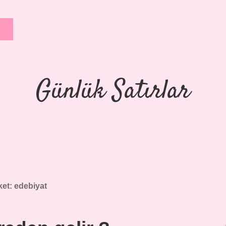
Günlük Satırlar
ket:
edebiyat