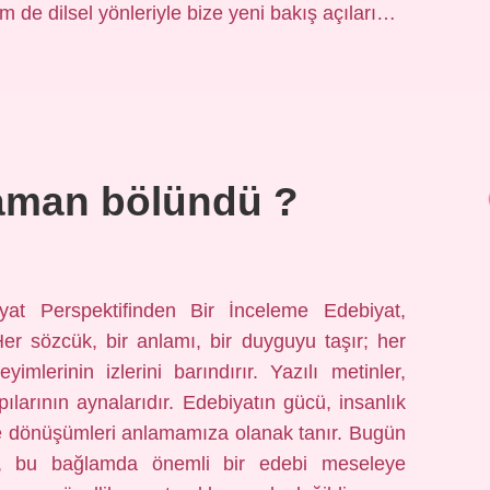
 de dilsel yönleriyle bize yeni bakış açıları…
aman bölündü ?
t Perspektifinden Bir İnceleme Edebiyat,
Her sözcük, bir anlamı, bir duyguyu taşır; her
mlerinin izlerini barındırır. Yazılı metinler,
larının aynalarıdır. Edebiyatın gücü, insanlık
 ve dönüşümleri anlamamıza olanak tanır. Bugün
a, bu bağlamda önemli bir edebi meseleye