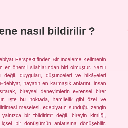
ne nasıl bildirilir ?
Edebiyat Perspektifinden Bir İnceleme Kelimenin
en önemli silahlarından biri olmuştur. Yazılı
cı değil, duyguları, düşünceleri ve hikâyeleri
 Edebiyat, hayatın en karmaşık anlarını, insan
ıtarak, bireysel deneyimlerin evrensel birer
r. İşte bu noktada, hamilelik gibi özel ve
dirilmesi meselesi, edebiyatın sunduğu zengin
yalnızca bir “bildirim” değil, bireyin kimliği,
içsel bir dönüşümün anlatısına dönüşebilir.