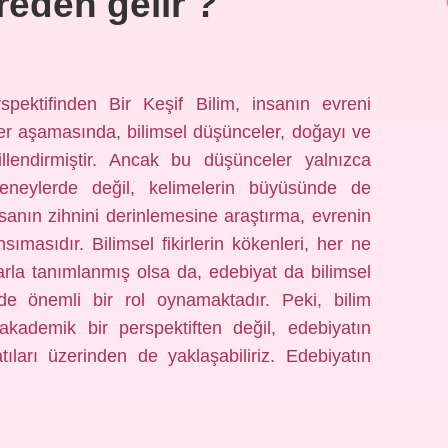
reden gelir ?
pektifinden Bir Keşif Bilim, insanın evreni
her aşamasında, bilimsel düşünceler, doğayı ve
illendirmiştir. Ancak bu düşünceler yalnızca
deneylerde değil, kelimelerin büyüsünde de
 insanın zihnini derinlemesine araştırma, evrenin
masıdır. Bilimsel fikirlerin kökenleri, her ne
arla tanımlanmış olsa da, edebiyat da bilimsel
nde önemli bir rol oynamaktadır. Peki, bilim
ademik bir perspektiften değil, edebiyatın
ları üzerinden de yaklaşabiliriz. Edebiyatın