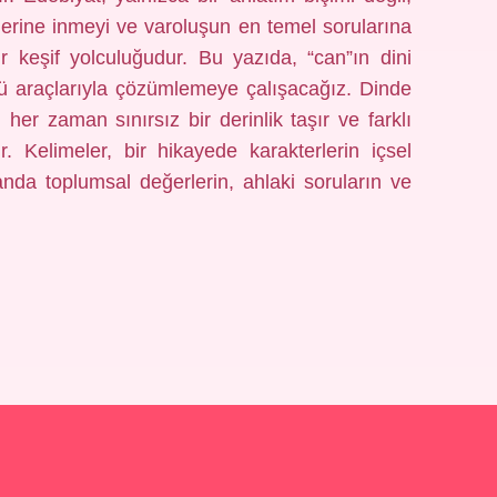
erine inmeyi ve varoluşun en temel sorularına
 keşif yolculuğudur. Bu yazıda, “can”ın dini
ü araçlarıyla çözümlemeye çalışacağız. Dinde
er zaman sınırsız bir derinlik taşır ve farklı
ir. Kelimeler, bir hikayede karakterlerin içsel
anda toplumsal değerlerin, ahlaki soruların ve