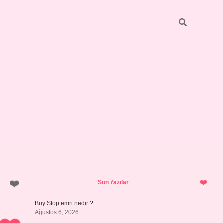
Sidebar
betci.org
Son Yazılar
Buy Stop emri nedir ?
Ağustos 6, 2026