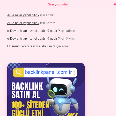
Son yorumlar
Ai ile neler yapılabilir ?
için
admin
Ai ile neler yapılabilir ?
için
Kerem
e-Devlet hitap hizmet dökümü nedir ?
için
admin
e-Devlet hitap hizmet dökümü nedir ?
için
Kıvılcım
Ek sürücü aracı teslim alabilir mi ?
için
admin