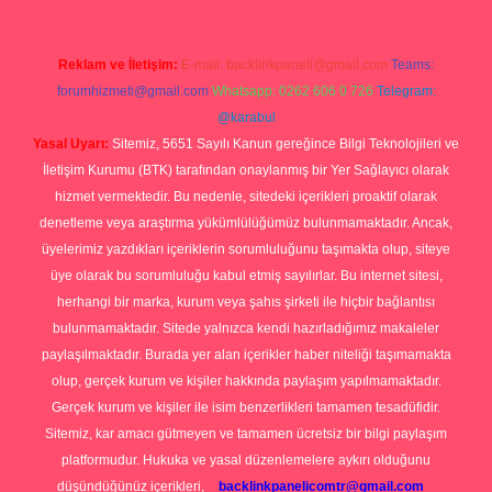
Reklam ve İletişim:
E-mail:
backlinkpaneli@gmail.com
Teams:
forumhizmeti@gmail.com
Whatsapp: 0262 606 0 726
Telegram:
@karabul
Yasal Uyarı:
Sitemiz, 5651 Sayılı Kanun gereğince Bilgi Teknolojileri ve
İletişim Kurumu (BTK) tarafından onaylanmış bir Yer Sağlayıcı olarak
hizmet vermektedir. Bu nedenle, sitedeki içerikleri proaktif olarak
denetleme veya araştırma yükümlülüğümüz bulunmamaktadır. Ancak,
üyelerimiz yazdıkları içeriklerin sorumluluğunu taşımakta olup, siteye
üye olarak bu sorumluluğu kabul etmiş sayılırlar. Bu internet sitesi,
herhangi bir marka, kurum veya şahıs şirketi ile hiçbir bağlantısı
bulunmamaktadır. Sitede yalnızca kendi hazırladığımız makaleler
paylaşılmaktadır. Burada yer alan içerikler haber niteliği taşımamakta
olup, gerçek kurum ve kişiler hakkında paylaşım yapılmamaktadır.
Gerçek kurum ve kişiler ile isim benzerlikleri tamamen tesadüfidir.
Sitemiz, kar amacı gütmeyen ve tamamen ücretsiz bir bilgi paylaşım
platformudur. Hukuka ve yasal düzenlemelere aykırı olduğunu
düşündüğünüz içerikleri,
backlinkpanelicomtr@gmail.com