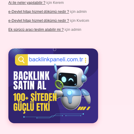
Ai ile neler yapılabilir ?
için
Kerem
e-Devlet hitap hizmet dökümü nedir ?
için
admin
e-Devlet hitap hizmet dökümü nedir ?
için
Kıvılcım
Ek sürücü aracı teslim alabilir mi ?
için
admin