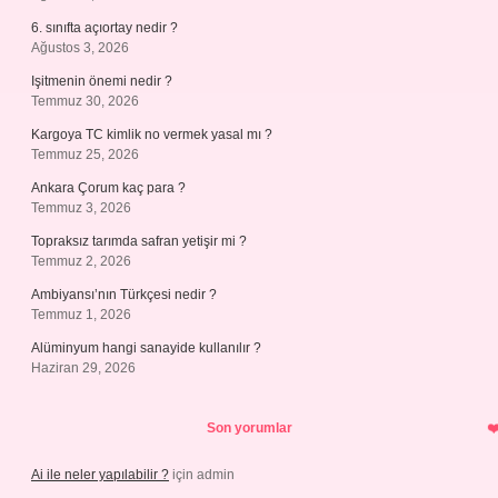
6. sınıfta açıortay nedir ?
Ağustos 3, 2026
Işitmenin önemi nedir ?
Temmuz 30, 2026
Kargoya TC kimlik no vermek yasal mı ?
Temmuz 25, 2026
Ankara Çorum kaç para ?
Temmuz 3, 2026
Topraksız tarımda safran yetişir mi ?
Temmuz 2, 2026
Ambiyansı’nın Türkçesi nedir ?
Temmuz 1, 2026
Alüminyum hangi sanayide kullanılır ?
Haziran 29, 2026
Son yorumlar
Ai ile neler yapılabilir ?
için
admin