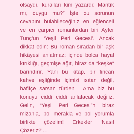
olsaydı, kuralları kim yazardı: Mantık
mı, duygu mu?” İşte bu sorunun
cevabını bulabileceğiniz en eğlenceli
ve en çarpıcı romanlardan biri Ayfer
Tunç’un ‘Yeşil Peri Gecesi’. Ancak
dikkat edin: Bu roman sıradan bir aşk
hikâyesi anlatmaz; içinde bolca hayal
kırıklığı, geçmişe ağıt, biraz da “keşke”
barındırır. Yani bu kitap, bir fincan
kahve eşliğinde içimizi ısıtan değil,
hafifçe sarsan türden… Ama biz bu
konuyu ciddi ciddi anlatacak değiliz.
Gelin, “Yeşil Peri Gecesi”ni biraz
mizahla, bol merakla ve bol yorumla
birlikte çözelim! Erkekler ‘Nasıl
Çözeriz?’…