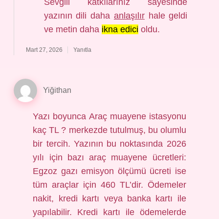
Sevgili katkılarınız sayesinde
yazının dili daha
anlaşılır
hale geldi
ve metin daha
ikna edici
oldu.
Mart 27, 2026
Yanıtla
Yiğithan
Yazı boyunca Araç muayene istasyonu
kaç TL ? merkezde tutulmuş, bu olumlu
bir tercih. Yazının bu noktasında 2026
yılı için bazı araç muayene ücretleri:
Egzoz gazı emisyon ölçümü ücreti ise
tüm araçlar için 460 TL’dir. Ödemeler
nakit, kredi kartı veya banka kartı ile
yapılabilir. Kredi kartı ile ödemelerde