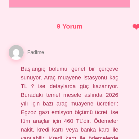
9 Yorum
Fadime
Başlangıç bölümü genel bir çerçeve
sunuyor, Araç muayene istasyonu kaç
TL ? ise detaylarda güç kazanıyor.
Buradaki temel mesele aslında 2026
yılı için bazı araç muayene ücretleri:
Egzoz gazı emisyon ölçümü ücreti ise
tüm araçlar için 460 TL’dir. Ödemeler
nakit, kredi kartı veya banka kartı ile
yapılabilir. Kredi kartı ile ödemelerde