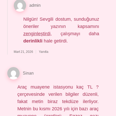
admin
Nilgün! Sevgili dostum, sunduğunuz
öneriler yazının kapsamını
zenginleştirdi
, çalışmayı daha
derinlikli
hale getirdi.
Mart 21, 2026
Yanıtla
Sinan
Araç muayene istasyonu kaç TL ?
çerçevesinde verilen bilgiler düzenli,
fakat metin biraz tekdüze ilerliyor.
Metnin bu kısmı 2026 yılı için bazı araç