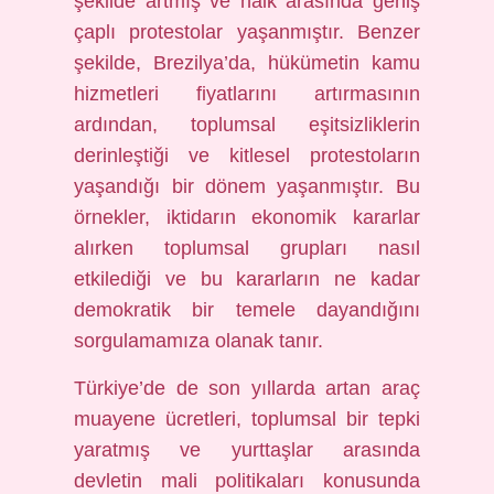
şekilde artmış ve halk arasında geniş
çaplı protestolar yaşanmıştır. Benzer
şekilde, Brezilya’da, hükümetin kamu
hizmetleri fiyatlarını artırmasının
ardından, toplumsal eşitsizliklerin
derinleştiği ve kitlesel protestoların
yaşandığı bir dönem yaşanmıştır. Bu
örnekler, iktidarın ekonomik kararlar
alırken toplumsal grupları nasıl
etkilediği ve bu kararların ne kadar
demokratik bir temele dayandığını
sorgulamamıza olanak tanır.
Türkiye’de de son yıllarda artan araç
muayene ücretleri, toplumsal bir tepki
yaratmış ve yurttaşlar arasında
devletin mali politikaları konusunda