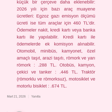
küçük bir çerçeve daha eklenebilir:
2026 yılı için bazı araç muayene
ücretleri: Egzoz gazı emisyon ölçümü
ücreti ise tüm araçlar için 460 TL’dir.
Ödemeler nakit, kredi kartı veya banka
kartı ile yapılabilir. Kredi kartı ile
ödemelerde ek komisyon alınabilir.
Otomobil, minibüs, kamyonet, özel
amaçlı taşıt, arazi taşıtı, römork ve yarı
römork : .288 TL. Otobüs, kamyon,
çekici ve tanker : .446 TL. Traktör
(römorklu ve römorksuz), motosiklet ve
motorlu bisiklet : .674 TL.
Mart 21, 2026
Yanıtla