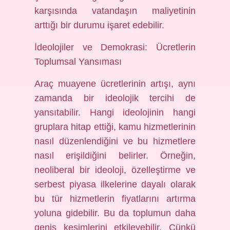
karşısında vatandaşın maliyetinin
arttığı bir durumu işaret edebilir.
İdeolojiler ve Demokrasi: Ücretlerin
Toplumsal Yansıması
Araç muayene ücretlerinin artışı, aynı
zamanda bir ideolojik tercihi de
yansıtabilir. Hangi ideolojinin hangi
gruplara hitap ettiği, kamu hizmetlerinin
nasıl düzenlendiğini ve bu hizmetlere
nasıl erişildiğini belirler. Örneğin,
neoliberal bir ideoloji, özelleştirme ve
serbest piyasa ilkelerine dayalı olarak
bu tür hizmetlerin fiyatlarını artırma
yoluna gidebilir. Bu da toplumun daha
geniş kesimlerini etkileyebilir. Çünkü