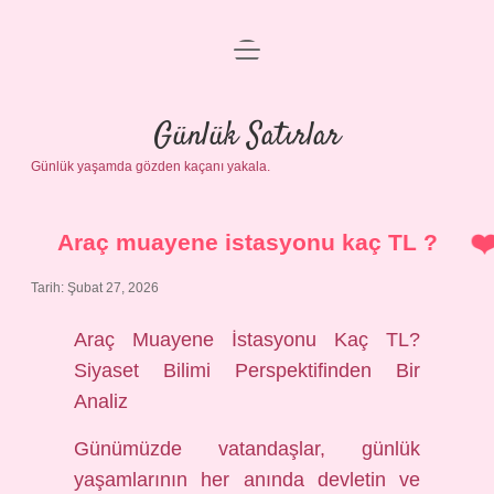
menüyü
Anasayfa
aç
Gizlilik Politikası
Günlük Satırlar
Günlük yaşamda gözden kaçanı yakala.
Yasal Uyarı
Hakkımızda
Araç muayene istasyonu kaç TL ?
Tarih: Şubat 27, 2026
Araç Muayene İstasyonu Kaç TL?
Siyaset Bilimi Perspektifinden Bir
Analiz
Günümüzde vatandaşlar, günlük
yaşamlarının her anında devletin ve