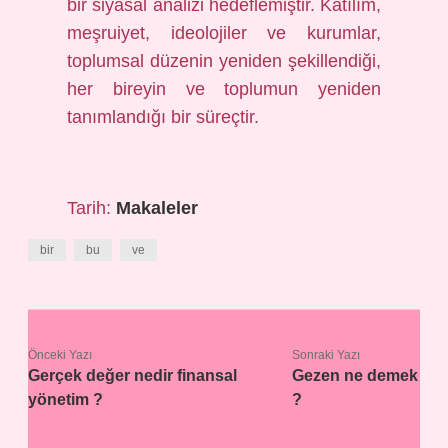
bir siyasal analizi hedeflemiştir. Katılım,
meşruiyet, ideolojiler ve kurumlar,
toplumsal düzenin yeniden şekillendiği,
her bireyin ve toplumun yeniden
tanımlandığı bir süreçtir.
Tarih:
Makaleler
bir
bu
ve
Önceki Yazı
Sonraki Yazı
Gerçek değer nedir finansal
Gezen ne demek
yönetim ?
?