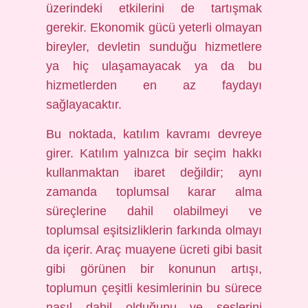
üzerindeki etkilerini de tartışmak
gerekir. Ekonomik gücü yeterli olmayan
bireyler, devletin sunduğu hizmetlere
ya hiç ulaşamayacak ya da bu
hizmetlerden en az faydayı
sağlayacaktır.
Bu noktada, katılım kavramı devreye
girer. Katılım yalnızca bir seçim hakkı
kullanmaktan ibaret değildir; aynı
zamanda toplumsal karar alma
süreçlerine dahil olabilmeyi ve
toplumsal eşitsizliklerin farkında olmayı
da içerir. Araç muayene ücreti gibi basit
gibi görünen bir konunun artışı,
toplumun çeşitli kesimlerinin bu sürece
nasıl dahil olduğunu ve seslerini