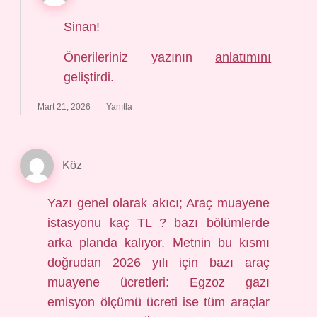
Sinan!
Önerileriniz yazının
anlatımını
geliştirdi.
Mart 21, 2026
Yanıtla
Köz
Yazı genel olarak akıcı; Araç muayene
istasyonu kaç TL ? bazı bölümlerde
arka planda kalıyor. Metnin bu kısmı
doğrudan 2026 yılı için bazı araç
muayene ücretleri: Egzoz gazı
emisyon ölçümü ücreti ise tüm araçlar