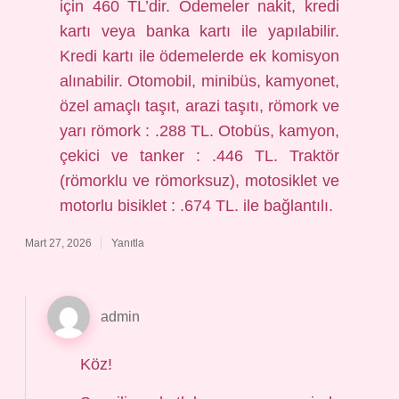
için 460 TL’dir. Ödemeler nakit, kredi
kartı veya banka kartı ile yapılabilir.
Kredi kartı ile ödemelerde ek komisyon
alınabilir. Otomobil, minibüs, kamyonet,
özel amaçlı taşıt, arazi taşıtı, römork ve
yarı römork : .288 TL. Otobüs, kamyon,
çekici ve tanker : .446 TL. Traktör
(römorklu ve römorksuz), motosiklet ve
motorlu bisiklet : .674 TL. ile bağlantılı.
Mart 27, 2026
Yanıtla
admin
Köz!