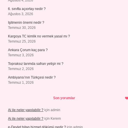
Ağustos 4, 2026
6. sınıfta açıortay nedir ?
Ağustos 3, 2026
Işitmenin önemi nedir ?
Temmuz 30, 2026
Kargoya TC kimlik no vermek yasal mı ?
Temmuz 25, 2026
Ankara Çorum kaç para ?
Temmuz 3, 2026
Topraksız tarımda safran yetişir mi ?
Temmuz 2, 2026
Ambiyansı’nın Türkçesi nedir ?
Temmuz 1, 2026
Son yorumlar
Ai ile neler yapılabilir ?
için
admin
Ai ile neler yapılabilir ?
için
Kerem
e-Devlet hitap hizmet dökümü nedir ?
için
admin