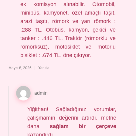
ek komisyon alınabilir. Otomobil,
minibüs, kamyonet, özel amaçlı taşıt,
arazi taşıtı, römork ve yarı römork :
.288 TL. Otobüs, kamyon, çekici ve
tanker : .446 TL. Traktör (römorklu ve
römorksuz), motosiklet ve motorlu
bisiklet : .674 TL. öne çıkıyor.
Mayıs 8, 2026
Yanıtla
admin
Yiğithan! Sağladığınız yorumlar,
çalışmamın
değerini
artırdı, metne
daha
sağlam bir çerçeve
kazandırdı.