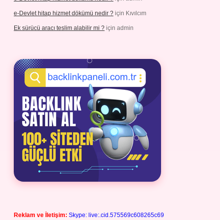
e-Devlet hitap hizmet dökümü nedir ?
için
Kıvılcım
Ek sürücü aracı teslim alabilir mi ?
için
admin
Reklam ve İletişim:
Skype: live:.cid.575569c608265c69