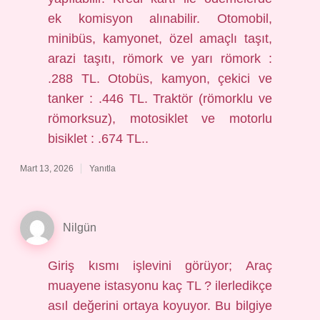
ek komisyon alınabilir. Otomobil,
minibüs, kamyonet, özel amaçlı taşıt,
arazi taşıtı, römork ve yarı römork :
.288 TL. Otobüs, kamyon, çekici ve
tanker : .446 TL. Traktör (römorklu ve
römorksuz), motosiklet ve motorlu
bisiklet : .674 TL..
Mart 13, 2026
Yanıtla
Nilgün
Giriş kısmı işlevini görüyor; Araç
muayene istasyonu kaç TL ? ilerledikçe
asıl değerini ortaya koyuyor. Bu bilgiye