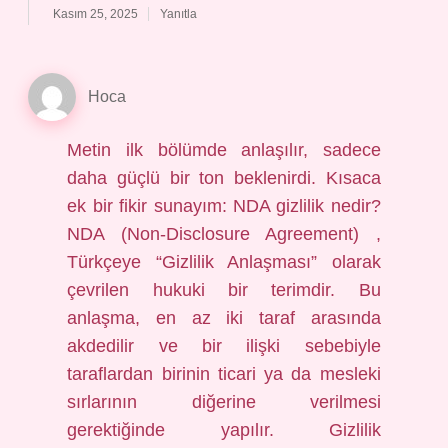
Kasım 25, 2025
Yanıtla
Hoca
Metin ilk bölümde anlaşılır, sadece
daha güçlü bir ton beklenirdi. Kısaca
ek bir fikir sunayım: NDA gizlilik nedir?
NDA (Non-Disclosure Agreement) ,
Türkçeye “Gizlilik Anlaşması” olarak
çevrilen hukuki bir terimdir. Bu
anlaşma, en az iki taraf arasında
akdedilir ve bir ilişki sebebiyle
taraflardan birinin ticari ya da mesleki
sırlarının diğerine verilmesi
gerektiğinde yapılır. Gizlilik