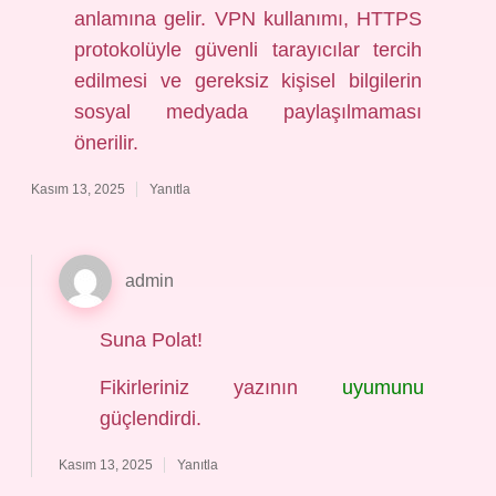
anlamına gelir. VPN kullanımı, HTTPS
protokolüyle güvenli tarayıcılar tercih
edilmesi ve gereksiz kişisel bilgilerin
sosyal medyada paylaşılmaması
önerilir.
Kasım 13, 2025
Yanıtla
admin
Suna Polat!
Fikirleriniz yazının
uyumunu
güçlendirdi.
Kasım 13, 2025
Yanıtla