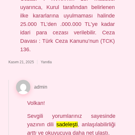
uyarınca, Kurul tarafından belirlenen
ilke kararlarına uyulmaması halinde
25.000 TL’den .000.000 TL’ye kadar
idari para cezası verilebilir. Ceza
Davası : Türk Ceza Kanunu’nun (TCK)
136.
Kasım 21, 2025
Yanıtla
admin
Volkan!
Sevgili yorumlarınız sayesinde
yazının dili
sadeleşti
, anlaşılabilirliği
arttı
ve okuyucuya daha
net
ulaştı.