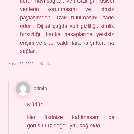
korunmayı sağlar . Veri Gizliliği : Kişisel
verilerin korunmasını ve izinsiz
paylaşımdan uzak tutulmasını ifade
eder . Dijital çağda veri gizliliği, kimlik
hırsızlığı, banka hesaplarına yetkisiz
erişim ve siber saldırılara karşı koruma
sağlar .
Kasım 25, 2025
Yanıtla
admin
Müdür!
Her fikrinize katılmasam da
görüşünüz değerliydi,
sağ olun
.