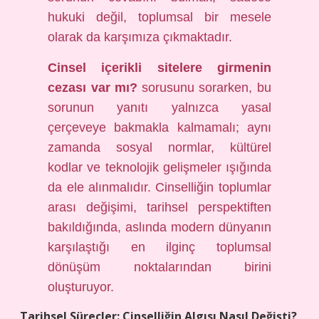
hukuki değil, toplumsal bir mesele
olarak da karşımıza çıkmaktadır.
Cinsel içerikli sitelere girmenin
cezası var mı?
sorusunu sorarken, bu
sorunun yanıtı yalnızca yasal
çerçeveye bakmakla kalmamalı; aynı
zamanda sosyal normlar, kültürel
kodlar ve teknolojik gelişmeler ışığında
da ele alınmalıdır. Cinselliğin toplumlar
arası değişimi, tarihsel perspektiften
bakıldığında, aslında modern dünyanın
karşılaştığı en ilginç toplumsal
dönüşüm noktalarından birini
oluşturuyor.
Tarihsel Süreçler: Cinselliğin Algısı Nasıl Değişti?