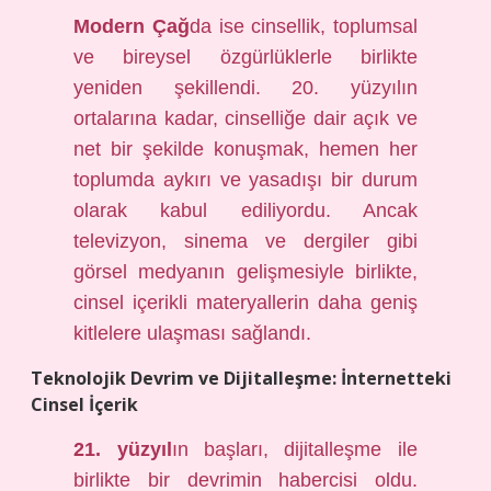
Modern Çağ
da ise cinsellik, toplumsal
ve bireysel özgürlüklerle birlikte
yeniden şekillendi. 20. yüzyılın
ortalarına kadar, cinselliğe dair açık ve
net bir şekilde konuşmak, hemen her
toplumda aykırı ve yasadışı bir durum
olarak kabul ediliyordu. Ancak
televizyon, sinema ve dergiler gibi
görsel medyanın gelişmesiyle birlikte,
cinsel içerikli materyallerin daha geniş
kitlelere ulaşması sağlandı.
Teknolojik Devrim ve Dijitalleşme: İnternetteki
Cinsel İçerik
21. yüzyıl
ın başları, dijitalleşme ile
birlikte bir devrimin habercisi oldu.