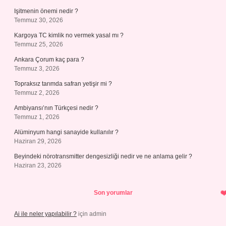
Işitmenin önemi nedir ?
Temmuz 30, 2026
Kargoya TC kimlik no vermek yasal mı ?
Temmuz 25, 2026
Ankara Çorum kaç para ?
Temmuz 3, 2026
Topraksız tarımda safran yetişir mi ?
Temmuz 2, 2026
Ambiyansı’nın Türkçesi nedir ?
Temmuz 1, 2026
Alüminyum hangi sanayide kullanılır ?
Haziran 29, 2026
Beyindeki nörotransmitter dengesizliği nedir ve ne anlama gelir ?
Haziran 23, 2026
Son yorumlar
Ai ile neler yapılabilir ?
için
admin