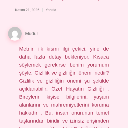
Kasım 21, 2025
Yanıtla
Müdür
Metnin ilk kısmı ilgi çekici, yine de
daha fazla detay bekleniyor. Kısaca
söylemek gerekirse benim yorumum
şöyle: Gizlilik ve gizliliğin önemi nedir?
Gizlilik ve gizliliğin önemi şu şekilde
açıklanabilir: Özel Hayatın Gizliliği :
Bireylerin kişisel bilgilerini, yaşam
alanlarını ve mahremiyetlerini koruma
hakkıdır . Bu, insan onurunun temel
taşlarından biridir ve izinsiz erişimden