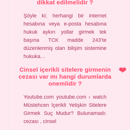
dikkat edilmelidir ?
Şöyle ki; herhangi bir internet
hesabına veya e-posta hesabına
hukuk aykırı yollar girmek tek
başına TCK madde 243’te
düzenlenmiş olan bilişim sistemine
hukuka…
Cinsel içerikli sitelere girmenin
cezası var mı hangi durumlarda
onemlidir ?
Youtube.com youtube.com › watch
Müstehcen İçerikli Yetişkin Sitelere
Girmek Suç Mudur? Bulunamadı:
cezası , cinsel