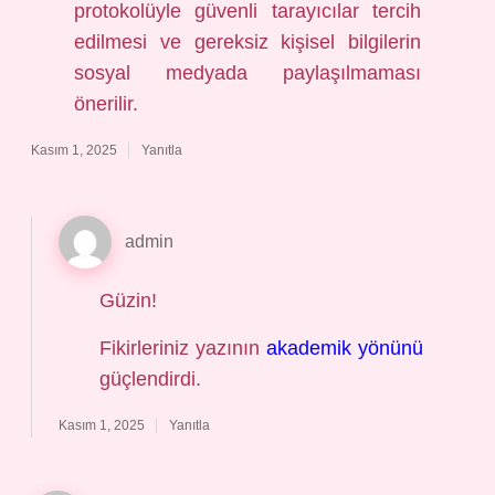
protokolüyle güvenli tarayıcılar tercih
edilmesi ve gereksiz kişisel bilgilerin
sosyal medyada paylaşılmaması
önerilir.
Kasım 1, 2025
Yanıtla
admin
Güzin!
Fikirleriniz yazının
akademik yönünü
güçlendirdi.
Kasım 1, 2025
Yanıtla