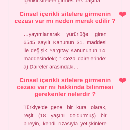
içerikli sitelere girmesi tek başına…
Cinsel içerikli sitelere girmenin
cezası var mı neden merak edilir ?
…yayımlanarak yürürlüğe giren
6545 sayılı Kanunun 31. maddesi
ile değişik Yargıtay Kanununun 14.
maddesindeki; “ Ceza dairelerinde:
a) Daireler arasındaki…
Cinsel içerikli sitelere girmenin
cezası var mı hakkinda bilinmesi
gerekenler nelerdir ?
Türkiye’de genel bir kural olarak,
reşit (18 yaşını doldurmuş) bir
bireyin, kendi rızasıyla yetişkinlere