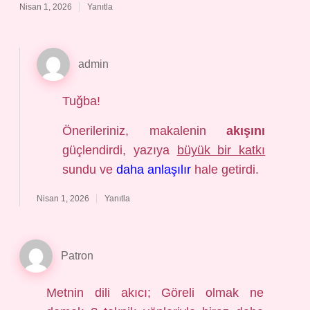
Nisan 1, 2026
Yanıtla
admin
Tuğba!
Önerileriniz, makalenin
akışını
güçlendirdi, yazıya
büyük bir katkı
sundu ve
daha anlaşılır
hale getirdi.
Nisan 1, 2026
Yanıtla
Patron
Metnin dili akıcı; Göreli olmak ne