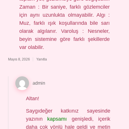
Zaman : Bir saniye, farklı gözlemciler
için aynı uzunlukta olmayabilir. Algı :
Muz, farklı ışık koşullarında bile sarı
olarak algılanır. Varoluş : Nesneler,
beyin sistemine göre farklı şekillerde
var olabilir.
Mayıs 8, 2026
Yanıtla
admin
Altan!
Saygıdeğer katkınız sayesinde
yazının
kapsamı
genişledi, içerik
daha
çok yönlü
hale geldi ve metin