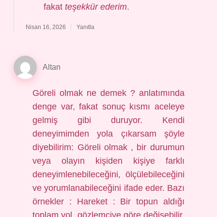
fakat
teşekkür ederim
.
Nisan 16, 2026
Yanıtla
Altan
Göreli olmak ne demek ? anlatımında
denge var, fakat sonuç kısmı aceleye
gelmiş gibi duruyor. Kendi
deneyimimden yola çıkarsam şöyle
diyebilirim: Göreli olmak , bir durumun
veya olayın kişiden kişiye farklı
deneyimlenebileceğini, ölçülebileceğini
ve yorumlanabileceğini ifade eder. Bazı
örnekler : Hareket : Bir topun aldığı
toplam yol, gözlemciye göre değişebilir.