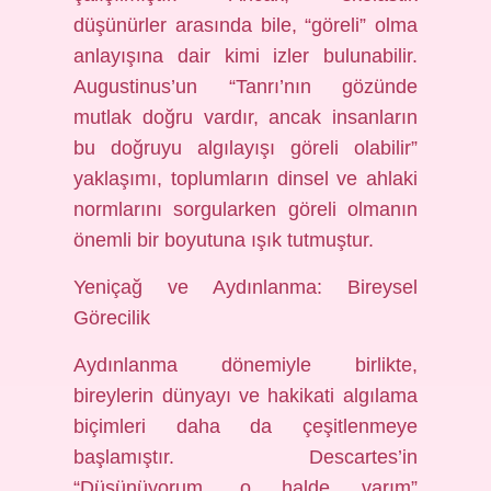
düşünürler arasında bile, “göreli” olma
anlayışına dair kimi izler bulunabilir.
Augustinus’un “Tanrı’nın gözünde
mutlak doğru vardır, ancak insanların
bu doğruyu algılayışı göreli olabilir”
yaklaşımı, toplumların dinsel ve ahlaki
normlarını sorgularken göreli olmanın
önemli bir boyutuna ışık tutmuştur.
Yeniçağ ve Aydınlanma: Bireysel
Görecilik
Aydınlanma dönemiyle birlikte,
bireylerin dünyayı ve hakikati algılama
biçimleri daha da çeşitlenmeye
başlamıştır. Descartes’in
“Düşünüyorum, o halde varım”