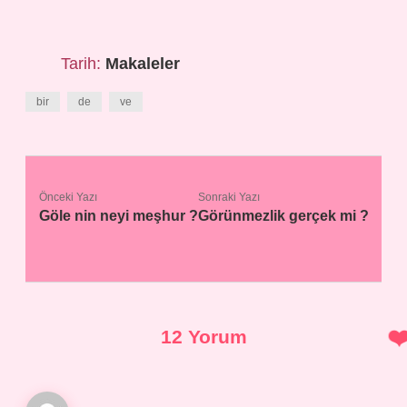
Tarih:
Makaleler
bir
de
ve
Önceki Yazı
Sonraki Yazı
Göle nin neyi meşhur ?
Görünmezlik gerçek mi ?
12 Yorum