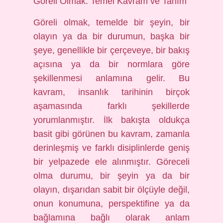
Göreli Olmak: Temel Kavram ve Tanım
Göreli olmak, temelde bir şeyin, bir
olayın ya da bir durumun, başka bir
şeye, genellikle bir çerçeveye, bir bakış
açısına ya da bir normlara göre
şekillenmesi anlamına gelir. Bu
kavram, insanlık tarihinin birçok
aşamasında farklı şekillerde
yorumlanmıştır. İlk bakışta oldukça
basit gibi görünen bu kavram, zamanla
derinleşmiş ve farklı disiplinlerde geniş
bir yelpazede ele alınmıştır. Göreceli
olma durumu, bir şeyin ya da bir
olayın, dışarıdan sabit bir ölçüyle değil,
onun konumuna, perspektifine ya da
bağlamına bağlı olarak anlam