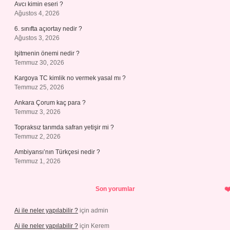
Avcı kimin eseri ?
Ağustos 4, 2026
6. sınıfta açıortay nedir ?
Ağustos 3, 2026
Işitmenin önemi nedir ?
Temmuz 30, 2026
Kargoya TC kimlik no vermek yasal mı ?
Temmuz 25, 2026
Ankara Çorum kaç para ?
Temmuz 3, 2026
Topraksız tarımda safran yetişir mi ?
Temmuz 2, 2026
Ambiyansı’nın Türkçesi nedir ?
Temmuz 1, 2026
Son yorumlar
Ai ile neler yapılabilir ?
için
admin
Ai ile neler yapılabilir ?
için
Kerem