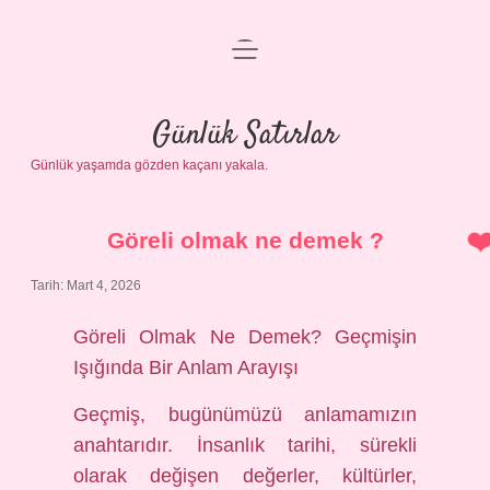
menüyü
Anasayfa
aç
Gizlilik Politikası
Günlük Satırlar
Günlük yaşamda gözden kaçanı yakala.
Yasal Uyarı
Hakkımızda
Göreli olmak ne demek ?
Tarih: Mart 4, 2026
Göreli Olmak Ne Demek? Geçmişin
Işığında Bir Anlam Arayışı
Geçmiş, bugünümüzü anlamamızın
anahtarıdır. İnsanlık tarihi, sürekli
olarak değişen değerler, kültürler,