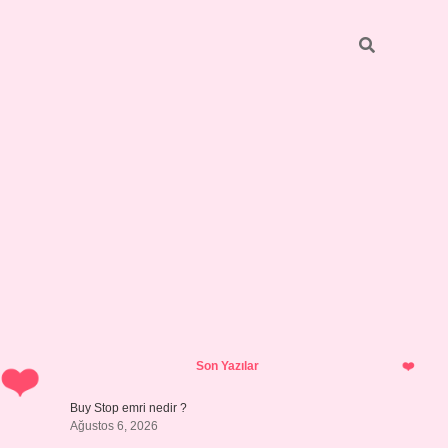
Sidebar
betci.org
Son Yazılar
Buy Stop emri nedir ?
Ağustos 6, 2026