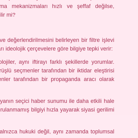
ma mekanizmaları hızlı ve şeffaf değilse,
lir mi?
 ve değerlendirilmesini belirleyen bir filtre işlevi
ı ideolojik çerçevelere göre bilgiye tepki verir:
ojiler, aynı iftirayı farklı şekillerde yorumlar.
rüşlü seçmenler tarafından bir iktidar eleştirisi
enler tarafından bir propaganda aracı olarak
yanın seçici haber sunumu ile daha etkili hale
rulanmamış bilgiyi hızla yayarak siyasi gerilimi
 yalnızca hukuki değil, aynı zamanda toplumsal