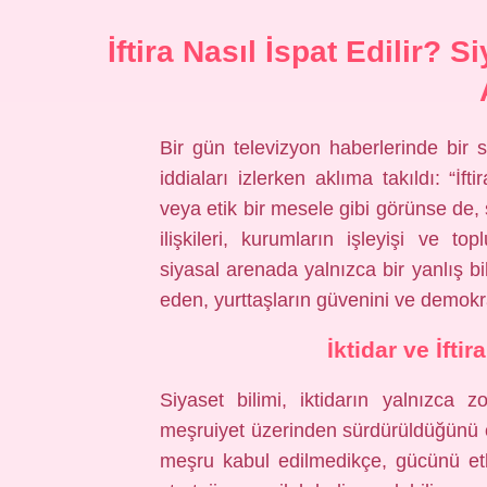
İftira Nasıl İspat Edilir? 
Bir gün televizyon haberlerinde bir s
iddiaları izlerken aklıma takıldı: “İf
veya etik bir mesele gibi görünse de, 
ilişkileri, kurumların işleyişi ve to
siyasal arenada yalnızca bir yanlış bil
eden, yurttaşların güvenini ve demokra
İktidar ve İftir
Siyaset bilimi, iktidarın yalnızca
meşruiyet üzerinden sürdürüldüğünü öğ
meşru kabul edilmedikçe, gücünü etk