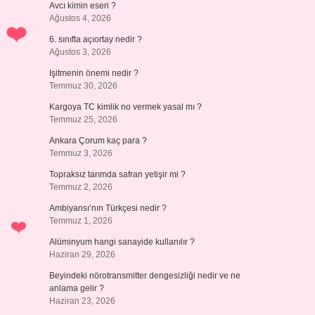
Avcı kimin eseri ?
Ağustos 4, 2026
6. sınıfta açıortay nedir ?
Ağustos 3, 2026
Işitmenin önemi nedir ?
Temmuz 30, 2026
Kargoya TC kimlik no vermek yasal mı ?
Temmuz 25, 2026
Ankara Çorum kaç para ?
Temmuz 3, 2026
Topraksız tarımda safran yetişir mi ?
Temmuz 2, 2026
Ambiyansı’nın Türkçesi nedir ?
Temmuz 1, 2026
Alüminyum hangi sanayide kullanılır ?
Haziran 29, 2026
Beyindeki nörotransmitter dengesizliği nedir ve ne
anlama gelir ?
Haziran 23, 2026