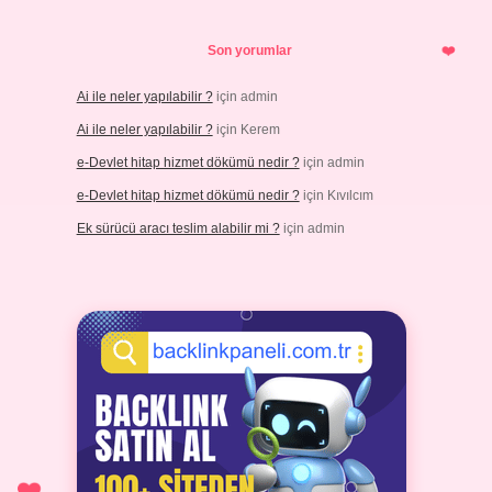
Son yorumlar
Ai ile neler yapılabilir ?
için
admin
Ai ile neler yapılabilir ?
için
Kerem
e-Devlet hitap hizmet dökümü nedir ?
için
admin
e-Devlet hitap hizmet dökümü nedir ?
için
Kıvılcım
Ek sürücü aracı teslim alabilir mi ?
için
admin