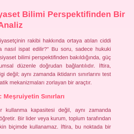
Siyaset Bilimi Perspektifinden Bir
Analiz
iyasetçinin rakibi hakkında ortaya atılan ciddi
tira nasıl ispat edilir?” Bu soru, sadece hukuki
siyaset bilimi perspektifinden bakıldığında, güç
plumsal düzenle doğrudan bağlantılıdır. İftira,
gi değil; aynı zamanda iktidarın sınırlarını test
tik mekanizmaları zorlayan bir araçtır.
a: Meşruiyetin Sınırları
 zor kullanma kapasitesi değil, aynı zamanda
retir. Bir lider veya kurum, toplum tarafından
in biçimde kullanamaz. İftira, bu noktada bir