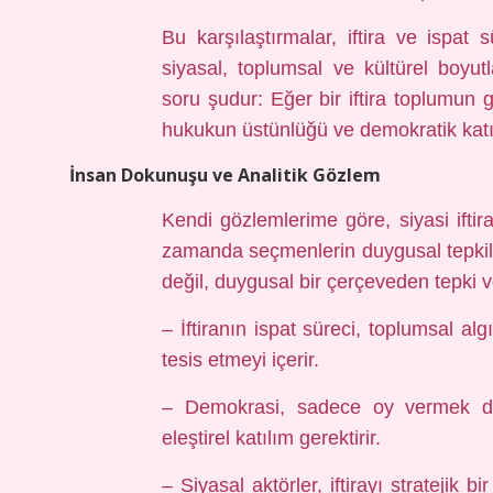
Bu karşılaştırmalar, iftira ve ispa
siyasal, toplumsal ve kültürel boyut
soru şudur: Eğer bir iftira toplumun g
hukukun üstünlüğü ve demokratik katılı
İnsan Dokunuşu ve Analitik Gözlem
Kendi gözlemlerime göre, siyasi iftir
zamanda seçmenlerin duygusal tepkileri
değil, duygusal bir çerçeveden tepki v
– İftiranın ispat süreci, toplumsal al
tesis etmeyi içerir.
– Demokrasi, sadece oy vermek de
eleştirel katılım gerektirir.
– Siyasal aktörler, iftirayı stratejik bi