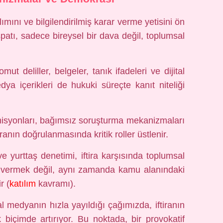
lımını ve bilgilendirilmiş karar verme yetisini ön
spatı, sadece bireysel bir dava değil, toplumsal
omut deliller, belgeler, tanık ifadeleri ve dijital
ya içerikleri de hukuki süreçte kanıt niteliği
isyonları, bağımsız soruşturma mekanizmaları
iranın doğrulanmasında kritik roller üstlenir.
e yurttaş denetimi, iftira karşısında toplumsal
oy vermek değil, aynı zamanda kamu alanındaki
r (
katılım
kavramı).
al medyanın hızla yayıldığı çağımızda, iftiranın
k biçimde artırıyor. Bu noktada, bir provokatif