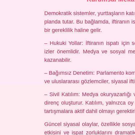
Demokratik sistemler, yurttaşların katı
planda tutar. Bu bağlamda, iftiranın i
bir gereklilik haline gelir.
– Hukuki Yollar: İftiranın ispatı için s
izler önemlidir. Medya ve sosyal med
kazanabilir.
– Bağımsız Denetim: Parlamento kom
ve uluslararası gözlemciler, siyasal ift
– Sivil Katılım: Medya okuryazarlığı v
direnç oluşturur. Katılım, yalnızca 
tartışmalara aktif dahil olmayı gerektiri
Güncel siyasal olaylar, özellikle sosy
etkisini ve ispat zorluklarını dramati