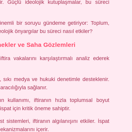
r. Güçlü ideolojik kutuplaşmalar, bu süreci
önemli bir soruyu gündeme getiriyor: Toplum,
olojik önyargılar bu süreci nasıl etkiler?
nekler ve Saha Gözlemleri
 iftira vakalarını karşılaştırmalı analiz ederek
, sıkı medya ve hukuki denetimle desteklenir.
aracılığıyla sağlanır.
 kullanımı, iftiranın hızla toplumsal boyut
ispat için kritik öneme sahiptir.
t sistemleri, iftiranın algılanışını etkiler. İspat
kanizmalarını içerir.