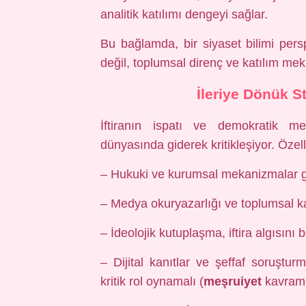
analitik katılımı dengeyi sağlar.
Bu bağlamda, bir siyaset bilimi perspe
değil, toplumsal direnç ve katılım mek
İleriye Dönük St
İftiranın ispatı ve demokratik me
dünyasında giderek kritikleşiyor. Özelli
– Hukuki ve kurumsal mekanizmalar gü
– Medya okuryazarlığı ve toplumsal ka
– İdeolojik kutuplaşma, iftira algısını 
– Dijital kanıtlar ve şeffaf soruştu
kritik rol oynamalı (
meşruiyet
kavramı