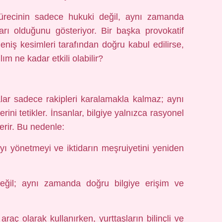
t sürecinin sadece hukuki değil, aynı zamanda
ları olduğunu gösteriyor. Bir başka provokatif
eniş kesimleri tarafından doğru kabul edilirse,
m ne kadar etkili olabilir?
alar sadece rakipleri karalamakla kalmaz; aynı
ni tetikler. İnsanlar, bilgiye yalnızca rasyonel
erir. Bu nedenle:
gıyı yönetmeyi ve iktidarın meşruiyetini yeniden
ğil; aynı zamanda doğru bilgiye erişim ve
r araç olarak kullanırken, yurttaşların bilinçli ve