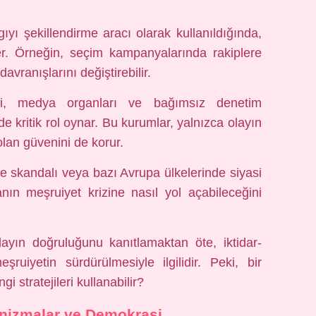
ıyı şekillendirme aracı olarak kullanıldığında,
ler. Örneğin, seçim kampanyalarında rakiplere
avranışlarını değiştirebilir.
i, medya organları ve bağımsız denetim
de kritik rol oynar. Bu kurumlar, yalnızca olayın
olan güvenini de korur.
e skandalı veya bazı Avrupa ülkelerinde siyasi
anın meşruiyet krizine nasıl yol açabileceğini
olayın doğruluğunu kanıtlamaktan öte, iktidar-
uiyetin sürdürülmesiyle ilgilidir. Peki, bir
i stratejileri kullanabilir?
nizmalar ve Demokrasi