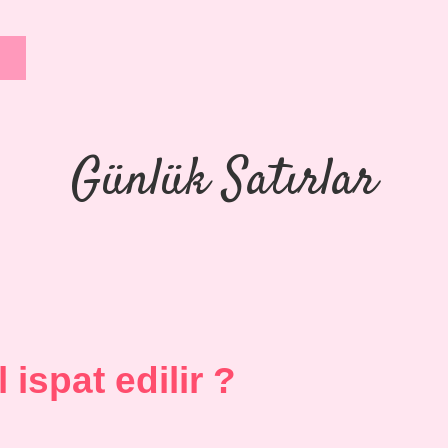
Günlük Satırlar
l ispat edilir ?