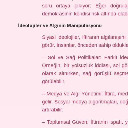
soru ortaya çıkıyor: Eğer doğrula
demokrasinin kendisi risk altında olabi
İdeolojiler ve Algının Manipülasyonu
Siyasi ideolojiler, iftiranın algılanışını
görür. İnsanlar, önceden sahip olduklar
– Sol ve Sağ Politikalar: Farklı ideol
Örneğin, bir yolsuzluk iddiası, sol gö
olarak alınırken, sağ görüşlü seçm
görülebilir.
– Medya ve Algı Yönetimi: İftira, med
gelir. Sosyal medya algoritmaları, doğ
artırabilir.
– Toplumsal Güven: İftiranın ispatı,