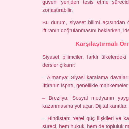
güveni yeniden tesis etme sürecidi
zorlaştırabilir.
Bu durum, siyaset bilimi açısından 
iftiranın doğrulanmasını beklerken, ide
Karşılaştırmalı Ör
Siyaset bilimciler, farklı ülkelerdeki
dersler çıkarır:
– Almanya: Siyasi karalama davaları
İftiranın ispatı, genellikle mahkemeler 
– Brezilya: Sosyal medyanın yaygın
kazanmasına yol açar. Dijital kanıtlar, 
– Hindistan: Yerel güç ilişkileri ve kas
süreci, hem hukuki hem de topluluk me