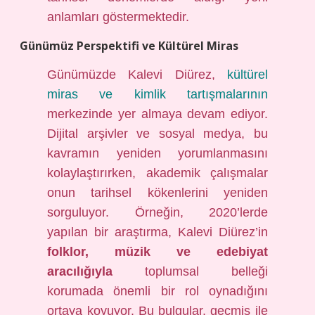
anlamları göstermektedir.
Günümüz Perspektifi ve Kültürel Miras
Günümüzde Kalevi Diürez,
kültürel
miras ve kimlik tartışmalarının
merkezinde yer almaya devam ediyor.
Dijital arşivler ve sosyal medya, bu
kavramın yeniden yorumlanmasını
kolaylaştırırken, akademik çalışmalar
onun tarihsel kökenlerini yeniden
sorguluyor. Örneğin, 2020’lerde
yapılan bir araştırma, Kalevi Diürez’in
folklor, müzik ve edebiyat
aracılığıyla
toplumsal belleği
korumada önemli bir rol oynadığını
ortaya koyuyor. Bu bulgular, geçmiş ile