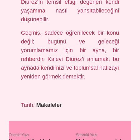
Diürez’in temsil ettiği değerleri kendi
yaşamına nasıl yansıtabileceğini
düşünebilir.
Geçmiş, sadece öğrenilecek bir konu
değil; bugünü ve geleceği
yorumlamamız için bir ayna, bir
rehberdir. Kalevi Diürez’i anlamak, bu
aynada kendimizi ve toplumsal hafızayı
yeniden görmek demektir.
Tarih:
Makaleler
Önceki Yazı
Sonraki Yazı