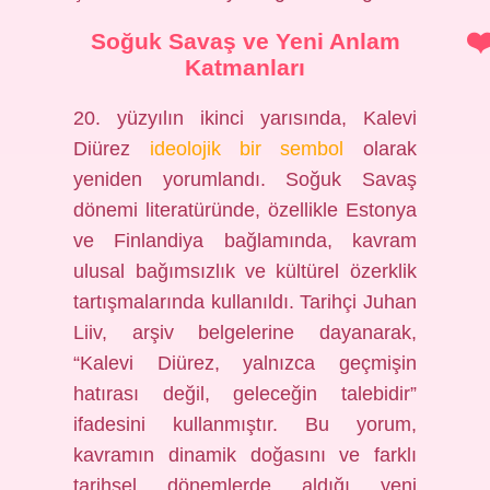
Soğuk Savaş ve Yeni Anlam
Katmanları
20. yüzyılın ikinci yarısında, Kalevi
Diürez
ideolojik bir sembol
olarak
yeniden yorumlandı. Soğuk Savaş
dönemi literatüründe, özellikle Estonya
ve Finlandiya bağlamında, kavram
ulusal bağımsızlık ve kültürel özerklik
tartışmalarında kullanıldı. Tarihçi Juhan
Liiv, arşiv belgelerine dayanarak,
“Kalevi Diürez, yalnızca geçmişin
hatırası değil, geleceğin talebidir”
ifadesini kullanmıştır. Bu yorum,
kavramın dinamik doğasını ve farklı
tarihsel dönemlerde aldığı yeni