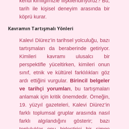
kendi kimliğimizle ilişkilendiriyoruz? Bu,
tarih ile kişisel deneyim arasında bir
köprü kurar.
Kavramın Tartışmalı Yönleri
Kalevi Diürez’in tarihsel yolculuğu, bazı
tartışmaları da beraberinde getiriyor.
Kimileri kavramı ulusalcı bir
perspektifle yüceltirken, kimileri onun
sınıf, etnik ve kültürel farklılıkları göz
ardı ettiğini vurgular.
Birincil belgeler
ve tarihçi yorumları
, bu tartışmaları
anlamak için kritik önemdedir. Örneğin,
19. yüzyıl gazeteleri, Kalevi Diürez’in
farklı toplumsal gruplar arasında nasıl
farklı algılandığını gösterir; bazı