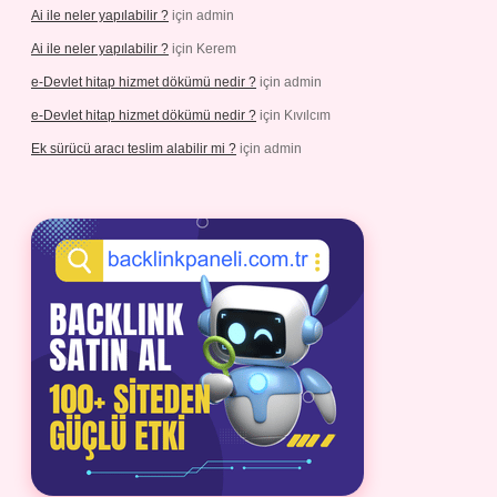
Ai ile neler yapılabilir ?
için
admin
Ai ile neler yapılabilir ?
için
Kerem
e-Devlet hitap hizmet dökümü nedir ?
için
admin
e-Devlet hitap hizmet dökümü nedir ?
için
Kıvılcım
Ek sürücü aracı teslim alabilir mi ?
için
admin