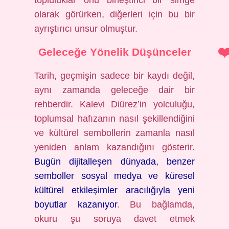
topluluklar onu birleştirici bir simge
olarak görürken, diğerleri için bu bir
ayrıştırıcı unsur olmuştur.
Geleceğe Yönelik Düşünceler
Tarih, geçmişin sadece bir kaydı değil,
aynı zamanda geleceğe dair bir
rehberdir. Kalevi Diürez’in yolculuğu,
toplumsal hafızanın nasıl şekillendiğini
ve kültürel sembollerin zamanla nasıl
yeniden anlam kazandığını gösterir.
Bugün dijitalleşen dünyada, benzer
semboller sosyal medya ve küresel
kültürel etkileşimler aracılığıyla yeni
boyutlar kazanıyor
. Bu bağlamda,
okuru şu soruya davet etmek