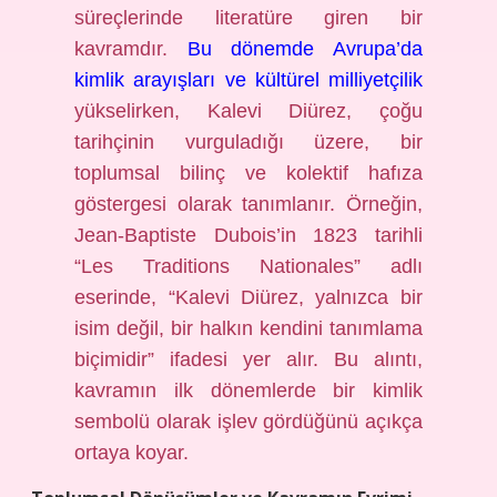
süreçlerinde literatüre giren bir
kavramdır.
Bu dönemde Avrupa’da
kimlik arayışları ve kültürel milliyetçilik
yükselirken, Kalevi Diürez, çoğu
tarihçinin vurguladığı üzere, bir
toplumsal bilinç ve kolektif hafıza
göstergesi olarak tanımlanır. Örneğin,
Jean-Baptiste Dubois’in 1823 tarihli
“Les Traditions Nationales” adlı
eserinde, “Kalevi Diürez, yalnızca bir
isim değil, bir halkın kendini tanımlama
biçimidir” ifadesi yer alır. Bu alıntı,
kavramın ilk dönemlerde bir kimlik
sembolü olarak işlev gördüğünü açıkça
ortaya koyar.