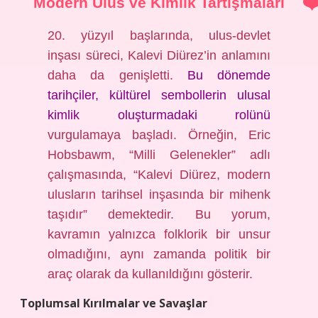
Modern Ulus ve Kimlik Tartışmaları
20. yüzyıl başlarında, ulus-devlet
inşası süreci, Kalevi Diürez’in anlamını
daha da genişletti.
Bu dönemde
tarihçiler, kültürel sembollerin ulusal
kimlik oluşturmadaki rolünü
vurgulamaya başladı. Örneğin, Eric
Hobsbawm, “Milli Gelenekler” adlı
çalışmasında, “Kalevi Diürez, modern
ulusların tarihsel inşasında bir mihenk
taşıdır” demektedir. Bu yorum,
kavramın yalnızca folklorik bir unsur
olmadığını, aynı zamanda politik bir
araç olarak da kullanıldığını gösterir.
Toplumsal Kırılmalar ve Savaşlar