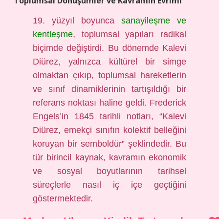
Toplumsal Dönüşümler ve Kavramın Evrimi
19. yüzyıl boyunca
sanayileşme ve
kentleşme
, toplumsal yapıları radikal
biçimde değiştirdi. Bu dönemde Kalevi
Diürez, yalnızca kültürel bir simge
olmaktan çıkıp, toplumsal hareketlerin
ve sınıf dinamiklerinin tartışıldığı bir
referans noktası haline geldi. Frederick
Engels’in 1845 tarihli notları, “Kalevi
Diürez, emekçi sınıfın kolektif belleğini
koruyan bir semboldür” şeklindedir. Bu
tür birincil kaynak, kavramın ekonomik
ve sosyal boyutlarının tarihsel
süreçlerle nasıl iç içe geçtiğini
göstermektedir.