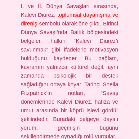
I. ve II. Dünya Savaşları sırasında,
Kalevi Diürez,
toplumsal dayanışma ve
direniş
sembolü olarak öne çıktı. Birinci
Dünya Savaşı’nda Baltık bölgesindeki
belgeler, halkın “Kalevi Diürez’i
savunmak” gibi ifadelerle motivasyon
bulduğunu kaydeder. Bu bağlam,
kavramın yalnızca kültürel değil, aynı
zamanda psikolojik bir destek
sağladığını ortaya koyar. Tarihçi Sheila
Fitzpatrick’in notları, “Savaş
dönemlerinde Kalevi Diürez, hafıza ve
umut arasında bir köprü işlevi gördü”
şeklindedir. Buradaki belgeye dayalı
yorum, geçmişin bugünü
şekillendirmede oynadığı rolü vurgular.