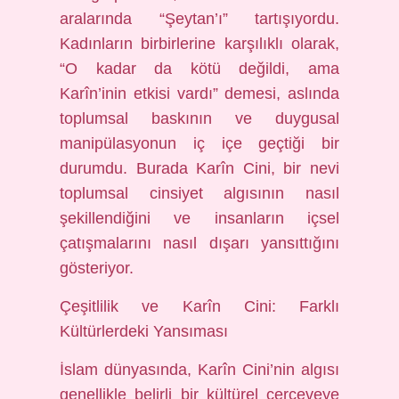
aralarında “Şeytan’ı” tartışıyordu.
Kadınların birbirlerine karşılıklı olarak,
“O kadar da kötü değildi, ama
Karîn’inin etkisi vardı” demesi, aslında
toplumsal baskının ve duygusal
manipülasyonun iç içe geçtiği bir
durumdu. Burada Karîn Cini, bir nevi
toplumsal cinsiyet algısının nasıl
şekillendiğini ve insanların içsel
çatışmalarını nasıl dışarı yansıttığını
gösteriyor.
Çeşitlilik ve Karîn Cini: Farklı
Kültürlerdeki Yansıması
İslam dünyasında, Karîn Cini’nin algısı
genellikle belirli bir kültürel çerçeveye