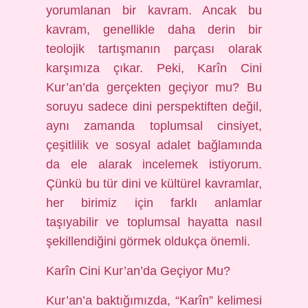
yorumlanan bir kavram. Ancak bu
kavram, genellikle daha derin bir
teolojik tartışmanın parçası olarak
karşımıza çıkar. Peki, Karîn Cini
Kur’an’da gerçekten geçiyor mu? Bu
soruyu sadece dini perspektiften değil,
aynı zamanda toplumsal cinsiyet,
çeşitlilik ve sosyal adalet bağlamında
da ele alarak incelemek istiyorum.
Çünkü bu tür dini ve kültürel kavramlar,
her birimiz için farklı anlamlar
taşıyabilir ve toplumsal hayatta nasıl
şekillendiğini görmek oldukça önemli.
Karîn Cini Kur’an’da Geçiyor Mu?
Kur’an’a baktığımızda, “Karîn” kelimesi