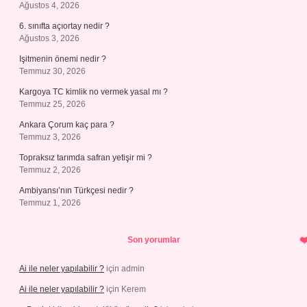
Ağustos 4, 2026
6. sınıfta açıortay nedir ?
Ağustos 3, 2026
Işitmenin önemi nedir ?
Temmuz 30, 2026
Kargoya TC kimlik no vermek yasal mı ?
Temmuz 25, 2026
Ankara Çorum kaç para ?
Temmuz 3, 2026
Topraksız tarımda safran yetişir mi ?
Temmuz 2, 2026
Ambiyansı’nın Türkçesi nedir ?
Temmuz 1, 2026
Son yorumlar
Ai ile neler yapılabilir ?
için
admin
Ai ile neler yapılabilir ?
için
Kerem