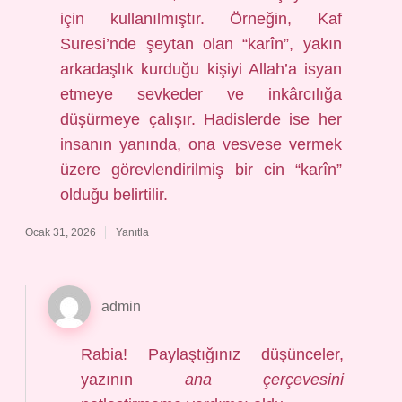
için kullanılmıştır. Örneğin, Kaf
Suresi’nde şeytan olan “karîn”, yakın
arkadaşlık kurduğu kişiyi Allah’a isyan
etmeye sevkeder ve inkârcılığa
düşürmeye çalışır. Hadislerde ise her
insanın yanında, ona vesvese vermek
üzere görevlendirilmiş bir cin “karîn”
olduğu belirtilir.
Ocak 31, 2026
Yanıtla
admin
Rabia! Paylaştığınız düşünceler,
yazının
ana çerçevesini