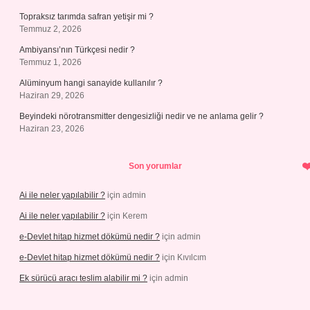
Topraksız tarımda safran yetişir mi ?
Temmuz 2, 2026
Ambiyansı’nın Türkçesi nedir ?
Temmuz 1, 2026
Alüminyum hangi sanayide kullanılır ?
Haziran 29, 2026
Beyindeki nörotransmitter dengesizliği nedir ve ne anlama gelir ?
Haziran 23, 2026
Son yorumlar
Ai ile neler yapılabilir ?
için
admin
Ai ile neler yapılabilir ?
için
Kerem
e-Devlet hitap hizmet dökümü nedir ?
için
admin
e-Devlet hitap hizmet dökümü nedir ?
için
Kıvılcım
Ek sürücü aracı teslim alabilir mi ?
için
admin