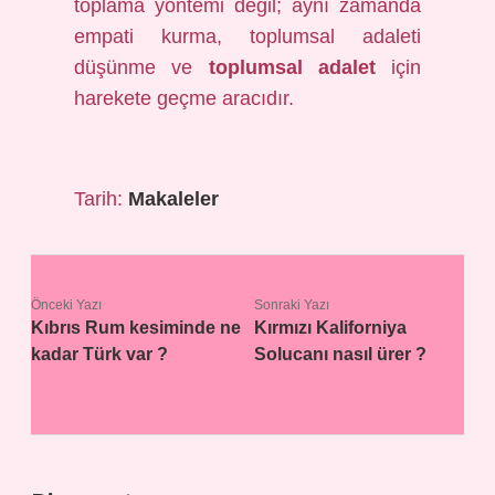
toplama yöntemi değil; aynı zamanda
empati kurma, toplumsal adaleti
düşünme ve
toplumsal adalet
için
harekete geçme aracıdır.
Tarih:
Makaleler
Önceki Yazı
Sonraki Yazı
Kıbrıs Rum kesiminde ne
Kırmızı Kaliforniya
kadar Türk var ?
Solucanı nasıl ürer ?