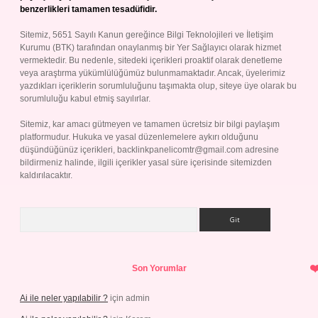
benzerlikleri tamamen tesadüfidir.
Sitemiz, 5651 Sayılı Kanun gereğince Bilgi Teknolojileri ve İletişim
Kurumu (BTK) tarafından onaylanmış bir Yer Sağlayıcı olarak hizmet
vermektedir. Bu nedenle, sitedeki içerikleri proaktif olarak denetleme
veya araştırma yükümlülüğümüz bulunmamaktadır. Ancak, üyelerimiz
yazdıkları içeriklerin sorumluluğunu taşımakta olup, siteye üye olarak bu
sorumluluğu kabul etmiş sayılırlar.
Sitemiz, kar amacı gütmeyen ve tamamen ücretsiz bir bilgi paylaşım
platformudur. Hukuka ve yasal düzenlemelere aykırı olduğunu
düşündüğünüz içerikleri,
backlinkpanelicomtr@gmail.com
adresine
bildirmeniz halinde, ilgili içerikler yasal süre içerisinde sitemizden
kaldırılacaktır.
Arama
Son Yorumlar
Ai ile neler yapılabilir ?
için
admin